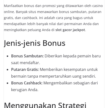
Manfaatkan bonus dan promosi yang ditawarkan oleh casino
online. Banyak situs menawarkan bonus sambutan, putaran
gratis, dan cashback. Ini adalah cara yang bagus untuk
mendapatkan lebih banyak nilai dari permainan Anda dan
meningkatkan peluang Anda di
slot gacor jackpot
.
Jenis-jenis Bonus
Bonus Sambutan:
Diberikan kepada pemain baru
saat mendaftar.
Putaran Gratis:
Memberikan kesempatan untuk
bermain tanpa mempertaruhkan uang sendiri.
Bonus Cashback:
Mengembalikan sebagian dari
kerugian Anda.
Menggunakan Strategi