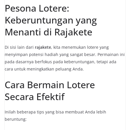
Pesona Lotere:
Keberuntungan yang
Menanti di Rajakete
Di sisi lain dari
rajakete
, kita menemukan lotere yang
menyimpan potensi hadiah yang sangat besar. Permainan ini
pada dasarnya berfokus pada keberuntungan, tetapi ada
cara untuk meningkatkan peluang Anda.
Cara Bermain Lotere
Secara Efektif
Inilah beberapa tips yang bisa membuat Anda lebih
beruntung: