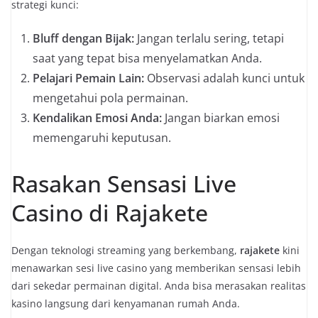
strategi kunci:
Bluff dengan Bijak:
Jangan terlalu sering, tetapi
saat yang tepat bisa menyelamatkan Anda.
Pelajari Pemain Lain:
Observasi adalah kunci untuk
mengetahui pola permainan.
Kendalikan Emosi Anda:
Jangan biarkan emosi
memengaruhi keputusan.
Rasakan Sensasi Live
Casino di Rajakete
Dengan teknologi streaming yang berkembang,
rajakete
kini
menawarkan sesi live casino yang memberikan sensasi lebih
dari sekedar permainan digital. Anda bisa merasakan realitas
kasino langsung dari kenyamanan rumah Anda.