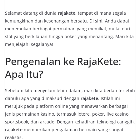
Selamat datang di dunia
rajakete
, tempat di mana segala
kemungkinan dan kesenangan bersatu. Di sini, Anda dapat
menemukan berbagai permainan yang memikat, mulai dari
slot yang berkilauan hingga poker yang menantang. Mari kita
menjelajahi segalanya!
Pengenalan ke RajaKete:
Apa Itu?
Sebelum kita menyelam lebih dalam, mari kita bedah terlebih
dahulu apa yang dimaksud dengan
rajakete
. Istilah ini
merujuk pada platform online yang menawarkan berbagai
jenis permainan kasino, termasuk lotere, poker, live casino,
sportsbook, dan arcade. Dengan kehadiran teknologi canggih,
rajakete
memberikan pengalaman bermain yang sangat
realistis.