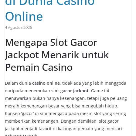
di Dunia Casino
Online
4 Agustus 2026
Mengapa Slot Gacor
Jackpot Menarik untuk
Pemain Casino
Dalam dunia
casino online
, tidak ada yang lebih menggoda
daripada menemukan
slot gacor jackpot
. Game ini
menawarkan bukan hanya kesenangan, tetapi juga peluang
meraih kemenangan besar yang bisa mengubah hidup.
Konsep ‘gacor’ di sini mengacu pada mesin slot yang sering
memberikan kemenangan. Dengan demikian, slot gacor
jackpot menjadi favorit di kalangan pemain yang mencari