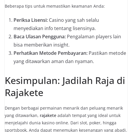
Beberapa tips untuk memastikan keamanan Anda:
Periksa Lisensi:
Casino yang sah selalu
menyediakan info tentang lisensinya.
Baca Ulasan Pengguna:
Pengalaman players lain
bisa memberikan insight.
Perhatikan Metode Pembayaran:
Pastikan metode
yang ditawarkan aman dan nyaman.
Kesimpulan: Jadilah Raja di
Rajakete
Dengan berbagai permainan menarik dan peluang menarik
yang ditawarkan,
rajakete
adalah tempat yang ideal untuk
menjelajahi dunia kasino online. Dari slot, poker, hingga
sportsbook, Anda dapat menemukan kesenangan yang abadi.