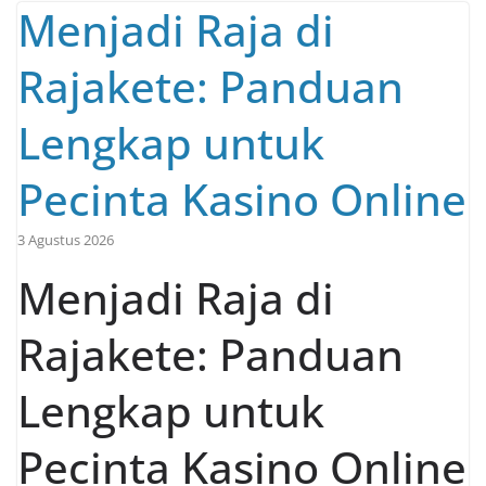
Menjadi Raja di
Rajakete: Panduan
Lengkap untuk
Pecinta Kasino Online
3 Agustus 2026
Menjadi Raja di
Rajakete: Panduan
Lengkap untuk
Pecinta Kasino Online