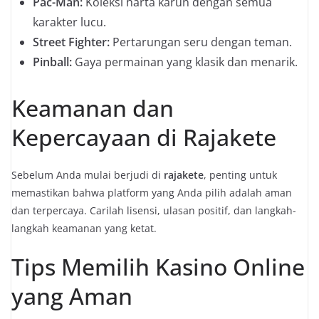
Pac-Man:
Koleksi harta karun dengan semua
karakter lucu.
Street Fighter:
Pertarungan seru dengan teman.
Pinball:
Gaya permainan yang klasik dan menarik.
Keamanan dan
Kepercayaan di Rajakete
Sebelum Anda mulai berjudi di
rajakete
, penting untuk
memastikan bahwa platform yang Anda pilih adalah aman
dan terpercaya. Carilah lisensi, ulasan positif, dan langkah-
langkah keamanan yang ketat.
Tips Memilih Kasino Online
yang Aman