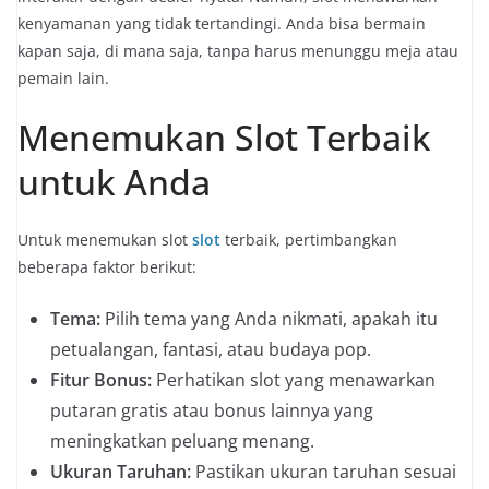
kenyamanan yang tidak tertandingi. Anda bisa bermain
kapan saja, di mana saja, tanpa harus menunggu meja atau
pemain lain.
Menemukan Slot Terbaik
untuk Anda
Untuk menemukan slot
slot
terbaik, pertimbangkan
beberapa faktor berikut:
Tema:
Pilih tema yang Anda nikmati, apakah itu
petualangan, fantasi, atau budaya pop.
Fitur Bonus:
Perhatikan slot yang menawarkan
putaran gratis atau bonus lainnya yang
meningkatkan peluang menang.
Ukuran Taruhan:
Pastikan ukuran taruhan sesuai