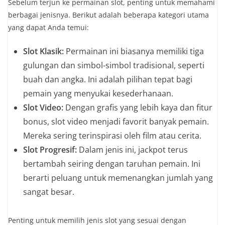
Sebelum terjun ke permainan slot, penting untuk memahami
berbagai jenisnya. Berikut adalah beberapa kategori utama
yang dapat Anda temui:
Slot Klasik:
Permainan ini biasanya memiliki tiga
gulungan dan simbol-simbol tradisional, seperti
buah dan angka. Ini adalah pilihan tepat bagi
pemain yang menyukai kesederhanaan.
Slot Video:
Dengan grafis yang lebih kaya dan fitur
bonus, slot video menjadi favorit banyak pemain.
Mereka sering terinspirasi oleh film atau cerita.
Slot Progresif:
Dalam jenis ini, jackpot terus
bertambah seiring dengan taruhan pemain. Ini
berarti peluang untuk memenangkan jumlah yang
sangat besar.
Penting untuk memilih jenis slot yang sesuai dengan