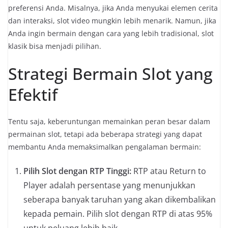
preferensi Anda. Misalnya, jika Anda menyukai elemen cerita
dan interaksi, slot video mungkin lebih menarik. Namun, jika
Anda ingin bermain dengan cara yang lebih tradisional, slot
klasik bisa menjadi pilihan.
Strategi Bermain Slot yang
Efektif
Tentu saja, keberuntungan memainkan peran besar dalam
permainan slot, tetapi ada beberapa strategi yang dapat
membantu Anda memaksimalkan pengalaman bermain:
Pilih Slot dengan RTP Tinggi:
RTP atau Return to
Player adalah persentase yang menunjukkan
seberapa banyak taruhan yang akan dikembalikan
kepada pemain. Pilih slot dengan RTP di atas 95%