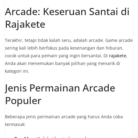
Arcade: Keseruan Santai di
Rajakete
Terakhir, tetapi tidak kalah seru, adalah arcade. Game arcade
sering kali lebih berfokus pada kesenangan dan hiburan,
cocok untuk para pemain yang ingin bersantai. Di
rajakete
,
Anda akan menemukan banyak pilihan yang menarik di
kategori ini.
Jenis Permainan Arcade
Populer
Beberapa jenis permainan arcade yang harus Anda coba
termasuk: