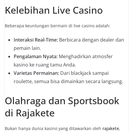
Kelebihan Live Casino
Beberapa keuntungan bermain di live casino adalah:
Interaksi Real-Time:
Berbicara dengan dealer dan
pemain lain.
Pengalaman Nyata:
Menghadirkan atmosfer
kasino ke ruang tamu Anda.
Varietas Permainan:
Dari blackjack sampai
roulette, semua bisa dimainkan secara langsung.
Olahraga dan Sportsbook
di Rajakete
Bukan hanya dunia kasino yang ditawarkan oleh
rajakete
,