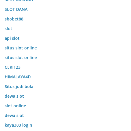
SLOT DANA
sbobet88
slot
api slot
situs slot online
situs slot online
CERI123
HIMALAYA4D
Situs judi bola
dewa slot
slot online
dewa slot
kaya303 login