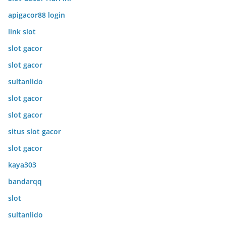
apigacor88 login
link slot
slot gacor
slot gacor
sultanlido
slot gacor
slot gacor
situs slot gacor
slot gacor
kaya303
bandarqq
slot
sultanlido