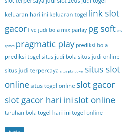
slot terpercaya
judi slot zeus
judi togel
link slot
keluaran hari ini
keluaran togel
gacor
pg soft
live judi bola
mix parlay
pkv
pragmatic play
prediksi bola
games
situs judi online
prediksi togel
situs judi bola
situs slot
situs judi terpercaya
situs pkv poker
online
slot gacor
situs togel online
slot gacor hari ini
slot online
taruhan bola
togel hari ini
togel online