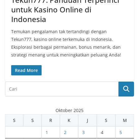
untuk Kasino Online di
Indonesia
Temukan pengalaman tak tertandingi dengan
Tekun777, kasino online terkemuka di Indonesia.
Eksplorasi berbagai permainan, bonus menarik, dan
strategi menang untuk meningkatkan peluang Anda!
Read More
Oktober 2025
S
S
R
K
J
S
M
1
2
3
4
5