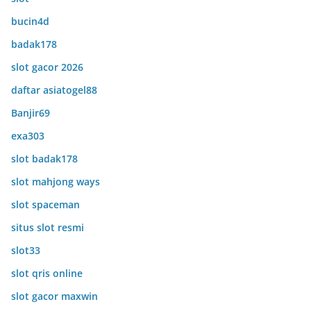
bucin4d
badak178
slot gacor 2026
daftar asiatogel88
Banjir69
exa303
slot badak178
slot mahjong ways
slot spaceman
situs slot resmi
slot33
slot qris online
slot gacor maxwin