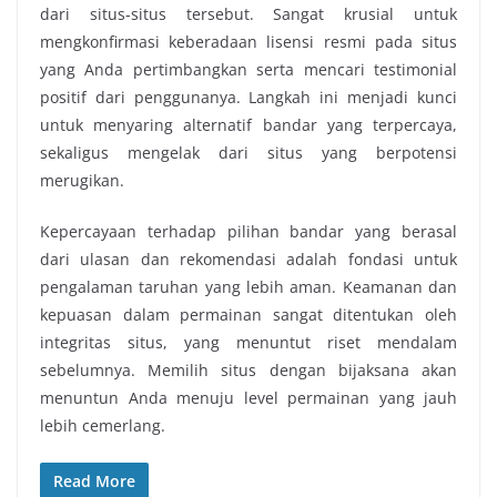
dari situs-situs tersebut. Sangat krusial untuk
mengkonfirmasi keberadaan lisensi resmi pada situs
yang Anda pertimbangkan serta mencari testimonial
positif dari penggunanya. Langkah ini menjadi kunci
untuk menyaring alternatif bandar yang terpercaya,
sekaligus mengelak dari situs yang berpotensi
merugikan.
Kepercayaan terhadap pilihan bandar yang berasal
dari ulasan dan rekomendasi adalah fondasi untuk
pengalaman taruhan yang lebih aman. Keamanan dan
kepuasan dalam permainan sangat ditentukan oleh
integritas situs, yang menuntut riset mendalam
sebelumnya. Memilih situs dengan bijaksana akan
menuntun Anda menuju level permainan yang jauh
lebih cemerlang.
Read More