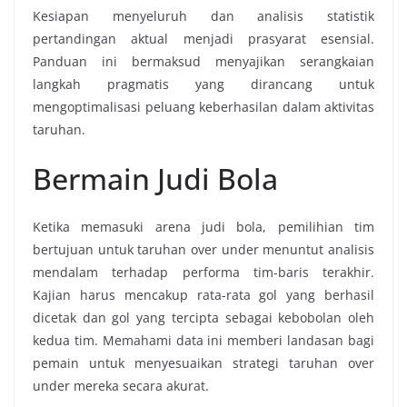
Kesiapan menyeluruh dan analisis statistik
pertandingan aktual menjadi prasyarat esensial.
Panduan ini bermaksud menyajikan serangkaian
langkah pragmatis yang dirancang untuk
mengoptimalisasi peluang keberhasilan dalam aktivitas
taruhan.
Bermain Judi Bola
Ketika memasuki arena judi bola, pemilihian tim
bertujuan untuk taruhan over under menuntut analisis
mendalam terhadap performa tim-baris terakhir.
Kajian harus mencakup rata-rata gol yang berhasil
dicetak dan gol yang tercipta sebagai kebobolan oleh
kedua tim. Memahami data ini memberi landasan bagi
pemain untuk menyesuaikan strategi taruhan over
under mereka secara akurat.