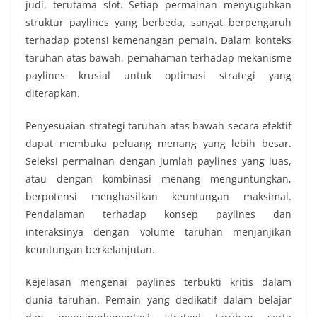
judi, terutama slot. Setiap permainan menyuguhkan
struktur paylines yang berbeda, sangat berpengaruh
terhadap potensi kemenangan pemain. Dalam konteks
taruhan atas bawah, pemahaman terhadap mekanisme
paylines krusial untuk optimasi strategi yang
diterapkan.
Penyesuaian strategi taruhan atas bawah secara efektif
dapat membuka peluang menang yang lebih besar.
Seleksi permainan dengan jumlah paylines yang luas,
atau dengan kombinasi menang menguntungkan,
berpotensi menghasilkan keuntungan maksimal.
Pendalaman terhadap konsep paylines dan
interaksinya dengan volume taruhan menjanjikan
keuntungan berkelanjutan.
Kejelasan mengenai paylines terbukti kritis dalam
dunia taruhan. Pemain yang dedikatif dalam belajar