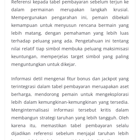
Referensi kepada tabel pembayaran sebelum terjun ke
dalam permainan merupakan langkah krusial.
Mempergunakan pengarahan ini, pemain dibekali
kemampuan untuk menyusun rencana bermain yang
lebih matang, dengan pemahaman yang lebih luas
terhadap peluang yang ada. Pengetahuan ini tentang
nilai relatif tiap simbol membuka peluang maksimisasi
keuntungan, memperjelas target simbol yang paling
menguntungkan untuk dikejar.
Informasi detil mengenai fitur bonus dan jackpot yang
terintegrasi dalam tabel pembayaran meruapakan aset
berharga, mendorong pemain untuk mengeksplorasi
lebih dalam kemungkinan-kemungkinan yang tersedia.
Menginternalisasi informasi tersebut kritis dalam
membangun strategi taruhan yang lebih tangguh. Oleh
karena itu, memastikan tabel pembayaran selalu
dijadikan referensi sebelum menjajal taruhan lebih