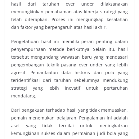
hasil dari taruhan over under dilaksanakan
memungkinkan pemahaman atas kinerja strategi yang
telah diterapkan. Proses ini mengungkap kesalahan
dan faktor yang berpengaruh atas hasil akhir.
Pengetahuan hasil ini memiliki peran penting dalam
penyempurnaan metode berikutnya. Selain itu, hasil
tersebut mengundang wawasan baru yang mendasari
pengembangan teknik pasang over under yang lebih
agresif. Pemanfaatan data historis dan pola yang
teridentifikasi dari taruhan sebelumnya mendukung
strategi yang lebih inovatif untuk pertaruhan
mendatang.
Dari pengakuan terhadap hasil yang tidak memuaskan,
pemain menemukan pelajaran. Pengalaman ini adalah
aset yang tidak ternilai untuk meningkatkan
kemungkinan sukses dalam permainan judi bola yang