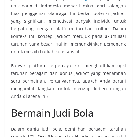
naik daun di Indonesia, menarik minat dari kalangan
luas penggemar olahraga. Ini berkat potensi jackpot
yang signifikan, memotivasi banyak individu untuk
bergabung dengan platform taruhan online. Dalam
konteks ini, konsep jackpot merujuk pada akumulasi
taruhan yang besar. Hal ini memungkinkan pemenang
untuk meraih hadiah substansial.
Banyak platform terpercaya kini menghadirkan opsi
taruhan beragam dan bonus jackpot yang menambah
seru permainan. Pertanyaannya, apakah Anda berani
mengambil langkah untuk menguji keberuntungan
Anda di arena ini?
Bermain Judi Bola
Dalam dunia judi bola, pemilihan beragam taruhan
seperti 1X2, Over/Under, dan Handicap berperan vital