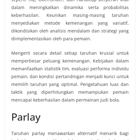
dalam meningkatkan dinamika serta probabilitas
keberhasilan. Keunikan masing-masing taruhan
menyediakan metode kemenangan yang variatif,
dikondisikan oleh analisis mendalam dan strategi yang
diimplementasikan oleh para pemain.
Mengerti secara detail setiap taruhan krusial untuk
memperbesar peluang kemenangan. Kebijakan dalam
memanfaatkan statistik tim, evaluasi performa individu
pemain, dan kondisi pertandingan menjadi kunci untuk
memilih taruhan yang optimal. Pengetahuan luas dan
taktik yang diperhitungkan memampukan pemain
mencapai keberhasilan dalam permainan judi bola.
Parlay
Taruhan parlay menawarkan alternatif menarik bagi