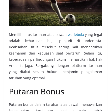
Memilih situs taruhan atas bawah
wedebola
yang legal
adalah keharusan bagi penjudi di Indonesia.
Keabsahan situs tersebut sering kali menentukan
keamanan dan kepuasan saat bertaruh. Selain itu,
keberadaan perlindungan hukum memastikan hak-hak
Anda terjaga. Bergabung dengan platform taruhan
yang diakui secara hukum menjamin pengalaman
taruhan yang optimal.
Putaran Bonus
Putaran bonus dalam taruhan atas bawah menawarkan
kesempatan tambahan bagi pemain untuk