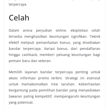
terpercaya.
Celah
Dalam arena perjudian online, eksploitasi celah
tersedia menghasilkan keuntungan signifikan. Teknik
efektif meliputi pemanfaatan bonus, yang disediakan
bandar terpercaya. Variasi bonus, dari pendaftaran
hingga cashback, memberi peluang keuntungan bagi
pemain baru dan veteran.
Memilih layanan bandar terpercaya penting untuk
akses informasi promo terkini. Strategi ini esensial
untuk memaksimalkan nilai taruhan. Keberhasilan
bergantung pada pemilihan bandar yang menyediakan
tawaran paling kompetitif, mempengaruhi keuntungan
yang potensial.