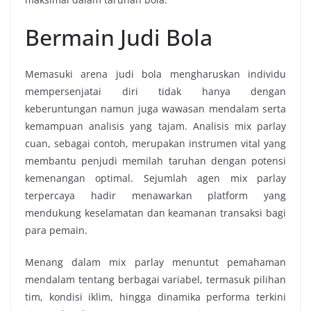
Bermain Judi Bola
Memasuki arena judi bola mengharuskan individu
mempersenjatai diri tidak hanya dengan
keberuntungan namun juga wawasan mendalam serta
kemampuan analisis yang tajam. Analisis mix parlay
cuan, sebagai contoh, merupakan instrumen vital yang
membantu penjudi memilah taruhan dengan potensi
kemenangan optimal. Sejumlah agen mix parlay
terpercaya hadir menawarkan platform yang
mendukung keselamatan dan keamanan transaksi bagi
para pemain.
Menang dalam mix parlay menuntut pemahaman
mendalam tentang berbagai variabel, termasuk pilihan
tim, kondisi iklim, hingga dinamika performa terkini