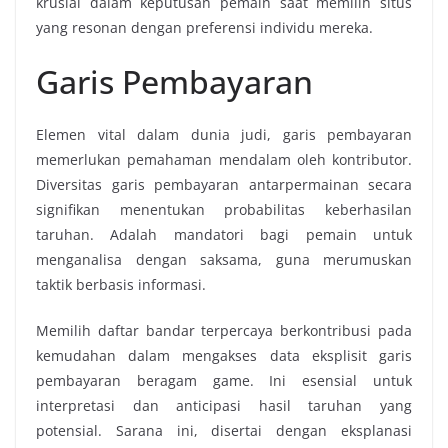
krusial dalam keputusan pemain saat memilih situs
yang resonan dengan preferensi individu mereka.
Garis Pembayaran
Elemen vital dalam dunia judi, garis pembayaran
memerlukan pemahaman mendalam oleh kontributor.
Diversitas garis pembayaran antarpermainan secara
signifikan menentukan probabilitas keberhasilan
taruhan. Adalah mandatori bagi pemain untuk
menganalisa dengan saksama, guna merumuskan
taktik berbasis informasi.
Memilih daftar bandar terpercaya berkontribusi pada
kemudahan dalam mengakses data eksplisit garis
pembayaran beragam game. Ini esensial untuk
interpretasi dan anticipasi hasil taruhan yang
potensial. Sarana ini, disertai dengan eksplanasi