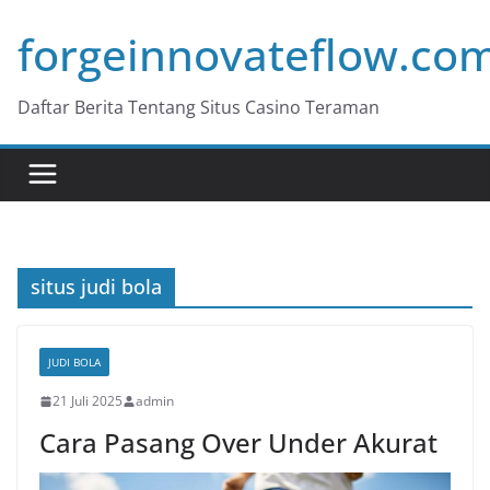
Skip
forgeinnovateflow.co
to
content
Daftar Berita Tentang Situs Casino Teraman
situs judi bola
JUDI BOLA
21 Juli 2025
admin
Cara Pasang Over Under Akurat