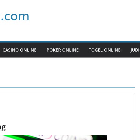
w.com
CASINO ONLINE
POKER ONLINE
TOGEL ONLINE
JUD
ng