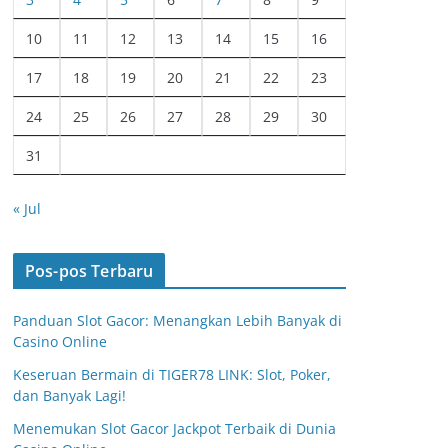
10
11
12
13
14
15
16
17
18
19
20
21
22
23
24
25
26
27
28
29
30
31
« Jul
Pos-pos Terbaru
Panduan Slot Gacor: Menangkan Lebih Banyak di
Casino Online
Keseruan Bermain di TIGER78 LINK: Slot, Poker,
dan Banyak Lagi!
Menemukan Slot Gacor Jackpot Terbaik di Dunia