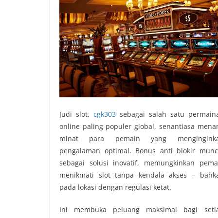
Judi slot,
cgk303
sebagai salah satu permain
online paling populer global, senantiasa menar
minat para pemain yang mengingink
pengalaman optimal. Bonus anti blokir munc
sebagai solusi inovatif, memungkinkan pema
menikmati slot tanpa kendala akses – bahk
pada lokasi dengan regulasi ketat.
Ini membuka peluang maksimal bagi seti