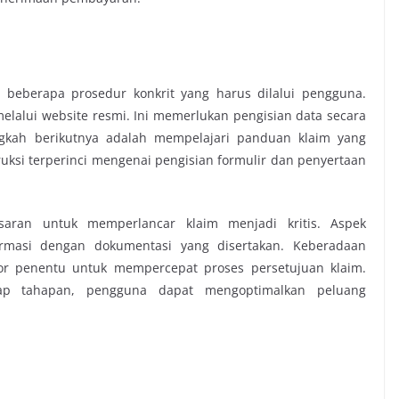
beberapa prosedur konkrit yang harus dilalui pengguna.
elalui website resmi. Ini memerlukan pengisian data secara
angkah berikutnya adalah mempelajari panduan klaim yang
truksi terperinci mengenai pengisian formulir dan penyertaan
saran untuk memperlancar klaim menjadi kritis. Aspek
formasi dengan dokumentasi yang disertakan. Keberadaan
or penentu untuk mempercepat proses persetujuan klaim.
ap tahapan, pengguna dapat mengoptimalkan peluang