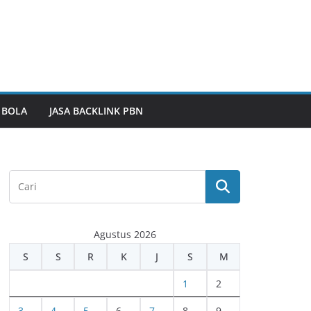
I BOLA
JASA BACKLINK PBN
Agustus 2026
S
S
R
K
J
S
M
1
2
3
4
5
6
7
8
9