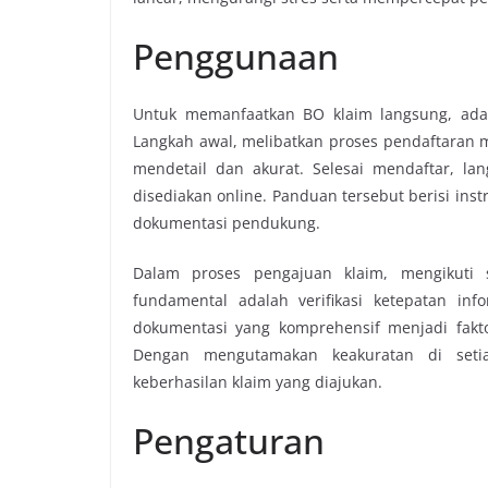
Penggunaan
Untuk memanfaatkan BO klaim langsung, ada 
Langkah awal, melibatkan proses pendaftaran m
mendetail dan akurat. Selesai mendaftar, l
disediakan online. Panduan tersebut berisi ins
dokumentasi pendukung.
Dalam proses pengajuan klaim, mengikuti 
fundamental adalah verifikasi ketepatan in
dokumentasi yang komprehensif menjadi fakt
Dengan mengutamakan keakuratan di seti
keberhasilan klaim yang diajukan.
Pengaturan