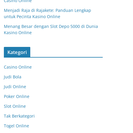
Casino Online
Menjadi Raja di Rajakete: Panduan Lengkap
untuk Pecinta Kasino Online
Menang Besar dengan Slot Depo 5000 di Dunia
Kasino Online
Kategori
Casino Online
Judi Bola
Judi Online
Poker Online
Slot Online
Tak Berkategori
Togel Online