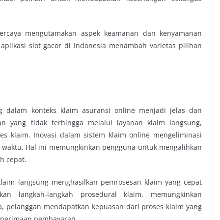
rpercaya mengutamakan aspek keamanan dan kenyamanan
likasi slot gacor di Indonesia menambah varietas pilihan
 dalam konteks klaim asuransi online menjadi jelas dan
n yang tidak terhingga melalui layanan klaim langsung,
ses klaim. Inovasi dalam sistem klaim online mengeliminasi
 waktu. Hal ini memungkinkan pengguna untuk mengalihkan
h cepat.
klaim langsung menghasilkan pemrosesan klaim yang cepat
lkan langkah-langkah prosedural klaim, memungkinkan
a, pelanggan mendapatkan kepuasan dari proses klaim yang
penerimaan pembayaran.