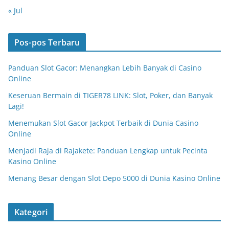
« Jul
Pos-pos Terbaru
Panduan Slot Gacor: Menangkan Lebih Banyak di Casino
Online
Keseruan Bermain di TIGER78 LINK: Slot, Poker, dan Banyak
Lagi!
Menemukan Slot Gacor Jackpot Terbaik di Dunia Casino
Online
Menjadi Raja di Rajakete: Panduan Lengkap untuk Pecinta
Kasino Online
Menang Besar dengan Slot Depo 5000 di Dunia Kasino Online
Kategori