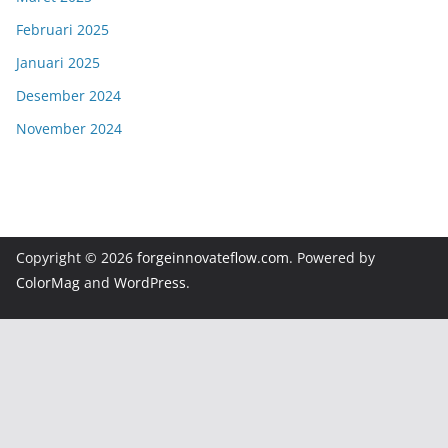
Februari 2025
Januari 2025
Desember 2024
November 2024
Copyright © 2026
forgeinnovateflow.com
. Powered by
ColorMag
and
WordPress
.