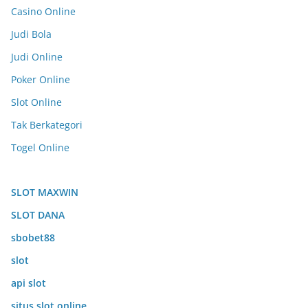
Casino Online
Judi Bola
Judi Online
Poker Online
Slot Online
Tak Berkategori
Togel Online
SLOT MAXWIN
SLOT DANA
sbobet88
slot
api slot
situs slot online