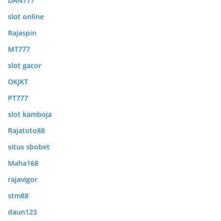
DAN777
slot online
Rajaspin
MT777
slot gacor
OKJKT
PT777
slot kamboja
Rajatoto88
situs sbobet
Maha168
rajavigor
stm88
daun123