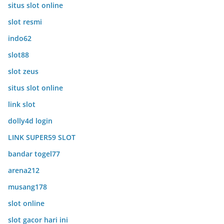
situs slot online
slot resmi
indo62
slot88
slot zeus
situs slot online
link slot
dolly4d login
LINK SUPER59 SLOT
bandar togel77
arena212
musang178
slot online
slot gacor hari ini