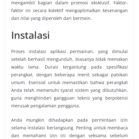
mengambil bagian dalam promosi eksklusif. Faktor-
faktor ini secara kolektif mengoptimalkan kesenangan
dan nilai yang diperoleh dari bermain.
Instalasi
Proses instalasi aplikasi permainan, yang dimulai
setelah berhasil mengunduh, biasanya tidak memakan
waktu lama. Durasi tergantung pada spesifikasi
perangkat, dengan beberapa menit sebagai patokan
umum. Esensial untuk memastikan bahwa perangkat
Anda telah memenuhi syarat sistem yang dibutuhkan,
guna menghindari gangguan teknis yang berpotensi
merusak pengalaman pengguna.
Anda mungkin dihadapkan pada permintaan izin
selama instalasi berlangsung. Penting untuk membaca
dan memahami izin ini dengan seksama sebelum