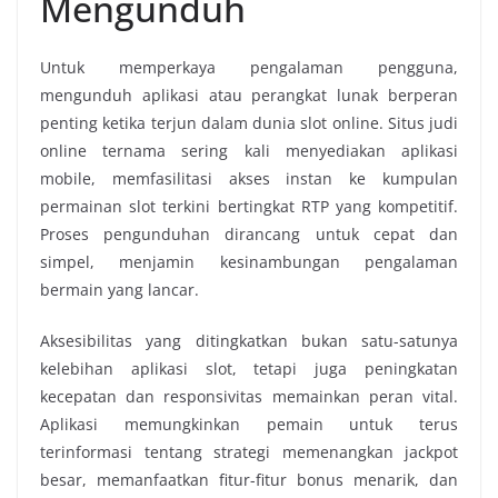
Mengunduh
Untuk memperkaya pengalaman pengguna,
mengunduh aplikasi atau perangkat lunak berperan
penting ketika terjun dalam dunia slot online. Situs judi
online ternama sering kali menyediakan aplikasi
mobile, memfasilitasi akses instan ke kumpulan
permainan slot terkini bertingkat RTP yang kompetitif.
Proses pengunduhan dirancang untuk cepat dan
simpel, menjamin kesinambungan pengalaman
bermain yang lancar.
Aksesibilitas yang ditingkatkan bukan satu-satunya
kelebihan aplikasi slot, tetapi juga peningkatan
kecepatan dan responsivitas memainkan peran vital.
Aplikasi memungkinkan pemain untuk terus
terinformasi tentang strategi memenangkan jackpot
besar, memanfaatkan fitur-fitur bonus menarik, dan