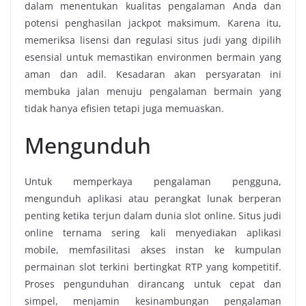
dalam menentukan kualitas pengalaman Anda dan
potensi penghasilan jackpot maksimum. Karena itu,
memeriksa lisensi dan regulasi situs judi yang dipilih
esensial untuk memastikan environmen bermain yang
aman dan adil. Kesadaran akan persyaratan ini
membuka jalan menuju pengalaman bermain yang
tidak hanya efisien tetapi juga memuaskan.
Mengunduh
Untuk memperkaya pengalaman pengguna,
mengunduh aplikasi atau perangkat lunak berperan
penting ketika terjun dalam dunia slot online. Situs judi
online ternama sering kali menyediakan aplikasi
mobile, memfasilitasi akses instan ke kumpulan
permainan slot terkini bertingkat RTP yang kompetitif.
Proses pengunduhan dirancang untuk cepat dan
simpel, menjamin kesinambungan pengalaman