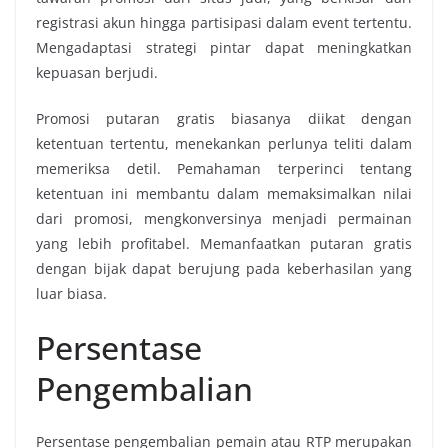
registrasi akun hingga partisipasi dalam event tertentu.
Mengadaptasi strategi pintar dapat meningkatkan
kepuasan berjudi.
Promosi putaran gratis biasanya diikat dengan
ketentuan tertentu, menekankan perlunya teliti dalam
memeriksa detil. Pemahaman terperinci tentang
ketentuan ini membantu dalam memaksimalkan nilai
dari promosi, mengkonversinya menjadi permainan
yang lebih profitabel. Memanfaatkan putaran gratis
dengan bijak dapat berujung pada keberhasilan yang
luar biasa.
Persentase
Pengembalian
Persentase pengembalian pemain atau RTP merupakan