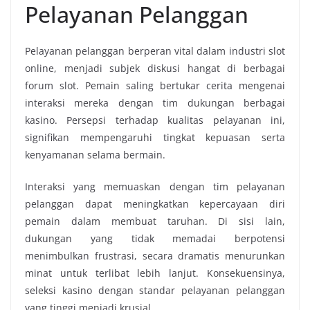
Pelayanan Pelanggan
Pelayanan pelanggan berperan vital dalam industri slot
online, menjadi subjek diskusi hangat di berbagai
forum slot. Pemain saling bertukar cerita mengenai
interaksi mereka dengan tim dukungan berbagai
kasino. Persepsi terhadap kualitas pelayanan ini,
signifikan mempengaruhi tingkat kepuasan serta
kenyamanan selama bermain.
Interaksi yang memuaskan dengan tim pelayanan
pelanggan dapat meningkatkan kepercayaan diri
pemain dalam membuat taruhan. Di sisi lain,
dukungan yang tidak memadai berpotensi
menimbulkan frustrasi, secara dramatis menurunkan
minat untuk terlibat lebih lanjut. Konsekuensinya,
seleksi kasino dengan standar pelayanan pelanggan
yang tinggi menjadi krusial.