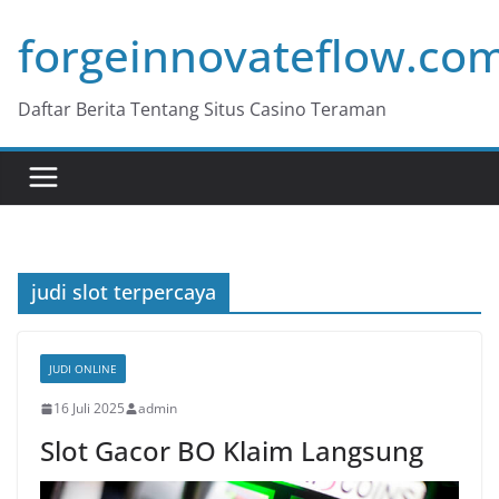
Skip
forgeinnovateflow.co
to
content
Daftar Berita Tentang Situs Casino Teraman
judi slot terpercaya
JUDI ONLINE
16 Juli 2025
admin
Slot Gacor BO Klaim Langsung