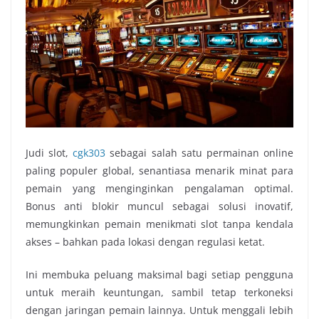
Judi slot,
cgk303
sebagai salah satu permainan online
paling populer global, senantiasa menarik minat para
pemain yang menginginkan pengalaman optimal.
Bonus anti blokir muncul sebagai solusi inovatif,
memungkinkan pemain menikmati slot tanpa kendala
akses – bahkan pada lokasi dengan regulasi ketat.
Ini membuka peluang maksimal bagi setiap pengguna
untuk meraih keuntungan, sambil tetap terkoneksi
dengan jaringan pemain lainnya. Untuk menggali lebih