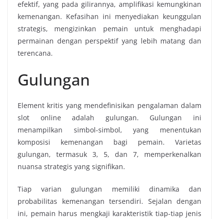
efektif, yang pada gilirannya, amplifikasi kemungkinan
kemenangan. Kefasihan ini menyediakan keunggulan
strategis, mengizinkan pemain untuk menghadapi
permainan dengan perspektif yang lebih matang dan
terencana.
Gulungan
Element kritis yang mendefinisikan pengalaman dalam
slot online adalah gulungan. Gulungan ini
menampilkan simbol-simbol, yang menentukan
komposisi kemenangan bagi pemain. Varietas
gulungan, termasuk 3, 5, dan 7, memperkenalkan
nuansa strategis yang signifikan.
Tiap varian gulungan memiliki dinamika dan
probabilitas kemenangan tersendiri. Sejalan dengan
ini, pemain harus mengkaji karakteristik tiap-tiap jenis