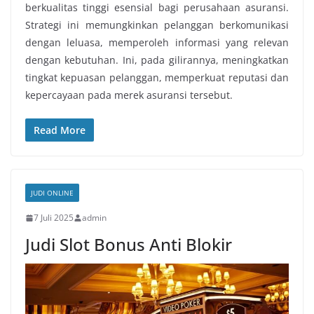
berkualitas tinggi esensial bagi perusahaan asuransi.
Strategi ini memungkinkan pelanggan berkomunikasi
dengan leluasa, memperoleh informasi yang relevan
dengan kebutuhan. Ini, pada gilirannya, meningkatkan
tingkat kepuasan pelanggan, memperkuat reputasi dan
kepercayaan pada merek asuransi tersebut.
Read More
JUDI ONLINE
7 Juli 2025
admin
Judi Slot Bonus Anti Blokir