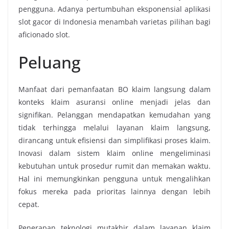
pengguna. Adanya pertumbuhan eksponensial aplikasi
slot gacor di Indonesia menambah varietas pilihan bagi
aficionado slot.
Peluang
Manfaat dari pemanfaatan BO klaim langsung dalam
konteks klaim asuransi online menjadi jelas dan
signifikan. Pelanggan mendapatkan kemudahan yang
tidak terhingga melalui layanan klaim langsung,
dirancang untuk efisiensi dan simplifikasi proses klaim.
Inovasi dalam sistem klaim online mengeliminasi
kebutuhan untuk prosedur rumit dan memakan waktu.
Hal ini memungkinkan pengguna untuk mengalihkan
fokus mereka pada prioritas lainnya dengan lebih
cepat.
Penerapan teknologi mutakhir dalam layanan klaim