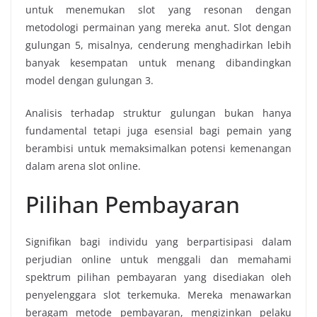
untuk menemukan slot yang resonan dengan
metodologi permainan yang mereka anut. Slot dengan
gulungan 5, misalnya, cenderung menghadirkan lebih
banyak kesempatan untuk menang dibandingkan
model dengan gulungan 3.
Analisis terhadap struktur gulungan bukan hanya
fundamental tetapi juga esensial bagi pemain yang
berambisi untuk memaksimalkan potensi kemenangan
dalam arena slot online.
Pilihan Pembayaran
Signifikan bagi individu yang berpartisipasi dalam
perjudian online untuk menggali dan memahami
spektrum pilihan pembayaran yang disediakan oleh
penyelenggara slot terkemuka. Mereka menawarkan
beragam metode pembayaran, mengizinkan pelaku