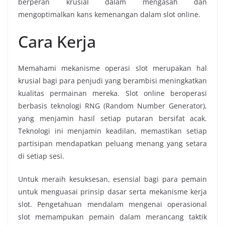
berperan krusial dalam mengasah dan
mengoptimalkan kans kemenangan dalam slot online.
Cara Kerja
Memahami mekanisme operasi slot merupakan hal
krusial bagi para penjudi yang berambisi meningkatkan
kualitas permainan mereka. Slot online beroperasi
berbasis teknologi RNG (Random Number Generator),
yang menjamin hasil setiap putaran bersifat acak.
Teknologi ini menjamin keadilan, memastikan setiap
partisipan mendapatkan peluang menang yang setara
di setiap sesi.
Untuk meraih kesuksesan, esensial bagi para pemain
untuk menguasai prinsip dasar serta mekanisme kerja
slot. Pengetahuan mendalam mengenai operasional
slot memampukan pemain dalam merancang taktik