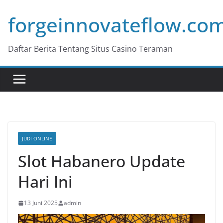
Skip
forgeinnovateflow.co
to
content
Daftar Berita Tentang Situs Casino Teraman
JUDI ONLINE
Slot Habanero Update
Hari Ini
13 Juni 2025
admin