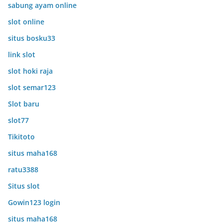
sabung ayam online
slot online
situs bosku33
link slot
slot hoki raja
slot semar123
Slot baru
slot77
Tikitoto
situs maha168
ratu3388
Situs slot
Gowin123 login
situs maha168