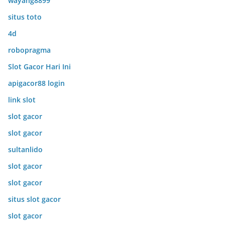
wayang8899
situs toto
4d
robopragma
Slot Gacor Hari Ini
apigacor88 login
link slot
slot gacor
slot gacor
sultanlido
slot gacor
slot gacor
situs slot gacor
slot gacor