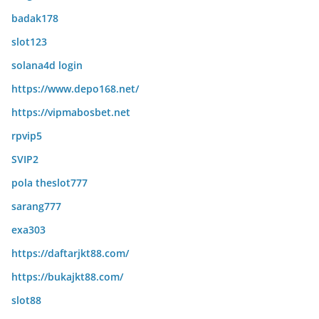
badak178
slot123
solana4d login
https://www.depo168.net/
https://vipmabosbet.net
rpvip5
SVIP2
pola theslot777
sarang777
exa303
https://daftarjkt88.com/
https://bukajkt88.com/
slot88