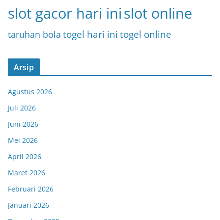
slot gacor hari ini
slot online
taruhan bola
togel hari ini
togel online
Arsip
Agustus 2026
Juli 2026
Juni 2026
Mei 2026
April 2026
Maret 2026
Februari 2026
Januari 2026