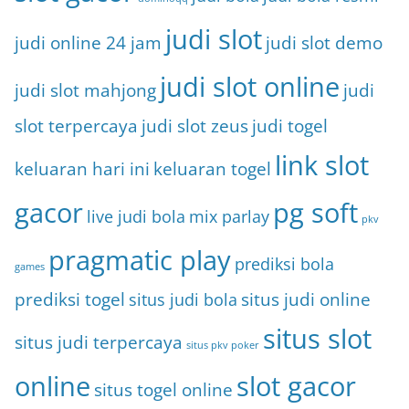
judi slot
judi online 24 jam
judi slot demo
judi slot online
judi slot mahjong
judi
slot terpercaya
judi slot zeus
judi togel
link slot
keluaran hari ini
keluaran togel
gacor
pg soft
live judi bola
mix parlay
pkv
pragmatic play
prediksi bola
games
situs judi online
prediksi togel
situs judi bola
situs slot
situs judi terpercaya
situs pkv poker
online
slot gacor
situs togel online