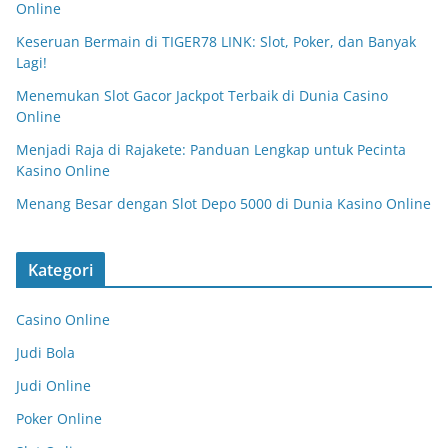
Online
Keseruan Bermain di TIGER78 LINK: Slot, Poker, dan Banyak
Lagi!
Menemukan Slot Gacor Jackpot Terbaik di Dunia Casino
Online
Menjadi Raja di Rajakete: Panduan Lengkap untuk Pecinta
Kasino Online
Menang Besar dengan Slot Depo 5000 di Dunia Kasino Online
Kategori
Casino Online
Judi Bola
Judi Online
Poker Online