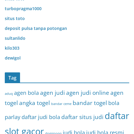
turbopragma1000
situs toto
deposit pulsa tanpa potongan
sultanlido
kilo303
dewigol
Tag
agen judi
agen judi online
agen bola
agen
aduq
togel
angka togel
bandar togel
bola
bandar ceme
daftar
daftar situs judi
parlay
daftar judi bola
slot gacor
judi bola
judi bola resmi
dominoqq