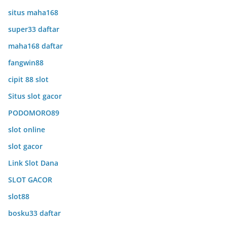
situs maha168
super33 daftar
maha168 daftar
fangwin88
cipit 88 slot
Situs slot gacor
PODOMORO89
slot online
slot gacor
Link Slot Dana
SLOT GACOR
slot88
bosku33 daftar