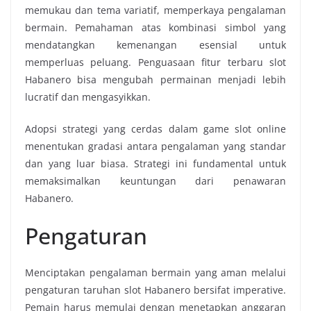
memukau dan tema variatif, memperkaya pengalaman
bermain. Pemahaman atas kombinasi simbol yang
mendatangkan kemenangan esensial untuk
memperluas peluang. Penguasaan fitur terbaru slot
Habanero bisa mengubah permainan menjadi lebih
lucratif dan mengasyikkan.
Adopsi strategi yang cerdas dalam game slot online
menentukan gradasi antara pengalaman yang standar
dan yang luar biasa. Strategi ini fundamental untuk
memaksimalkan keuntungan dari penawaran
Habanero.
Pengaturan
Menciptakan pengalaman bermain yang aman melalui
pengaturan taruhan slot Habanero bersifat imperative.
Pemain harus memulai dengan menetapkan anggaran