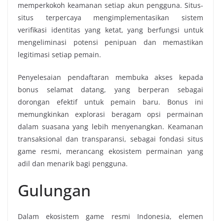
memperkokoh keamanan setiap akun pengguna. Situs-
situs terpercaya mengimplementasikan sistem
verifikasi identitas yang ketat, yang berfungsi untuk
mengeliminasi potensi penipuan dan memastikan
legitimasi setiap pemain.
Penyelesaian pendaftaran membuka akses kepada
bonus selamat datang, yang berperan sebagai
dorongan efektif untuk pemain baru. Bonus ini
memungkinkan explorasi beragam opsi permainan
dalam suasana yang lebih menyenangkan. Keamanan
transaksional dan transparansi, sebagai fondasi situs
game resmi, merancang ekosistem permainan yang
adil dan menarik bagi pengguna.
Gulungan
Dalam ekosistem game resmi Indonesia, elemen