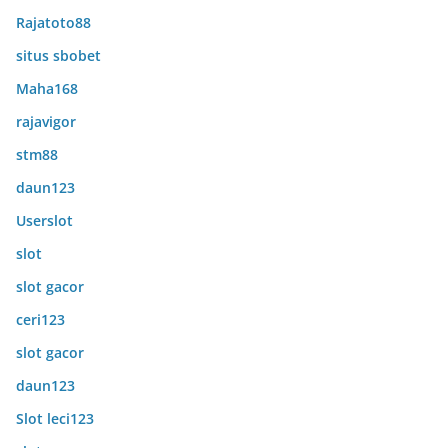
Rajatoto88
situs sbobet
Maha168
rajavigor
stm88
daun123
Userslot
slot
slot gacor
ceri123
slot gacor
daun123
Slot leci123