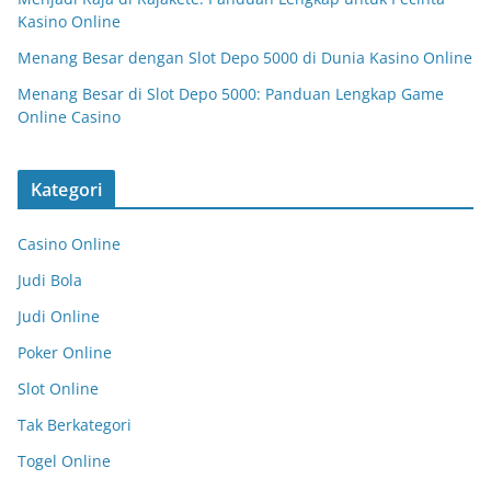
Kasino Online
Menang Besar dengan Slot Depo 5000 di Dunia Kasino Online
Menang Besar di Slot Depo 5000: Panduan Lengkap Game
Online Casino
Kategori
Casino Online
Judi Bola
Judi Online
Poker Online
Slot Online
Tak Berkategori
Togel Online