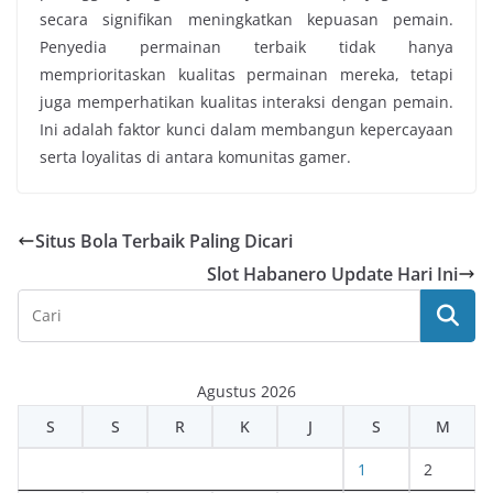
secara signifikan meningkatkan kepuasan pemain.
Penyedia permainan terbaik tidak hanya
memprioritaskan kualitas permainan mereka, tetapi
juga memperhatikan kualitas interaksi dengan pemain.
Ini adalah faktor kunci dalam membangun kepercayaan
serta loyalitas di antara komunitas gamer.
Situs Bola Terbaik Paling Dicari
Slot Habanero Update Hari Ini
Agustus 2026
S
S
R
K
J
S
M
1
2