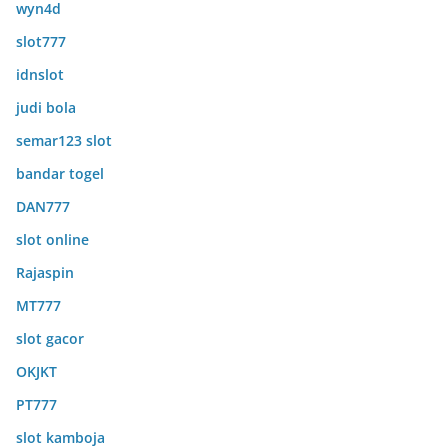
wyn4d
slot777
idnslot
judi bola
semar123 slot
bandar togel
DAN777
slot online
Rajaspin
MT777
slot gacor
OKJKT
PT777
slot kamboja