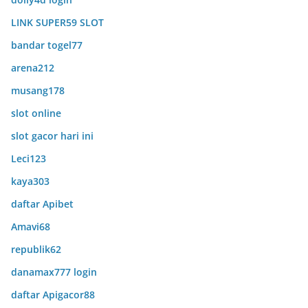
LINK SUPER59 SLOT
bandar togel77
arena212
musang178
slot online
slot gacor hari ini
Leci123
kaya303
daftar Apibet
Amavi68
republik62
danamax777 login
daftar Apigacor88