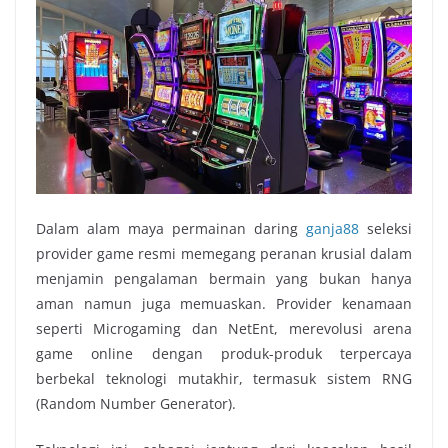
Dalam alam maya permainan daring
ganja88
seleksi
provider game resmi memegang peranan krusial dalam
menjamin pengalaman bermain yang bukan hanya
aman namun juga memuaskan. Provider kenamaan
seperti Microgaming dan NetEnt, merevolusi arena
game online dengan produk-produk terpercaya
berbekal teknologi mutakhir, termasuk sistem RNG
(Random Number Generator).