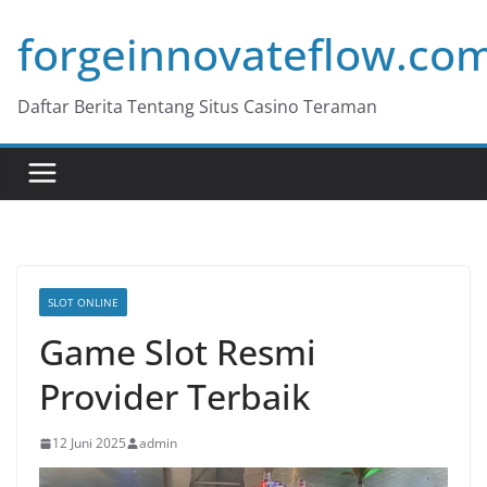
Skip
forgeinnovateflow.co
to
content
Daftar Berita Tentang Situs Casino Teraman
SLOT ONLINE
Game Slot Resmi
Provider Terbaik
12 Juni 2025
admin