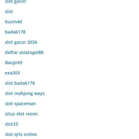
slot gacor
slot
bucin4d
badak178
slot gacor 2026
daftar asiatogel88
Banjir69
exa303
slot badak178
slot mahjong ways
slot spaceman
situs slot resmi
slot33
slot qris online