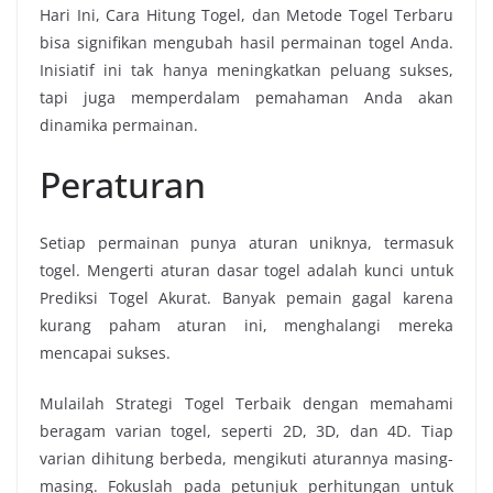
Hari Ini, Cara Hitung Togel, dan Metode Togel Terbaru
bisa signifikan mengubah hasil permainan togel Anda.
Inisiatif ini tak hanya meningkatkan peluang sukses,
tapi juga memperdalam pemahaman Anda akan
dinamika permainan.
Peraturan
Setiap permainan punya aturan uniknya, termasuk
togel. Mengerti aturan dasar togel adalah kunci untuk
Prediksi Togel Akurat. Banyak pemain gagal karena
kurang paham aturan ini, menghalangi mereka
mencapai sukses.
Mulailah Strategi Togel Terbaik dengan memahami
beragam varian togel, seperti 2D, 3D, dan 4D. Tiap
varian dihitung berbeda, mengikuti aturannya masing-
masing. Fokuslah pada petunjuk perhitungan untuk