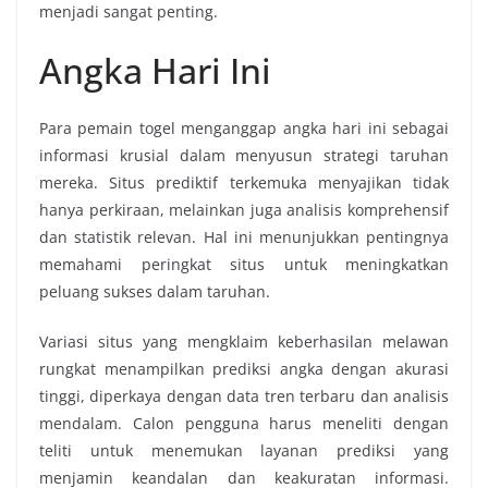
menjadi sangat penting.
Angka Hari Ini
Para pemain togel menganggap angka hari ini sebagai
informasi krusial dalam menyusun strategi taruhan
mereka. Situs prediktif terkemuka menyajikan tidak
hanya perkiraan, melainkan juga analisis komprehensif
dan statistik relevan. Hal ini menunjukkan pentingnya
memahami peringkat situs untuk meningkatkan
peluang sukses dalam taruhan.
Variasi situs yang mengklaim keberhasilan melawan
rungkat menampilkan prediksi angka dengan akurasi
tinggi, diperkaya dengan data tren terbaru dan analisis
mendalam. Calon pengguna harus meneliti dengan
teliti untuk menemukan layanan prediksi yang
menjamin keandalan dan keakuratan informasi.