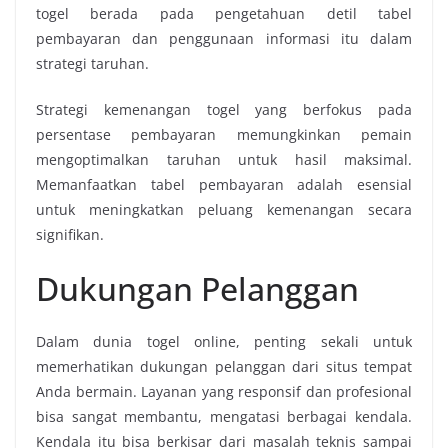
togel berada pada pengetahuan detil tabel
pembayaran dan penggunaan informasi itu dalam
strategi taruhan.
Strategi kemenangan togel yang berfokus pada
persentase pembayaran memungkinkan pemain
mengoptimalkan taruhan untuk hasil maksimal.
Memanfaatkan tabel pembayaran adalah esensial
untuk meningkatkan peluang kemenangan secara
signifikan.
Dukungan Pelanggan
Dalam dunia togel online, penting sekali untuk
memerhatikan dukungan pelanggan dari situs tempat
Anda bermain. Layanan yang responsif dan profesional
bisa sangat membantu, mengatasi berbagai kendala.
Kendala itu bisa berkisar dari masalah teknis sampai