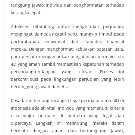
tanggung jawab individu dan penghormatan terhadap
kerangka legal.
Adolesen dibimbing untuk menghindari perjudian,
mengingat dampak negatif yang mungkin timbul pada
pertumbuhan emosional dan stabilitas finansial
mereka. Dengan menghormati kebijakan batasan usia,
para pemain mengamankan pengalaman bermain toto
4D yang aman sambil memastikan kepatuhan terhadap
perundang-undangan yang relevan. Proses ini
berkontribusi pada lingkungan perjudian yang lebih
bertanggung jawab dan etis.
Kesadaran tentang kerangka legal permainan toto 4D di
Indonesia adalah vital. Individu yang memenuhi kriteria
usia wajib bermain di platform yang legal dan
dipercaya. Langkah ini melindungi mereka dalam
bermain dengan aman dan bertanggung jawab,