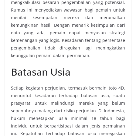
mengkalkulasi besaran pengembalian yang potensial.
Rumus ini menyediakan wawasan bagi pemain untuk
menilai kesempatan mereka dan meramalkan
kemungkinan hasil. Dengan menarik kesimpulan dari
data yang ada, pemain dapat menyusun strategi
kemenangan yang logis. Kesadaran tentang persentase
pengembalian tidak diragukan lagi meningkatkan
keunggulan pemain dalam permainan.
Batasan Usia
Setiap kegiatan perjudian, termasuk bermain toto 4D,
menuntut kesadaran terhadap batasan usia; suatu
prasyarat untuk melindungi mereka yang belum
sepenuhnya matang dari risiko perjudian. Di Indonesia,
hukum menetapkan usia minimal 18 tahun bagi
individu untuk berpartisipasi dalam jenis permainan
ini. Kepatuhan terhadap batasan usia menegaskan