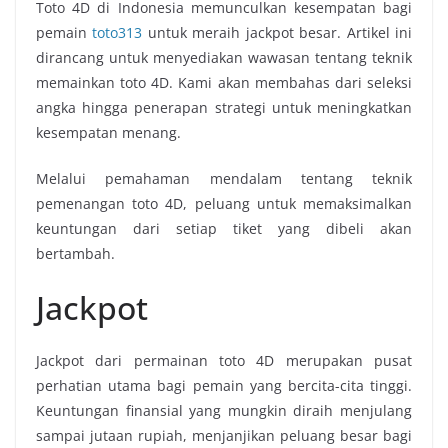
Toto 4D di Indonesia memunculkan kesempatan bagi
pemain
toto313
untuk meraih jackpot besar. Artikel ini
dirancang untuk menyediakan wawasan tentang teknik
memainkan toto 4D. Kami akan membahas dari seleksi
angka hingga penerapan strategi untuk meningkatkan
kesempatan menang.
Melalui pemahaman mendalam tentang teknik
pemenangan toto 4D, peluang untuk memaksimalkan
keuntungan dari setiap tiket yang dibeli akan
bertambah.
Jackpot
Jackpot dari permainan toto 4D merupakan pusat
perhatian utama bagi pemain yang bercita-cita tinggi.
Keuntungan finansial yang mungkin diraih menjulang
sampai jutaan rupiah, menjanjikan peluang besar bagi