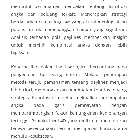
menuntut pemahaman mendalam tentang distribusi
angka dan peluang terkait. Menerapkan strategi
berdasarkan rumus togel 4d yang akurat meningkatkan
potensi untuk memenangkan hadiah yang signifikan.
Analisis terhadap pola paylines memberikan insight
untuk memilih kombinasi angka dengan lebih
bijaksana.
Keberhasilan dalam togel seringkali bergantung pada
pengenalan tips yang efektif. Melalui penerapan
metode teruji, pemahaman tentang paylines menjadi
lebih rinci, memungkinkan pembuatan keputusan yang
strategis. Keputusan tersebut melibatkan penempatan
angka pada garis pembayaran dengan
mempertimbangkan faktor kemungkinan kemenangan
tertinggi. Pemain togel 4D yang metikulus menemukan
bahwa perencanaan cermat merupakan kunci utama
menuju kesuksesan.