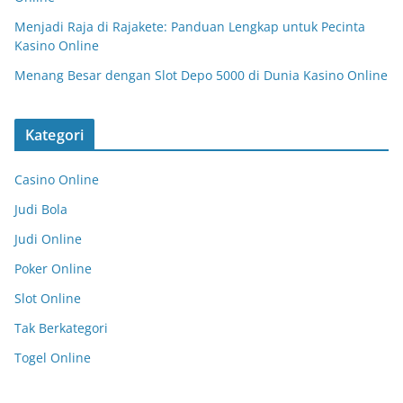
Menjadi Raja di Rajakete: Panduan Lengkap untuk Pecinta
Kasino Online
Menang Besar dengan Slot Depo 5000 di Dunia Kasino Online
Kategori
Casino Online
Judi Bola
Judi Online
Poker Online
Slot Online
Tak Berkategori
Togel Online