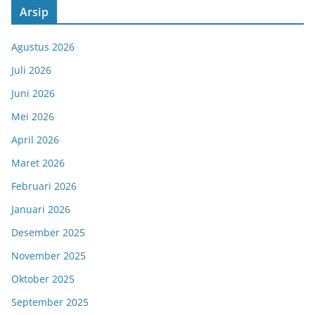
Arsip
Agustus 2026
Juli 2026
Juni 2026
Mei 2026
April 2026
Maret 2026
Februari 2026
Januari 2026
Desember 2025
November 2025
Oktober 2025
September 2025