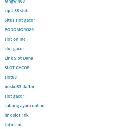
fangwin88
cipit 88 slot
Situs slot gacor
PODOMORO89
slot online
slot gacor
Link Slot Dana
SLOT GACOR
slot88
bosku33 daftar
slot gacor
sabung ayam online
link slot 10k
toto slot