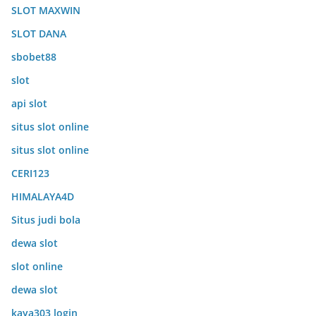
SLOT MAXWIN
SLOT DANA
sbobet88
slot
api slot
situs slot online
situs slot online
CERI123
HIMALAYA4D
Situs judi bola
dewa slot
slot online
dewa slot
kaya303 login