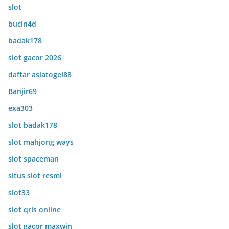
slot
bucin4d
badak178
slot gacor 2026
daftar asiatogel88
Banjir69
exa303
slot badak178
slot mahjong ways
slot spaceman
situs slot resmi
slot33
slot qris online
slot gacor maxwin