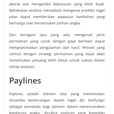
akurat dan mengambil keputusan yang lebih bijak.
Melakukan analisis mendalam mengenai prediksi togel
jalan dapat memberikan wawasan tambahan yang
berharga saat menentukan pilihan angka.
Dari beragam opsi yang ada, mengenali jenis
permainan yang cocok dengan gaya bermain dapat
mengoptimalkan pengalaman dan hasil. Pemain yang
cermat dengan strategi permainan yang tepat akan
menemukan peluang lebih besar untuk sukses dalam
setiap putaran.
Paylines
Paylines adalah elemen vital yang menentukan
dinamika kemenangan dalam togel 4D, berfungsi
sebagai pemandu bagi pemain dalam merencanakan
kombinasi angka. Struktur paylines yang kompleks