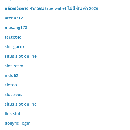
สล็อตเว็บตรง ฝากถอน true wallet ไม่มี ขั้น ต่ํา 2026
arena212
musang178
target4d
slot gacor
situs slot online
slot resmi
indo62
slot88
slot zeus
situs slot online
link slot
dolly4d login