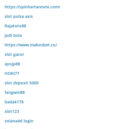
https://spinhartaresmi.com/
slot pulsa axis
Rajatoto88
Judi bola
https://www.mabosbet.co/
slot gacor
ayojp88
HOKI77
slot deposit 5000
fangwin88
badak178
slot123
solana4d login