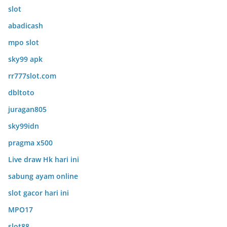
slot
abadicash
mpo slot
sky99 apk
rr777slot.com
dbltoto
juragan805
sky99idn
pragma x500
Live draw Hk hari ini
sabung ayam online
slot gacor hari ini
MPO17
slot88