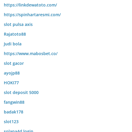
https://linkdewatoto.com/
https://spinhartaresmi.com/
slot pulsa axis
Rajatoto88
Judi bola
https://www.mabosbet.co/
slot gacor
ayojp88
HOKI77
slot deposit 5000
fangwin88
badak178
slot123
solana4d login