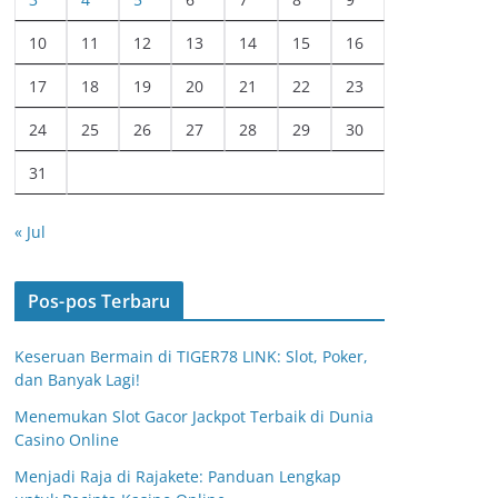
10
11
12
13
14
15
16
17
18
19
20
21
22
23
24
25
26
27
28
29
30
31
« Jul
Pos-pos Terbaru
Keseruan Bermain di TIGER78 LINK: Slot, Poker,
dan Banyak Lagi!
Menemukan Slot Gacor Jackpot Terbaik di Dunia
Casino Online
Menjadi Raja di Rajakete: Panduan Lengkap