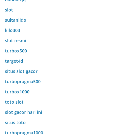
slot
sultanlido
kilo303
slot resmi
turbox500
target4d
situs slot gacor
turbopragma500
turbox1000
toto slot
slot gacor hari ini
situs toto
turbopragma1000