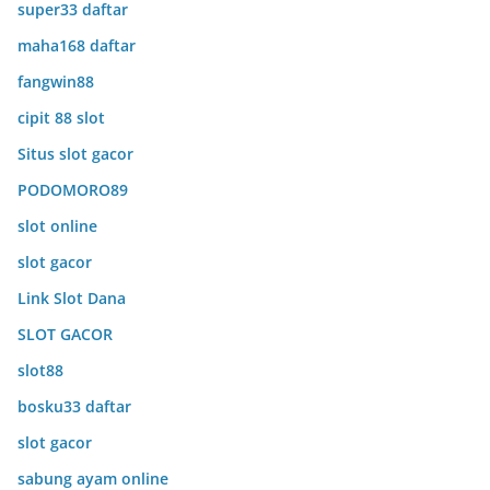
super33 daftar
maha168 daftar
fangwin88
cipit 88 slot
Situs slot gacor
PODOMORO89
slot online
slot gacor
Link Slot Dana
SLOT GACOR
slot88
bosku33 daftar
slot gacor
sabung ayam online