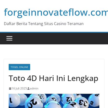
Skip
forgeinnovateflow.co
to
content
Daftar Berita Tentang Situs Casino Teraman
TOGEL ONLINE
Toto 4D Hari Ini Lengkap
16 Juli 2025
admin