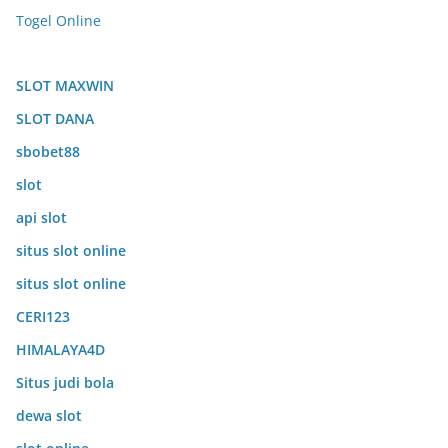
Togel Online
SLOT MAXWIN
SLOT DANA
sbobet88
slot
api slot
situs slot online
situs slot online
CERI123
HIMALAYA4D
Situs judi bola
dewa slot