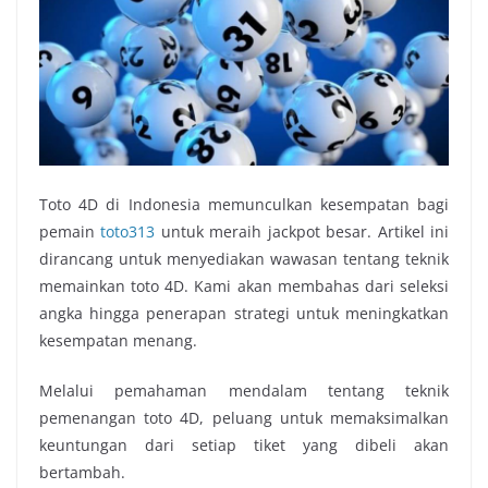
Toto 4D di Indonesia memunculkan kesempatan bagi
pemain
toto313
untuk meraih jackpot besar. Artikel ini
dirancang untuk menyediakan wawasan tentang teknik
memainkan toto 4D. Kami akan membahas dari seleksi
angka hingga penerapan strategi untuk meningkatkan
kesempatan menang.
Melalui pemahaman mendalam tentang teknik
pemenangan toto 4D, peluang untuk memaksimalkan
keuntungan dari setiap tiket yang dibeli akan
bertambah.