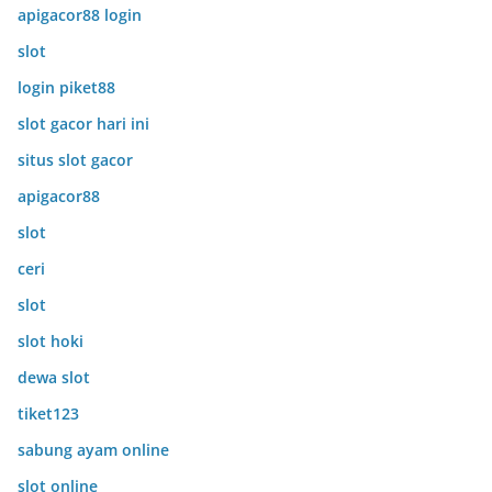
apigacor88 login
slot
login piket88
slot gacor hari ini
situs slot gacor
apigacor88
slot
ceri
slot
slot hoki
dewa slot
tiket123
sabung ayam online
slot online