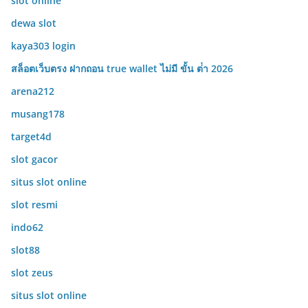
slot online
dewa slot
kaya303 login
สล็อตเว็บตรง ฝากถอน true wallet ไม่มี ขั้น ต่ํา 2026
arena212
musang178
target4d
slot gacor
situs slot online
slot resmi
indo62
slot88
slot zeus
situs slot online