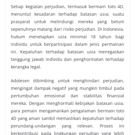
Setiap kegiatan perjudian, termasuk bermain toto 4D,
menuntut kesadaran terhadap batasan usia; suatu
prasyarat untuk melindungi mereka yang belum
sepenuhnya matang dari risiko perjudian. Di Indonesia,
hukum menetapkan usia minimal 18 tahun bagi
individu untuk berpartisipasi dalam jenis permainan
ini. Kepatuhan terhadap batasan usia menegaskan
tanggung jawab individu dan penghormatan terhadap
kerangka legal.
Adolesen dibimbing untuk menghindari perjudian,
mengingat dampak negatif yang mungkin timbul pada
pertumbuhan emosional dan stabilitas finansial
mereka. Dengan menghormati kebijakan batasan usia,
para pemain mengamankan pengalaman bermain toto
4D yang aman sambil memastikan kepatuhan terhadap
perundang-undangan yang relevan. Proses ini
berkontribusi pada lingkungan perjudian yang lebih