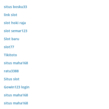
situs bosku33
link slot
slot hoki raja
slot semar123
Slot baru
slot77
Tikitoto
situs maha168
ratu3388
Situs slot
Gowin123 login
situs maha168
situs maha168