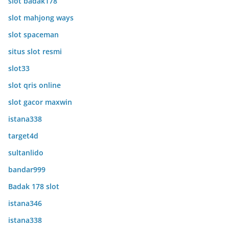
slot badak178
slot mahjong ways
slot spaceman
situs slot resmi
slot33
slot qris online
slot gacor maxwin
istana338
target4d
sultanlido
bandar999
Badak 178 slot
istana346
istana338