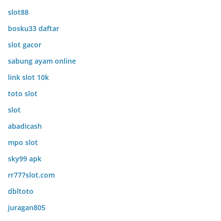
slot88
bosku33 daftar
slot gacor
sabung ayam online
link slot 10k
toto slot
slot
abadicash
mpo slot
sky99 apk
rr777slot.com
dbltoto
juragan805