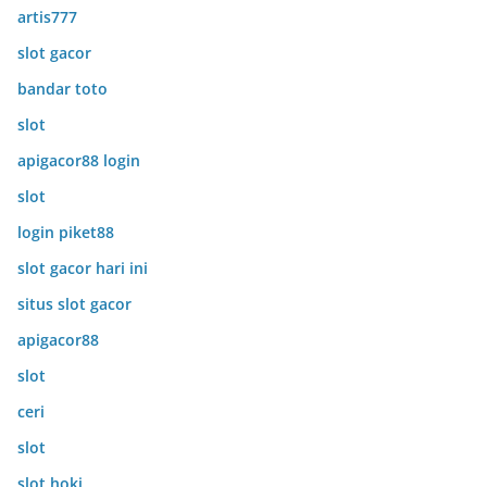
artis777
slot gacor
bandar toto
slot
apigacor88 login
slot
login piket88
slot gacor hari ini
situs slot gacor
apigacor88
slot
ceri
slot
slot hoki