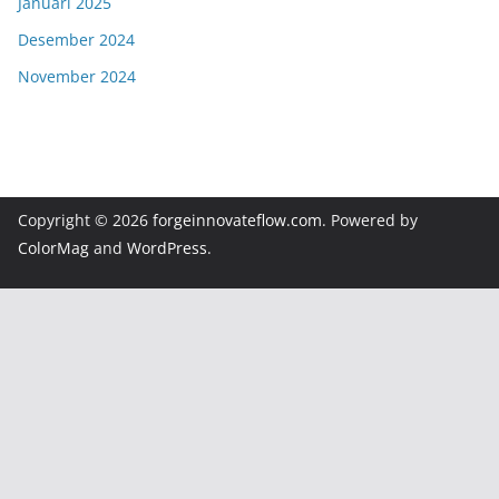
Januari 2025
Desember 2024
November 2024
Copyright © 2026
forgeinnovateflow.com
. Powered by
ColorMag
and
WordPress
.