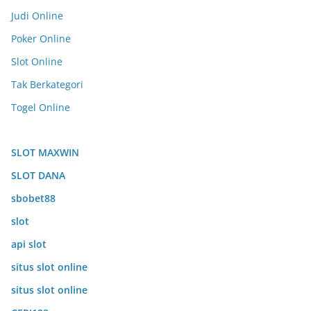
Judi Online
Poker Online
Slot Online
Tak Berkategori
Togel Online
SLOT MAXWIN
SLOT DANA
sbobet88
slot
api slot
situs slot online
situs slot online