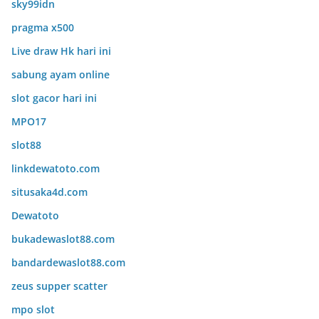
sky99idn
pragma x500
Live draw Hk hari ini
sabung ayam online
slot gacor hari ini
MPO17
slot88
linkdewatoto.com
situsaka4d.com
Dewatoto
bukadewaslot88.com
bandardewaslot88.com
zeus supper scatter
mpo slot