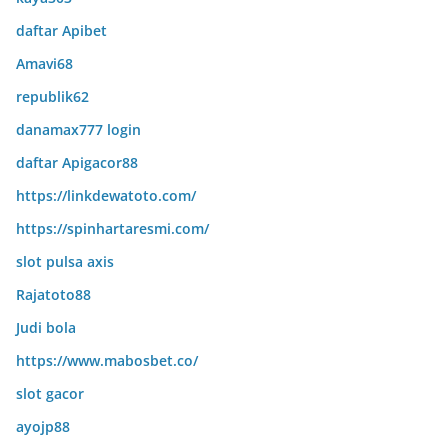
daftar Apibet
Amavi68
republik62
danamax777 login
daftar Apigacor88
https://linkdewatoto.com/
https://spinhartaresmi.com/
slot pulsa axis
Rajatoto88
Judi bola
https://www.mabosbet.co/
slot gacor
ayojp88