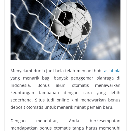
Menyelami dunia judi bola telah menjadi hobi
asiabola
yang menarik bagi banyak penggemar olahraga di
Indonesia. Bonus akun otomatis menawarkan
keuntungan tambahan dengan cara yang lebih
sederhana. Situs judi online kini menawarkan bonus
deposit otomatis untuk menarik minat pemain baru.
Dengan mendaftar, Anda berkesempatan
mendapatkan bonus otomatis tanpa harus memenuhi