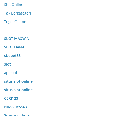
Slot Online
Tak Berkategori
Togel Online
SLOT MAXWIN
SLOT DANA
sbobet88
slot
api slot
situs slot online
situs slot online
CERI123
HIMALAYA4D
Situs judi bola