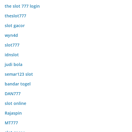
the slot 777 login
theslot777
slot gacor
wyn4d
slot777
idnslot
judi bola
semar123 slot
bandar togel
DAN777
slot online
Rajaspin
MT777