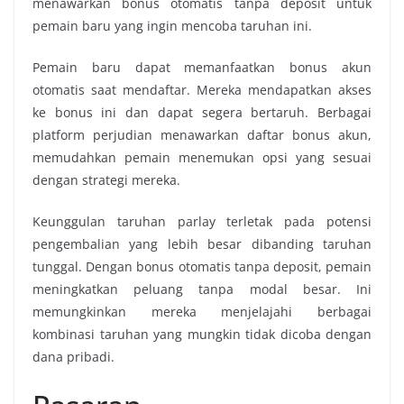
menawarkan bonus otomatis tanpa deposit untuk
pemain baru yang ingin mencoba taruhan ini.
Pemain baru dapat memanfaatkan bonus akun
otomatis saat mendaftar. Mereka mendapatkan akses
ke bonus ini dan dapat segera bertaruh. Berbagai
platform perjudian menawarkan daftar bonus akun,
memudahkan pemain menemukan opsi yang sesuai
dengan strategi mereka.
Keunggulan taruhan parlay terletak pada potensi
pengembalian yang lebih besar dibanding taruhan
tunggal. Dengan bonus otomatis tanpa deposit, pemain
meningkatkan peluang tanpa modal besar. Ini
memungkinkan mereka menjelajahi berbagai
kombinasi taruhan yang mungkin tidak dicoba dengan
dana pribadi.