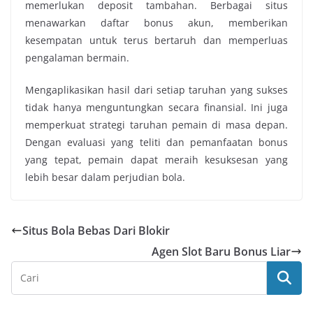
memerlukan deposit tambahan. Berbagai situs
menawarkan daftar bonus akun, memberikan
kesempatan untuk terus bertaruh dan memperluas
pengalaman bermain.
Mengaplikasikan hasil dari setiap taruhan yang sukses
tidak hanya menguntungkan secara finansial. Ini juga
memperkuat strategi taruhan pemain di masa depan.
Dengan evaluasi yang teliti dan pemanfaatan bonus
yang tepat, pemain dapat meraih kesuksesan yang
lebih besar dalam perjudian bola.
Situs Bola Bebas Dari Blokir
Agen Slot Baru Bonus Liar