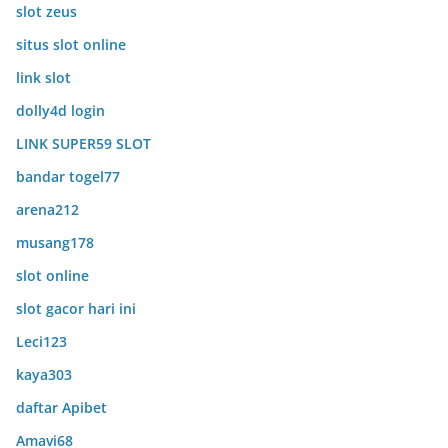
slot zeus
situs slot online
link slot
dolly4d login
LINK SUPER59 SLOT
bandar togel77
arena212
musang178
slot online
slot gacor hari ini
Leci123
kaya303
daftar Apibet
Amavi68