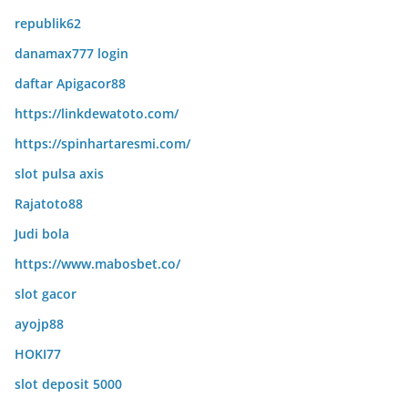
republik62
danamax777 login
daftar Apigacor88
https://linkdewatoto.com/
https://spinhartaresmi.com/
slot pulsa axis
Rajatoto88
Judi bola
https://www.mabosbet.co/
slot gacor
ayojp88
HOKI77
slot deposit 5000