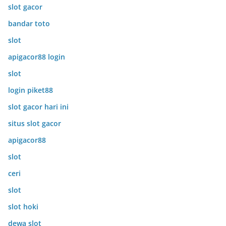
slot gacor
bandar toto
slot
apigacor88 login
slot
login piket88
slot gacor hari ini
situs slot gacor
apigacor88
slot
ceri
slot
slot hoki
dewa slot