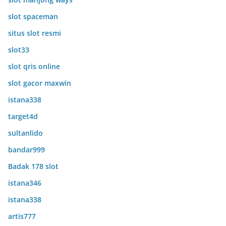
slot spaceman
situs slot resmi
slot33
slot qris online
slot gacor maxwin
istana338
target4d
sultanlido
bandar999
Badak 178 slot
istana346
istana338
artis777