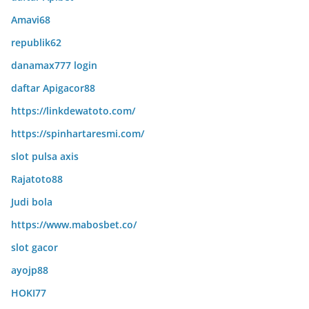
Amavi68
republik62
danamax777 login
daftar Apigacor88
https://linkdewatoto.com/
https://spinhartaresmi.com/
slot pulsa axis
Rajatoto88
Judi bola
https://www.mabosbet.co/
slot gacor
ayojp88
HOKI77