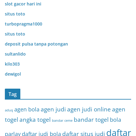
slot gacor hari ini
situs toto
turbopragma1000
situs toto
deposit pulsa tanpa potongan
sultanlido
kilo303
dewigol
Tag
agen judi
agen judi online
agen bola
agen
aduq
togel
angka togel
bandar togel
bola
bandar ceme
daftar
daftar situs judi
parlay
daftar judi bola