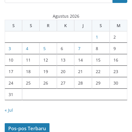
Agustus 2026
S
S
R
K
J
S
M
1
2
3
4
5
6
7
8
9
10
11
12
13
14
15
16
17
18
19
20
21
22
23
24
25
26
27
28
29
30
31
« Jul
Pos-pos Terbaru