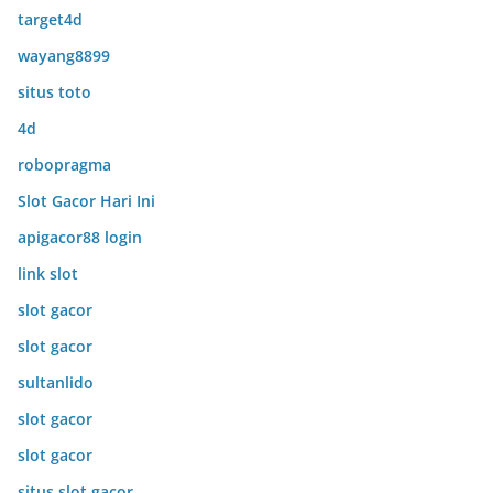
target4d
wayang8899
situs toto
4d
robopragma
Slot Gacor Hari Ini
apigacor88 login
link slot
slot gacor
slot gacor
sultanlido
slot gacor
slot gacor
situs slot gacor