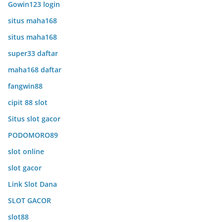
Gowin123 login
situs maha168
situs maha168
super33 daftar
maha168 daftar
fangwin88
cipit 88 slot
Situs slot gacor
PODOMORO89
slot online
slot gacor
Link Slot Dana
SLOT GACOR
slot88