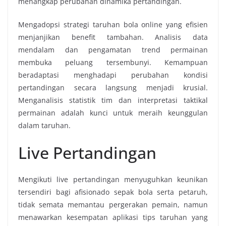
menangkap perubahan dinamika pertandingan.
Mengadopsi strategi taruhan bola online yang efisien
menjanjikan benefit tambahan. Analisis data
mendalam dan pengamatan trend permainan
membuka peluang tersembunyi. Kemampuan
beradaptasi menghadapi perubahan kondisi
pertandingan secara langsung menjadi krusial.
Menganalisis statistik tim dan interpretasi taktikal
permainan adalah kunci untuk meraih keunggulan
dalam taruhan.
Live Pertandingan
Mengikuti live pertandingan menyuguhkan keunikan
tersendiri bagi afisionado sepak bola serta petaruh,
tidak semata memantau pergerakan pemain, namun
menawarkan kesempatan aplikasi tips taruhan yang