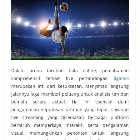
Dalam arena taruhan bola online, pemahaman
komprehensif terkait live pertandingan
liga365
merupakan inti dari kesuksesan. Menyimak langsung
jalannya laga memberi peluang untuk analisis tim dan
pemain secara aktual. Hal ini esensial demi
pengambilan keputusan taruhan yang tepat. Layanan
live streaming yang disediakan berbagai platform
bertaruh memperkaya interaksi serta pengalaman
visual, memungkinkan penonton untuk langsung