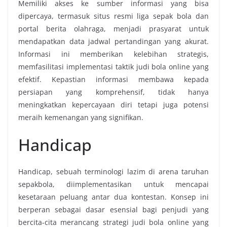
Memiliki akses ke sumber informasi yang bisa
dipercaya, termasuk situs resmi liga sepak bola dan
portal berita olahraga, menjadi prasyarat untuk
mendapatkan data jadwal pertandingan yang akurat.
Informasi ini memberikan kelebihan strategis,
memfasilitasi implementasi taktik judi bola online yang
efektif. Kepastian informasi membawa kepada
persiapan yang komprehensif, tidak hanya
meningkatkan kepercayaan diri tetapi juga potensi
meraih kemenangan yang signifikan.
Handicap
Handicap, sebuah terminologi lazim di arena taruhan
sepakbola, diimplementasikan untuk mencapai
kesetaraan peluang antar dua kontestan. Konsep ini
berperan sebagai dasar esensial bagi penjudi yang
bercita-cita merancang strategi judi bola online yang