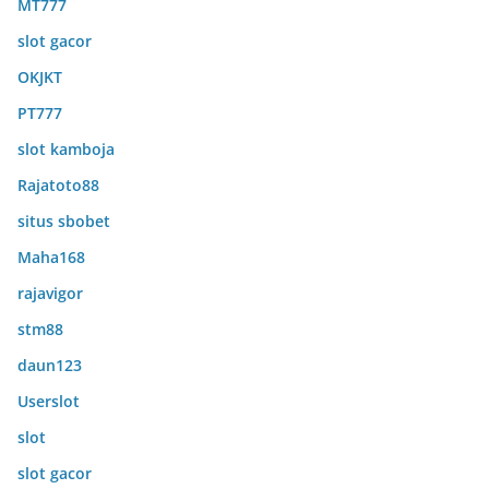
MT777
slot gacor
OKJKT
PT777
slot kamboja
Rajatoto88
situs sbobet
Maha168
rajavigor
stm88
daun123
Userslot
slot
slot gacor