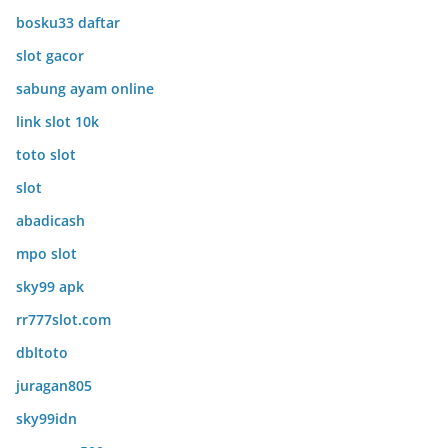
bosku33 daftar
slot gacor
sabung ayam online
link slot 10k
toto slot
slot
abadicash
mpo slot
sky99 apk
rr777slot.com
dbltoto
juragan805
sky99idn