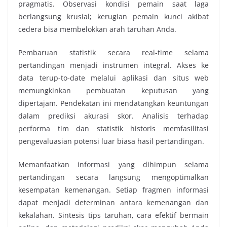
pragmatis. Observasi kondisi pemain saat laga
berlangsung krusial; kerugian pemain kunci akibat
cedera bisa membelokkan arah taruhan Anda.
Pembaruan statistik secara real-time selama
pertandingan menjadi instrumen integral. Akses ke
data terup-to-date melalui aplikasi dan situs web
memungkinkan pembuatan keputusan yang
dipertajam. Pendekatan ini mendatangkan keuntungan
dalam prediksi akurasi skor. Analisis terhadap
performa tim dan statistik historis memfasilitasi
pengevaluasian potensi luar biasa hasil pertandingan.
Memanfaatkan informasi yang dihimpun selama
pertandingan secara langsung mengoptimalkan
kesempatan kemenangan. Setiap fragmen informasi
dapat menjadi determinan antara kemenangan dan
kekalahan. Sintesis tips taruhan, cara efektif bermain