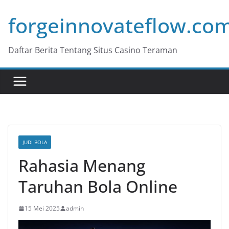
Skip
forgeinnovateflow.co
to
content
Daftar Berita Tentang Situs Casino Teraman
JUDI BOLA
Rahasia Menang
Taruhan Bola Online
15 Mei 2025
admin