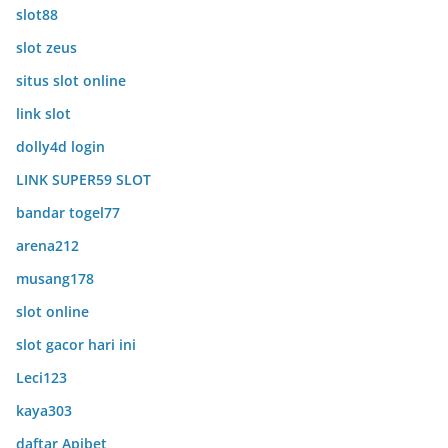
slot88
slot zeus
situs slot online
link slot
dolly4d login
LINK SUPER59 SLOT
bandar togel77
arena212
musang178
slot online
slot gacor hari ini
Leci123
kaya303
daftar Apibet