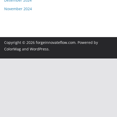
Desember 2024
November 2024
Copyright © 2026
forgeinnovateflow.com
. Powered by
ColorMag
and
WordPress
.