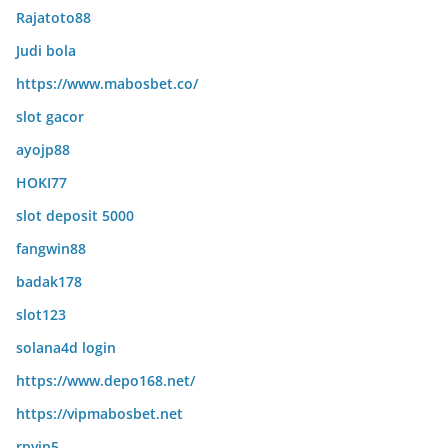
Rajatoto88
Judi bola
https://www.mabosbet.co/
slot gacor
ayojp88
HOKI77
slot deposit 5000
fangwin88
badak178
slot123
solana4d login
https://www.depo168.net/
https://vipmabosbet.net
rpvip5