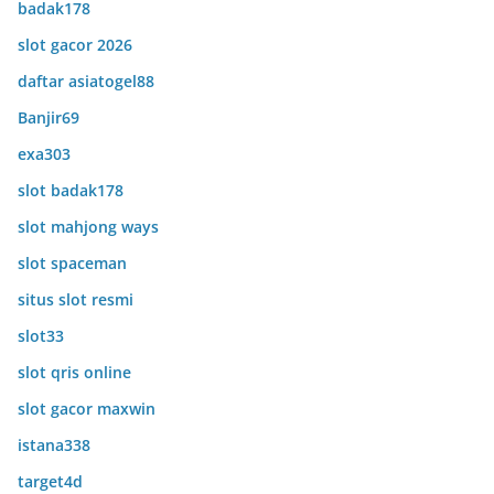
badak178
slot gacor 2026
daftar asiatogel88
Banjir69
exa303
slot badak178
slot mahjong ways
slot spaceman
situs slot resmi
slot33
slot qris online
slot gacor maxwin
istana338
target4d