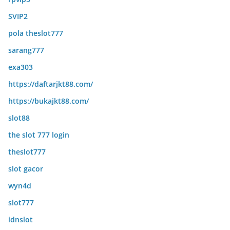
SVIP2
pola theslot777
sarang777
exa303
https://daftarjkt88.com/
https://bukajkt88.com/
slot88
the slot 777 login
theslot777
slot gacor
wyn4d
slot777
idnslot