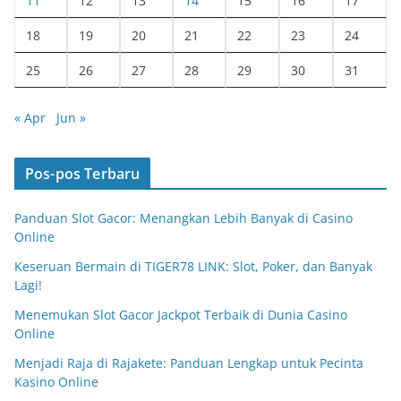
11
12
13
14
15
16
17
18
19
20
21
22
23
24
25
26
27
28
29
30
31
« Apr
Jun »
Pos-pos Terbaru
Panduan Slot Gacor: Menangkan Lebih Banyak di Casino
Online
Keseruan Bermain di TIGER78 LINK: Slot, Poker, dan Banyak
Lagi!
Menemukan Slot Gacor Jackpot Terbaik di Dunia Casino
Online
Menjadi Raja di Rajakete: Panduan Lengkap untuk Pecinta
Kasino Online