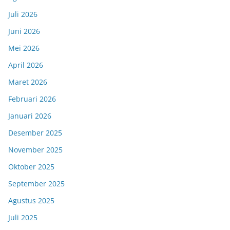
Juli 2026
Juni 2026
Mei 2026
April 2026
Maret 2026
Februari 2026
Januari 2026
Desember 2025
November 2025
Oktober 2025
September 2025
Agustus 2025
Juli 2025