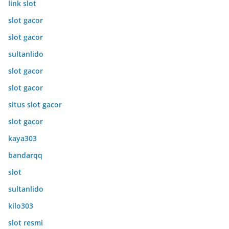
link slot
slot gacor
slot gacor
sultanlido
slot gacor
slot gacor
situs slot gacor
slot gacor
kaya303
bandarqq
slot
sultanlido
kilo303
slot resmi