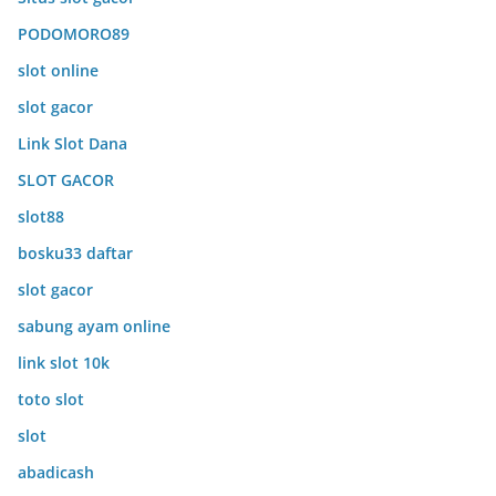
PODOMORO89
slot online
slot gacor
Link Slot Dana
SLOT GACOR
slot88
bosku33 daftar
slot gacor
sabung ayam online
link slot 10k
toto slot
slot
abadicash