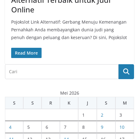
Online
Pojokslot Link Alternatif: Gerbang Menuju Kemenangan
Pernahkah Anda membayangkan dunia judi yang
penuh dengan peluang dan keseruan? Di sini, Pojokslot
Read More
Mei 2026
S
S
R
K
J
S
M
1
2
3
4
5
6
7
8
9
10