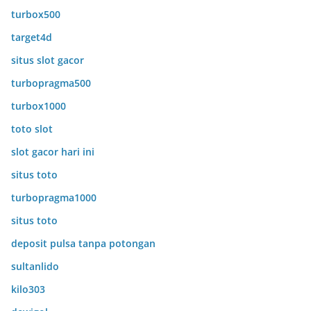
turbox500
target4d
situs slot gacor
turbopragma500
turbox1000
toto slot
slot gacor hari ini
situs toto
turbopragma1000
situs toto
deposit pulsa tanpa potongan
sultanlido
kilo303