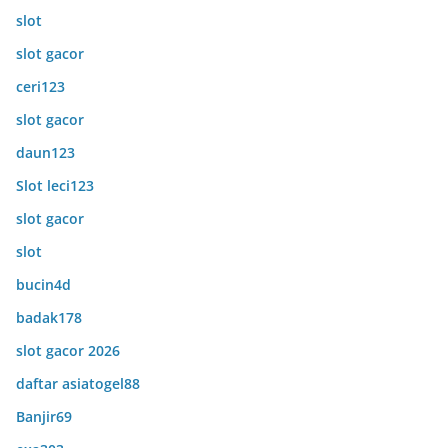
slot
slot gacor
ceri123
slot gacor
daun123
Slot leci123
slot gacor
slot
bucin4d
badak178
slot gacor 2026
daftar asiatogel88
Banjir69