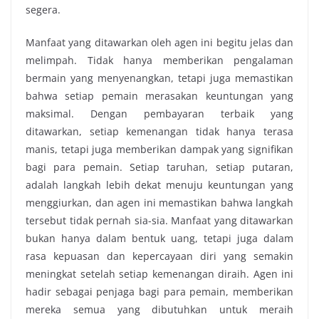
segera.
Manfaat yang ditawarkan oleh agen ini begitu jelas dan
melimpah. Tidak hanya memberikan pengalaman
bermain yang menyenangkan, tetapi juga memastikan
bahwa setiap pemain merasakan keuntungan yang
maksimal. Dengan pembayaran terbaik yang
ditawarkan, setiap kemenangan tidak hanya terasa
manis, tetapi juga memberikan dampak yang signifikan
bagi para pemain. Setiap taruhan, setiap putaran,
adalah langkah lebih dekat menuju keuntungan yang
menggiurkan, dan agen ini memastikan bahwa langkah
tersebut tidak pernah sia-sia. Manfaat yang ditawarkan
bukan hanya dalam bentuk uang, tetapi juga dalam
rasa kepuasan dan kepercayaan diri yang semakin
meningkat setelah setiap kemenangan diraih. Agen ini
hadir sebagai penjaga bagi para pemain, memberikan
mereka semua yang dibutuhkan untuk meraih