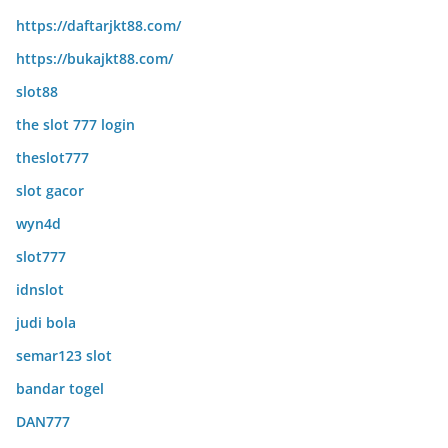
https://daftarjkt88.com/
https://bukajkt88.com/
slot88
the slot 777 login
theslot777
slot gacor
wyn4d
slot777
idnslot
judi bola
semar123 slot
bandar togel
DAN777