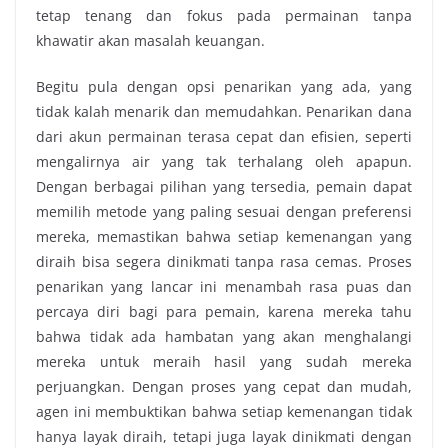
tetap tenang dan fokus pada permainan tanpa
khawatir akan masalah keuangan.
Begitu pula dengan opsi penarikan yang ada, yang
tidak kalah menarik dan memudahkan. Penarikan dana
dari akun permainan terasa cepat dan efisien, seperti
mengalirnya air yang tak terhalang oleh apapun.
Dengan berbagai pilihan yang tersedia, pemain dapat
memilih metode yang paling sesuai dengan preferensi
mereka, memastikan bahwa setiap kemenangan yang
diraih bisa segera dinikmati tanpa rasa cemas. Proses
penarikan yang lancar ini menambah rasa puas dan
percaya diri bagi para pemain, karena mereka tahu
bahwa tidak ada hambatan yang akan menghalangi
mereka untuk meraih hasil yang sudah mereka
perjuangkan. Dengan proses yang cepat dan mudah,
agen ini membuktikan bahwa setiap kemenangan tidak
hanya layak diraih, tetapi juga layak dinikmati dengan