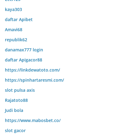
kaya303
daftar Apibet
Amavi68
republik62
danamax777 login
daftar Apigacor88
https://linkdewatoto.com/
https://spinhartaresmi.com/
slot pulsa axis
Rajatoto88
Judi bola
https://www.mabosbet.co/
slot gacor