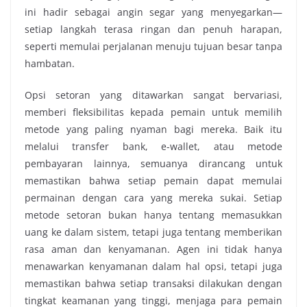
ini hadir sebagai angin segar yang menyegarkan—
setiap langkah terasa ringan dan penuh harapan,
seperti memulai perjalanan menuju tujuan besar tanpa
hambatan.
Opsi setoran yang ditawarkan sangat bervariasi,
memberi fleksibilitas kepada pemain untuk memilih
metode yang paling nyaman bagi mereka. Baik itu
melalui transfer bank, e-wallet, atau metode
pembayaran lainnya, semuanya dirancang untuk
memastikan bahwa setiap pemain dapat memulai
permainan dengan cara yang mereka sukai. Setiap
metode setoran bukan hanya tentang memasukkan
uang ke dalam sistem, tetapi juga tentang memberikan
rasa aman dan kenyamanan. Agen ini tidak hanya
menawarkan kenyamanan dalam hal opsi, tetapi juga
memastikan bahwa setiap transaksi dilakukan dengan
tingkat keamanan yang tinggi, menjaga para pemain