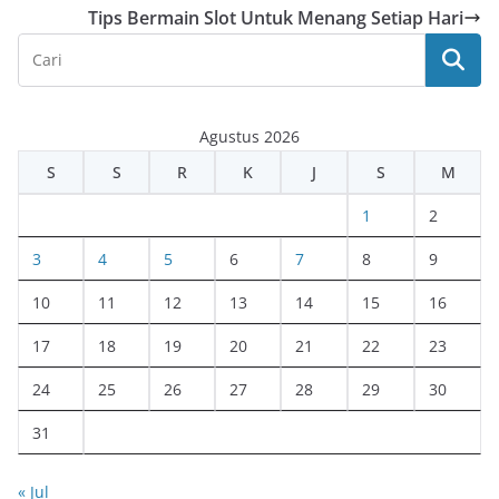
Tips Bermain Slot Untuk Menang Setiap Hari
Agustus 2026
S
S
R
K
J
S
M
1
2
3
4
5
6
7
8
9
10
11
12
13
14
15
16
17
18
19
20
21
22
23
24
25
26
27
28
29
30
31
« Jul