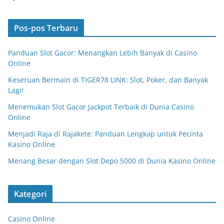
Pos-pos Terbaru
Panduan Slot Gacor: Menangkan Lebih Banyak di Casino
Online
Keseruan Bermain di TIGER78 LINK: Slot, Poker, dan Banyak
Lagi!
Menemukan Slot Gacor Jackpot Terbaik di Dunia Casino
Online
Menjadi Raja di Rajakete: Panduan Lengkap untuk Pecinta
Kasino Online
Menang Besar dengan Slot Depo 5000 di Dunia Kasino Online
Kategori
Casino Online