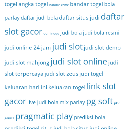
togel
angka togel
bandar togel
bola
bandar ceme
daftar
daftar situs judi
parlay
daftar judi bola
slot gacor
judi bola
judi bola resmi
dominoqq
judi slot
judi online 24 jam
judi slot demo
judi slot online
judi slot mahjong
judi
slot terpercaya
judi slot zeus
judi togel
link slot
keluaran hari ini
keluaran togel
gacor
pg soft
live judi bola
mix parlay
pkv
pragmatic play
prediksi bola
games
situs judi online
prediksi togel
situs judi bola