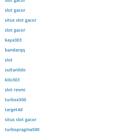
slot gacor
slot gacor
situs slot gacor
slot gacor
kaya303
bandarqq
slot
sultanlido
kilo303
slot resmi
turbox500
target4d
situs slot gacor
turbopragma500