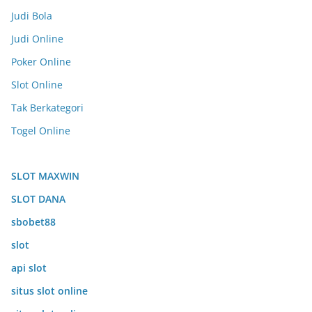
Judi Bola
Judi Online
Poker Online
Slot Online
Tak Berkategori
Togel Online
SLOT MAXWIN
SLOT DANA
sbobet88
slot
api slot
situs slot online