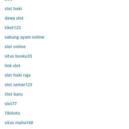
slot hoki
dewa slot
tiket123
sabung ayam online
slot online
situs bosku33
link slot
slot hoki raja
slot semar123
Slot baru
slot77
Tikitoto
situs maha168