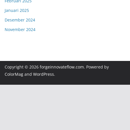
Februari 2025
Januari 2025
Desember 2024
November 2024
Copyright © 2026
forgeinnovateflow.com
. Powered by
ColorMag
and
WordPress
.