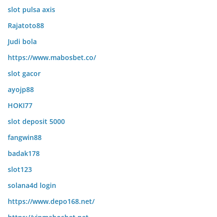
slot pulsa axis
Rajatoto88
Judi bola
https://www.mabosbet.co/
slot gacor
ayojp88
HOKI77
slot deposit 5000
fangwin88
badak178
slot123
solana4d login
https://www.depo168.net/