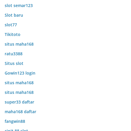
slot semar123
Slot baru
slot77
Tikitoto
situs maha168
ratu3388
Situs slot
Gowin123 login
situs maha168
situs maha168
super33 daftar
maha168 daftar
fangwin88
cipit 88 slot