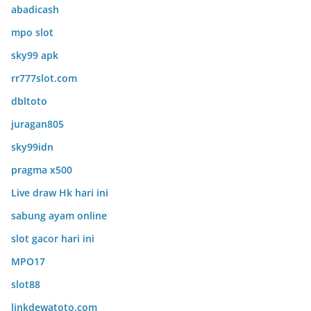
abadicash
mpo slot
sky99 apk
rr777slot.com
dbltoto
juragan805
sky99idn
pragma x500
Live draw Hk hari ini
sabung ayam online
slot gacor hari ini
MPO17
slot88
linkdewatoto.com