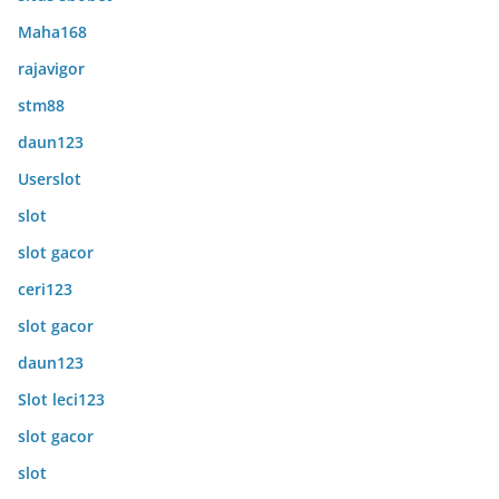
Maha168
rajavigor
stm88
daun123
Userslot
slot
slot gacor
ceri123
slot gacor
daun123
Slot leci123
slot gacor
slot