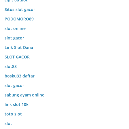
Situs slot gacor
PODOMORO89
slot online
slot gacor
Link Slot Dana
SLOT GACOR
slot88
bosku33 daftar
slot gacor
sabung ayam online
link slot 10k
toto slot
slot