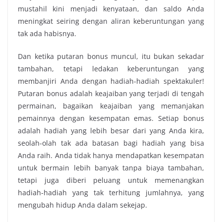
mustahil kini menjadi kenyataan, dan saldo Anda
meningkat seiring dengan aliran keberuntungan yang
tak ada habisnya.
Dan ketika putaran bonus muncul, itu bukan sekadar
tambahan, tetapi ledakan keberuntungan yang
membanjiri Anda dengan hadiah-hadiah spektakuler!
Putaran bonus adalah keajaiban yang terjadi di tengah
permainan, bagaikan keajaiban yang memanjakan
pemainnya dengan kesempatan emas. Setiap bonus
adalah hadiah yang lebih besar dari yang Anda kira,
seolah-olah tak ada batasan bagi hadiah yang bisa
Anda raih. Anda tidak hanya mendapatkan kesempatan
untuk bermain lebih banyak tanpa biaya tambahan,
tetapi juga diberi peluang untuk memenangkan
hadiah-hadiah yang tak terhitung jumlahnya, yang
mengubah hidup Anda dalam sekejap.