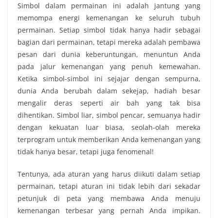
Simbol dalam permainan ini adalah jantung yang
memompa energi kemenangan ke seluruh tubuh
permainan. Setiap simbol tidak hanya hadir sebagai
bagian dari permainan, tetapi mereka adalah pembawa
pesan dari dunia keberuntungan, menuntun Anda
pada jalur kemenangan yang penuh kemewahan.
Ketika simbol-simbol ini sejajar dengan sempurna,
dunia Anda berubah dalam sekejap, hadiah besar
mengalir deras seperti air bah yang tak bisa
dihentikan. Simbol liar, simbol pencar, semuanya hadir
dengan kekuatan luar biasa, seolah-olah mereka
terprogram untuk memberikan Anda kemenangan yang
tidak hanya besar, tetapi juga fenomenal!
Tentunya, ada aturan yang harus diikuti dalam setiap
permainan, tetapi aturan ini tidak lebih dari sekadar
petunjuk di peta yang membawa Anda menuju
kemenangan terbesar yang pernah Anda impikan.