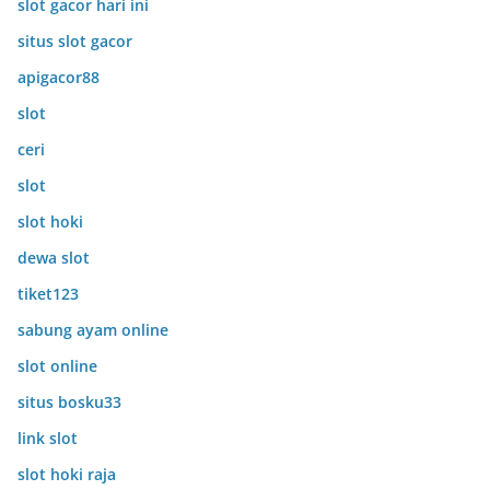
slot gacor hari ini
situs slot gacor
apigacor88
slot
ceri
slot
slot hoki
dewa slot
tiket123
sabung ayam online
slot online
situs bosku33
link slot
slot hoki raja