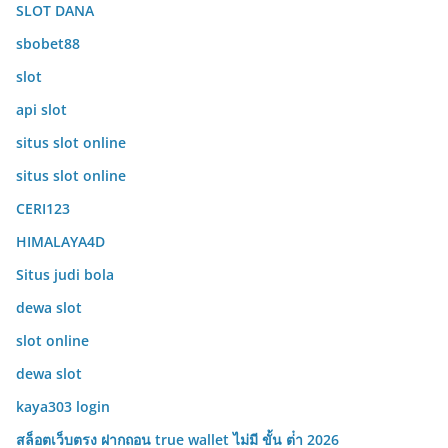
SLOT DANA
sbobet88
slot
api slot
situs slot online
situs slot online
CERI123
HIMALAYA4D
Situs judi bola
dewa slot
slot online
dewa slot
kaya303 login
สล็อตเว็บตรง ฝากถอน true wallet ไม่มี ขั้น ต่ํา 2026