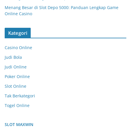
Menang Besar di Slot Depo 5000: Panduan Lengkap Game
Online Casino
Kategori
Casino Online
Judi Bola
Judi Online
Poker Online
Slot Online
Tak Berkategori
Togel Online
SLOT MAXWIN