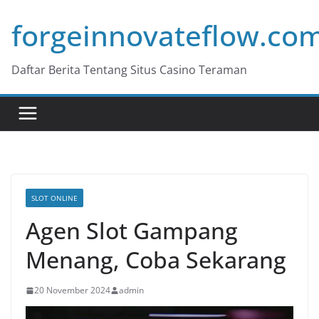
Skip
forgeinnovateflow.co
to
content
Daftar Berita Tentang Situs Casino Teraman
SLOT ONLINE
Agen Slot Gampang
Menang, Coba Sekarang
20 November 2024
admin