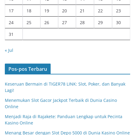
17
18
19
20
21
22
23
24
25
26
27
28
29
30
31
« Jul
Pos-pos Terbaru
Keseruan Bermain di TIGER78 LINK: Slot, Poker, dan Banyak
Lagi!
Menemukan Slot Gacor Jackpot Terbaik di Dunia Casino
Online
Menjadi Raja di Rajakete: Panduan Lengkap untuk Pecinta
Kasino Online
Menang Besar dengan Slot Depo 5000 di Dunia Kasino Online