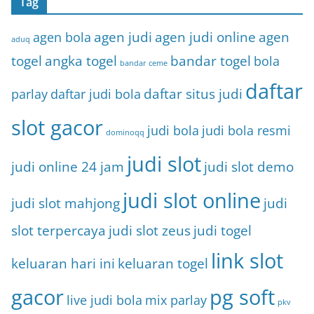
Tag
agen judi
agen judi online
agen bola
agen
aduq
togel
angka togel
bandar togel
bola
bandar ceme
daftar
daftar situs judi
parlay
daftar judi bola
slot gacor
judi bola
judi bola resmi
dominoqq
judi slot
judi online 24 jam
judi slot demo
judi slot online
judi slot mahjong
judi
slot terpercaya
judi slot zeus
judi togel
link slot
keluaran hari ini
keluaran togel
gacor
pg soft
live judi bola
mix parlay
pkv