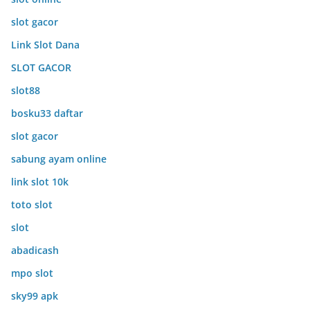
slot gacor
Link Slot Dana
SLOT GACOR
slot88
bosku33 daftar
slot gacor
sabung ayam online
link slot 10k
toto slot
slot
abadicash
mpo slot
sky99 apk