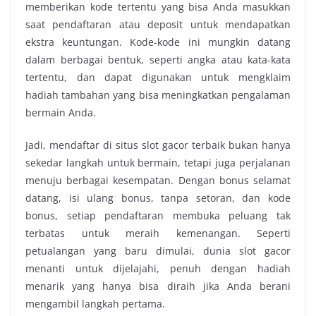
memberikan kode tertentu yang bisa Anda masukkan
saat pendaftaran atau deposit untuk mendapatkan
ekstra keuntungan. Kode-kode ini mungkin datang
dalam berbagai bentuk, seperti angka atau kata-kata
tertentu, dan dapat digunakan untuk mengklaim
hadiah tambahan yang bisa meningkatkan pengalaman
bermain Anda.
Jadi, mendaftar di situs slot gacor terbaik bukan hanya
sekedar langkah untuk bermain, tetapi juga perjalanan
menuju berbagai kesempatan. Dengan bonus selamat
datang, isi ulang bonus, tanpa setoran, dan kode
bonus, setiap pendaftaran membuka peluang tak
terbatas untuk meraih kemenangan. Seperti
petualangan yang baru dimulai, dunia slot gacor
menanti untuk dijelajahi, penuh dengan hadiah
menarik yang hanya bisa diraih jika Anda berani
mengambil langkah pertama.