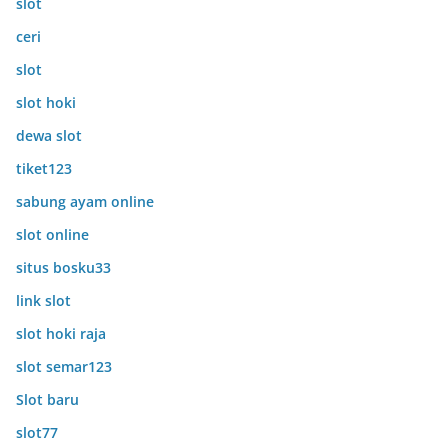
slot
ceri
slot
slot hoki
dewa slot
tiket123
sabung ayam online
slot online
situs bosku33
link slot
slot hoki raja
slot semar123
Slot baru
slot77