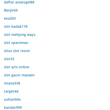
daftar asiatogel88
Banjir69
exa303
slot badak178
slot mahjong ways
slot spaceman
situs slot resmi
slot33
slot qris online
slot gacor maxwin
istana338
target4d
sultanlido
bandar999