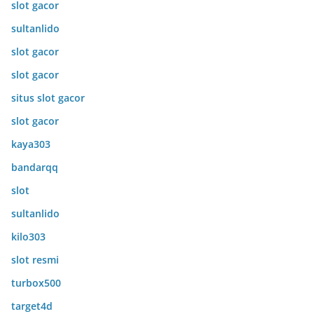
slot gacor
sultanlido
slot gacor
slot gacor
situs slot gacor
slot gacor
kaya303
bandarqq
slot
sultanlido
kilo303
slot resmi
turbox500
target4d