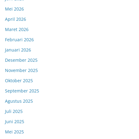
Mei 2026
April 2026
Maret 2026
Februari 2026
Januari 2026
Desember 2025
November 2025
Oktober 2025
September 2025
Agustus 2025
Juli 2025
Juni 2025
Mei 2025