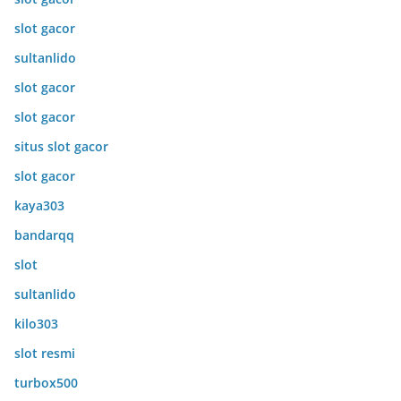
slot gacor
sultanlido
slot gacor
slot gacor
situs slot gacor
slot gacor
kaya303
bandarqq
slot
sultanlido
kilo303
slot resmi
turbox500