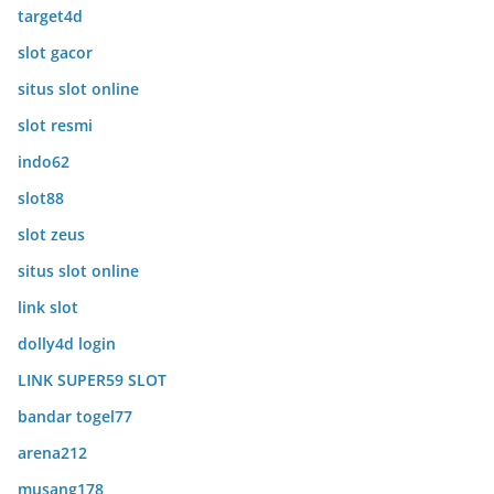
target4d
slot gacor
situs slot online
slot resmi
indo62
slot88
slot zeus
situs slot online
link slot
dolly4d login
LINK SUPER59 SLOT
bandar togel77
arena212
musang178