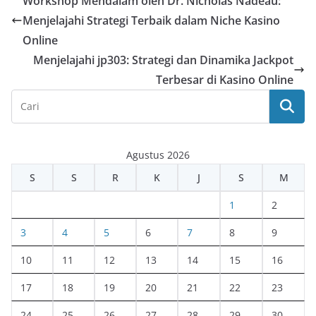
Workshop Mendalam oleh Dr. Nicholas Nadeau:
Menjelajahi Strategi Terbaik dalam Niche Kasino
Online
Menjelajahi jp303: Strategi dan Dinamika Jackpot
Terbesar di Kasino Online
Agustus 2026
S
S
R
K
J
S
M
1
2
3
4
5
6
7
8
9
10
11
12
13
14
15
16
17
18
19
20
21
22
23
24
25
26
27
28
29
30