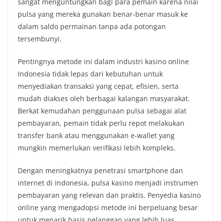
sangat menguntungkan bagi para pemain karena nilai
pulsa yang mereka gunakan benar-benar masuk ke
dalam saldo permainan tanpa ada potongan
tersembunyi.
Pentingnya metode ini dalam industri kasino online
Indonesia tidak lepas dari kebutuhan untuk
menyediakan transaksi yang cepat, efisien, serta
mudah diakses oleh berbagai kalangan masyarakat.
Berkat kemudahan penggunaan pulsa sebagai alat
pembayaran, pemain tidak perlu repot melakukan
transfer bank atau menggunakan e-wallet yang
mungkin memerlukan verifikasi lebih kompleks.
Dengan meningkatnya penetrasi smartphone dan
internet di Indonesia, pulsa kasino menjadi instrumen
pembayaran yang relevan dan praktis. Penyedia kasino
online yang mengadopsi metode ini berpeluang besar
untuk menarik basis pelanggan yang lebih luas,