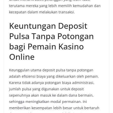
terutama mereka yang lebih memilih kemudahan dan
kecepatan dalam melakukan transaksi.
Keuntungan Deposit
Pulsa Tanpa Potongan
bagi Pemain Kasino
Online
Keunggulan utama deposit pulsa tanpa potongan
adalah efisiensi biaya yang dikeluarkan oleh pemain.
Karena tidak adanya potongan biaya administrasi,
jumlah pulsa yang digunakan untuk deposit
sepenuhnya akan masuk ke dalam dana bermain,
sehingga meningkatkan modal permainan. Ini
memberikan kesempatan lebih besar untuk bertaruh