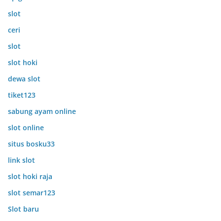
slot
ceri
slot
slot hoki
dewa slot
tiket123
sabung ayam online
slot online
situs bosku33
link slot
slot hoki raja
slot semar123
Slot baru