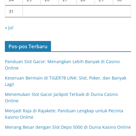
31
« Jul
Pos-pos Terbaru
Panduan Slot Gacor: Menangkan Lebih Banyak di Casino
Online
Keseruan Bermain di TIGER78 LINK: Slot, Poker, dan Banyak
Lagi!
Menemukan Slot Gacor Jackpot Terbaik di Dunia Casino
Online
Menjadi Raja di Rajakete: Panduan Lengkap untuk Pecinta
Kasino Online
Menang Besar dengan Slot Depo 5000 di Dunia Kasino Online