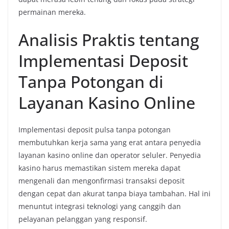
permainan mereka.
Analisis Praktis tentang
Implementasi Deposit
Tanpa Potongan di
Layanan Kasino Online
Implementasi deposit pulsa tanpa potongan
membutuhkan kerja sama yang erat antara penyedia
layanan kasino online dan operator seluler. Penyedia
kasino harus memastikan sistem mereka dapat
mengenali dan mengonfirmasi transaksi deposit
dengan cepat dan akurat tanpa biaya tambahan. Hal ini
menuntut integrasi teknologi yang canggih dan
pelayanan pelanggan yang responsif.