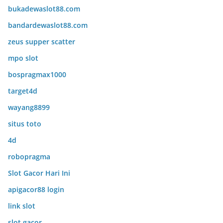
bukadewaslot88.com
bandardewaslot88.com
zeus supper scatter
mpo slot
bospragmax1000
target4d
wayang8899
situs toto
4d
robopragma
Slot Gacor Hari Ini
apigacor88 login
link slot
slot gacor