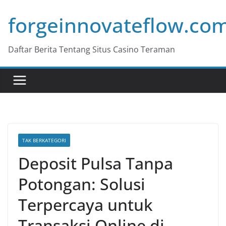
Skip
forgeinnovateflow.co
to
content
Daftar Berita Tentang Situs Casino Teraman
TAK BERKATEGORI
Deposit Pulsa Tanpa
Potongan: Solusi
Terpercaya untuk
Transaksi Online di