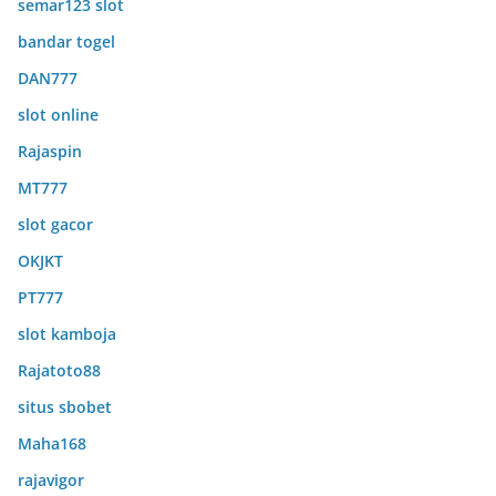
semar123 slot
bandar togel
DAN777
slot online
Rajaspin
MT777
slot gacor
OKJKT
PT777
slot kamboja
Rajatoto88
situs sbobet
Maha168
rajavigor