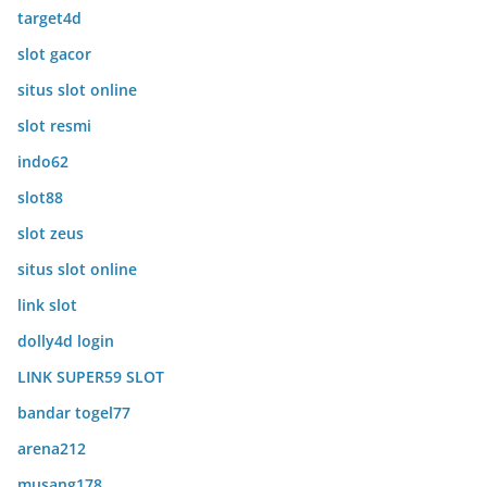
target4d
slot gacor
situs slot online
slot resmi
indo62
slot88
slot zeus
situs slot online
link slot
dolly4d login
LINK SUPER59 SLOT
bandar togel77
arena212
musang178