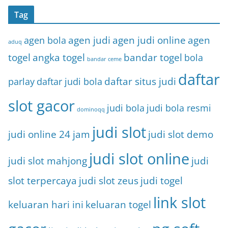
Tag
agen judi
agen judi online
agen bola
agen
aduq
togel
angka togel
bandar togel
bola
bandar ceme
daftar
daftar situs judi
parlay
daftar judi bola
slot gacor
judi bola
judi bola resmi
dominoqq
judi slot
judi online 24 jam
judi slot demo
judi slot online
judi slot mahjong
judi
slot terpercaya
judi slot zeus
judi togel
link slot
keluaran hari ini
keluaran togel