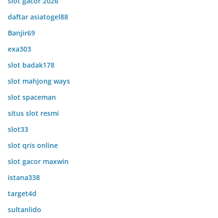
slot gacor 2026
daftar asiatogel88
Banjir69
exa303
slot badak178
slot mahjong ways
slot spaceman
situs slot resmi
slot33
slot qris online
slot gacor maxwin
istana338
target4d
sultanlido