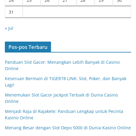
24
25
26
27
28
29
30
31
« Jul
Pos-pos Terbaru
Panduan Slot Gacor: Menangkan Lebih Banyak di Casino
Online
Keseruan Bermain di TIGER78 LINK: Slot, Poker, dan Banyak
Lagi!
Menemukan Slot Gacor Jackpot Terbaik di Dunia Casino
Online
Menjadi Raja di Rajakete: Panduan Lengkap untuk Pecinta
Kasino Online
Menang Besar dengan Slot Depo 5000 di Dunia Kasino Online