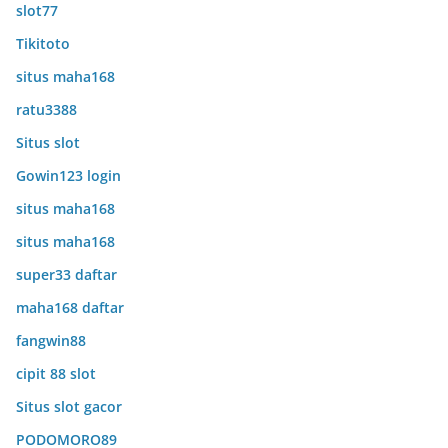
slot77
Tikitoto
situs maha168
ratu3388
Situs slot
Gowin123 login
situs maha168
situs maha168
super33 daftar
maha168 daftar
fangwin88
cipit 88 slot
Situs slot gacor
PODOMORO89