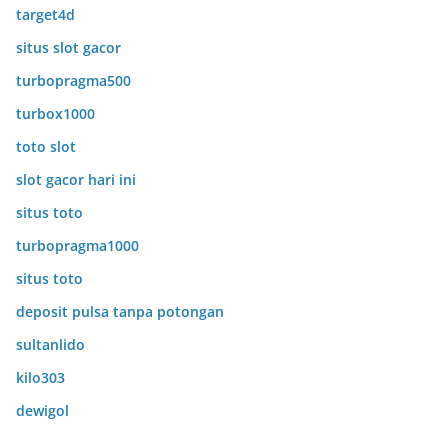
target4d
situs slot gacor
turbopragma500
turbox1000
toto slot
slot gacor hari ini
situs toto
turbopragma1000
situs toto
deposit pulsa tanpa potongan
sultanlido
kilo303
dewigol