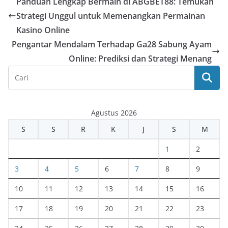
Panduan Lengkap Bermain di ABGBET88: Temukan
Strategi Unggul untuk Memenangkan Permainan
Kasino Online
Pengantar Mendalam Terhadap Ga28 Sabung Ayam
Online: Prediksi dan Strategi Menang
Agustus 2026
S
S
R
K
J
S
M
1
2
3
4
5
6
7
8
9
10
11
12
13
14
15
16
17
18
19
20
21
22
23