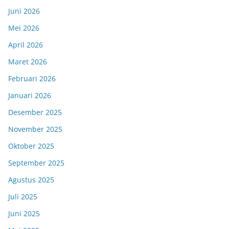
Juni 2026
Mei 2026
April 2026
Maret 2026
Februari 2026
Januari 2026
Desember 2025
November 2025
Oktober 2025
September 2025
Agustus 2025
Juli 2025
Juni 2025