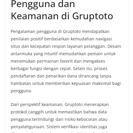
Pengguna dan
Keamanan di Gruptoto
Pengalaman pengguna di Gruptoto mendapatkan
penilaian positif berdasarkan kemudahan navigasi
situs dan kecepatan respon layanan pelanggan. Desain
antarmuka yang intuitif memudahkan pemain untuk
menemukan permainan favorit dan mengakses
berbagai fungsi dengan cepat. Selain itu, proses
pendaftaran dan penarikan dana dirancang tanpa
hambatan untuk memberikan kepuasan maksimal bagi
pengguna.
Dari perspektif keamanan, Gruptoto menerapkan
protokol canggih untuk memastikan bahwa data
pengguna terlindungi dari risiko kebocoran atau
penyalahgunaan. Sistem verifikasi identitas juga