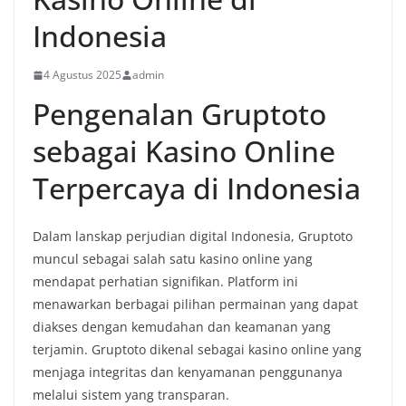
Indonesia
4 Agustus 2025
admin
Pengenalan Gruptoto
sebagai Kasino Online
Terpercaya di Indonesia
Dalam lanskap perjudian digital Indonesia, Gruptoto
muncul sebagai salah satu kasino online yang
mendapat perhatian signifikan. Platform ini
menawarkan berbagai pilihan permainan yang dapat
diakses dengan kemudahan dan keamanan yang
terjamin. Gruptoto dikenal sebagai kasino online yang
menjaga integritas dan kenyamanan penggunanya
melalui sistem yang transparan.