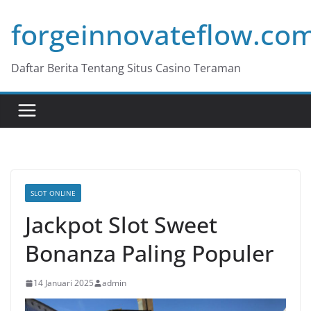
Skip
forgeinnovateflow.co
to
content
Daftar Berita Tentang Situs Casino Teraman
SLOT ONLINE
Jackpot Slot Sweet
Bonanza Paling Populer
14 Januari 2025
admin