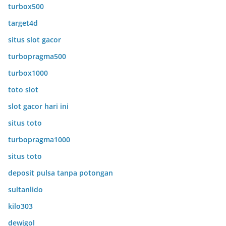
turbox500
target4d
situs slot gacor
turbopragma500
turbox1000
toto slot
slot gacor hari ini
situs toto
turbopragma1000
situs toto
deposit pulsa tanpa potongan
sultanlido
kilo303
dewigol