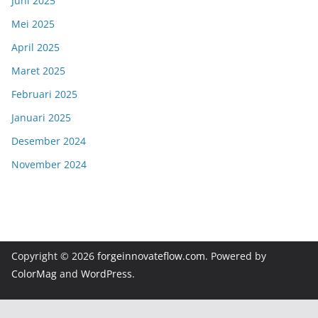
Juni 2025
Mei 2025
April 2025
Maret 2025
Februari 2025
Januari 2025
Desember 2024
November 2024
Copyright © 2026
forgeinnovateflow.com
. Powered by
ColorMag
and
WordPress
.