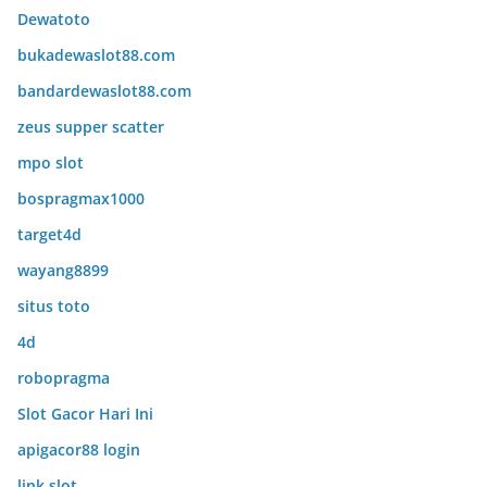
Dewatoto
bukadewaslot88.com
bandardewaslot88.com
zeus supper scatter
mpo slot
bospragmax1000
target4d
wayang8899
situs toto
4d
robopragma
Slot Gacor Hari Ini
apigacor88 login
link slot