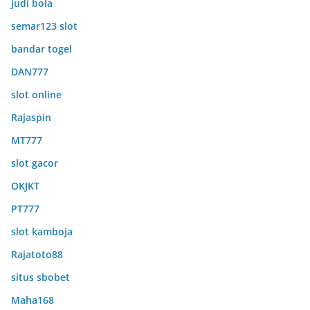
judi bola
semar123 slot
bandar togel
DAN777
slot online
Rajaspin
MT777
slot gacor
OKJKT
PT777
slot kamboja
Rajatoto88
situs sbobet
Maha168