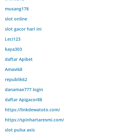
musang178
slot online
slot gacor hari ini
Leci123
kaya303
daftar Apibet
Amavi68
republik62
danamax777 login
daftar Apigacor88
https://linkdewatoto.com/
https://spinhartaresmi.com/
slot pulsa axis