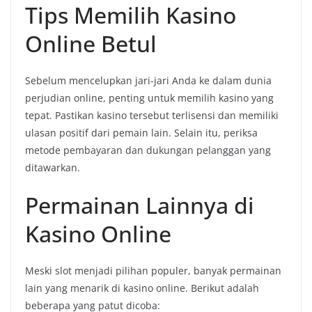
Tips Memilih Kasino
Online Betul
Sebelum mencelupkan jari-jari Anda ke dalam dunia
perjudian online, penting untuk memilih kasino yang
tepat. Pastikan kasino tersebut terlisensi dan memiliki
ulasan positif dari pemain lain. Selain itu, periksa
metode pembayaran dan dukungan pelanggan yang
ditawarkan.
Permainan Lainnya di
Kasino Online
Meski slot menjadi pilihan populer, banyak permainan
lain yang menarik di kasino online. Berikut adalah
beberapa yang patut dicoba: