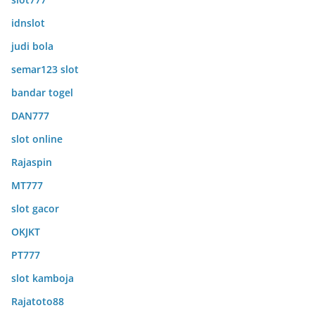
idnslot
judi bola
semar123 slot
bandar togel
DAN777
slot online
Rajaspin
MT777
slot gacor
OKJKT
PT777
slot kamboja
Rajatoto88