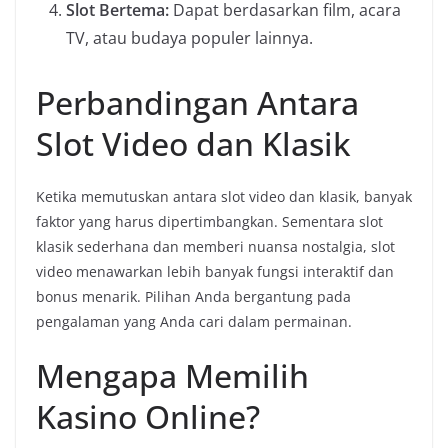
Slot Bertema:
Dapat berdasarkan film, acara
TV, atau budaya populer lainnya.
Perbandingan Antara
Slot Video dan Klasik
Ketika memutuskan antara slot video dan klasik, banyak
faktor yang harus dipertimbangkan. Sementara slot
klasik sederhana dan memberi nuansa nostalgia, slot
video menawarkan lebih banyak fungsi interaktif dan
bonus menarik. Pilihan Anda bergantung pada
pengalaman yang Anda cari dalam permainan.
Mengapa Memilih
Kasino Online?