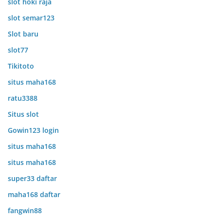
slot hoki raja
slot semar123
Slot baru
slot77
Tikitoto
situs maha168
ratu3388
Situs slot
Gowin123 login
situs maha168
situs maha168
super33 daftar
maha168 daftar
fangwin88