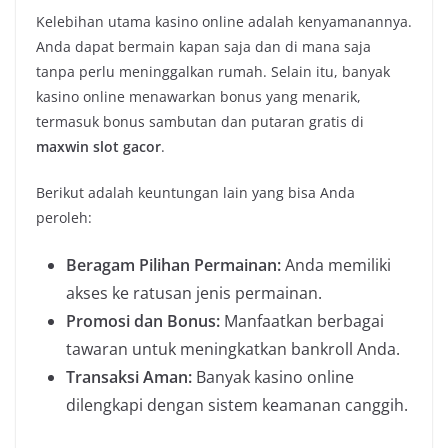
Kelebihan utama kasino online adalah kenyamanannya.
Anda dapat bermain kapan saja dan di mana saja
tanpa perlu meninggalkan rumah. Selain itu, banyak
kasino online menawarkan bonus yang menarik,
termasuk bonus sambutan dan putaran gratis di
maxwin slot gacor
.
Berikut adalah keuntungan lain yang bisa Anda
peroleh:
Beragam Pilihan Permainan:
Anda memiliki
akses ke ratusan jenis permainan.
Promosi dan Bonus:
Manfaatkan berbagai
tawaran untuk meningkatkan bankroll Anda.
Transaksi Aman:
Banyak kasino online
dilengkapi dengan sistem keamanan canggih.