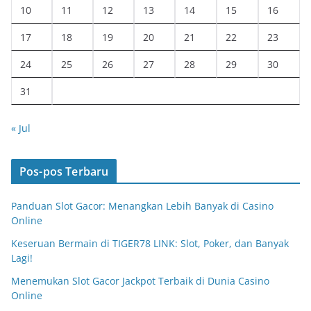
10
11
12
13
14
15
16
17
18
19
20
21
22
23
24
25
26
27
28
29
30
31
« Jul
Pos-pos Terbaru
Panduan Slot Gacor: Menangkan Lebih Banyak di Casino
Online
Keseruan Bermain di TIGER78 LINK: Slot, Poker, dan Banyak
Lagi!
Menemukan Slot Gacor Jackpot Terbaik di Dunia Casino
Online