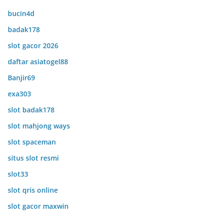
bucin4d
badak178
slot gacor 2026
daftar asiatogel88
Banjir69
exa303
slot badak178
slot mahjong ways
slot spaceman
situs slot resmi
slot33
slot qris online
slot gacor maxwin