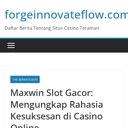
Skip
forgeinnovateflow.co
to
content
Daftar Berita Tentang Situs Casino Teraman
TAK BERKATEGORI
Maxwin Slot Gacor:
Mengungkap Rahasia
Kesuksesan di Casino
Online