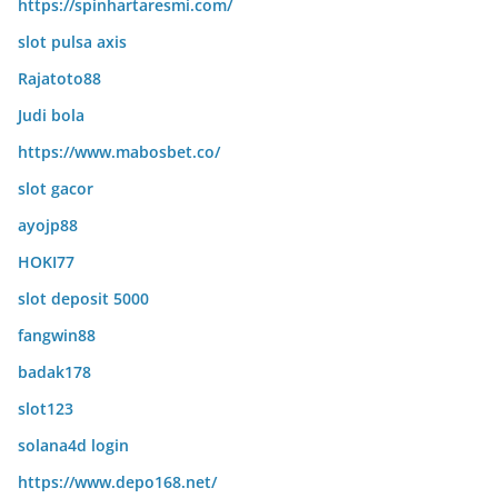
https://spinhartaresmi.com/
slot pulsa axis
Rajatoto88
Judi bola
https://www.mabosbet.co/
slot gacor
ayojp88
HOKI77
slot deposit 5000
fangwin88
badak178
slot123
solana4d login
https://www.depo168.net/