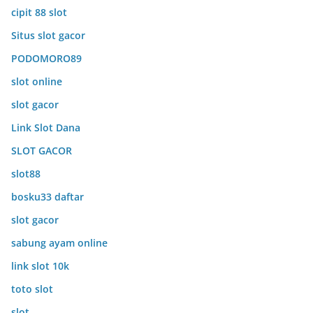
cipit 88 slot
Situs slot gacor
PODOMORO89
slot online
slot gacor
Link Slot Dana
SLOT GACOR
slot88
bosku33 daftar
slot gacor
sabung ayam online
link slot 10k
toto slot
slot