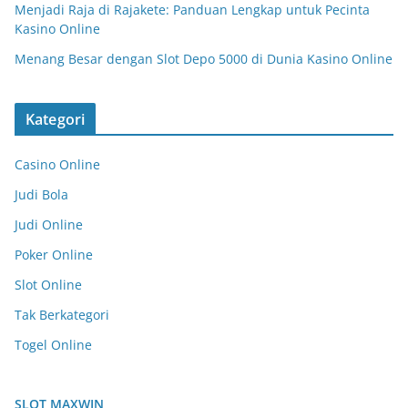
Menjadi Raja di Rajakete: Panduan Lengkap untuk Pecinta
Kasino Online
Menang Besar dengan Slot Depo 5000 di Dunia Kasino Online
Kategori
Casino Online
Judi Bola
Judi Online
Poker Online
Slot Online
Tak Berkategori
Togel Online
SLOT MAXWIN