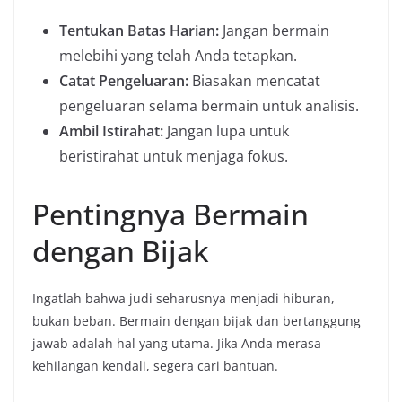
Tentukan Batas Harian:
Jangan bermain
melebihi yang telah Anda tetapkan.
Catat Pengeluaran:
Biasakan mencatat
pengeluaran selama bermain untuk analisis.
Ambil Istirahat:
Jangan lupa untuk
beristirahat untuk menjaga fokus.
Pentingnya Bermain
dengan Bijak
Ingatlah bahwa judi seharusnya menjadi hiburan,
bukan beban. Bermain dengan bijak dan bertanggung
jawab adalah hal yang utama. Jika Anda merasa
kehilangan kendali, segera cari bantuan.