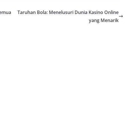
Semua
Taruhan Bola: Menelusuri Dunia Kasino Online
yang Menarik