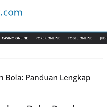
w.com
CASINO ONLINE
POKER ONLINE
TOGEL ONLINE
JUD
n Bola: Panduan Lengkap