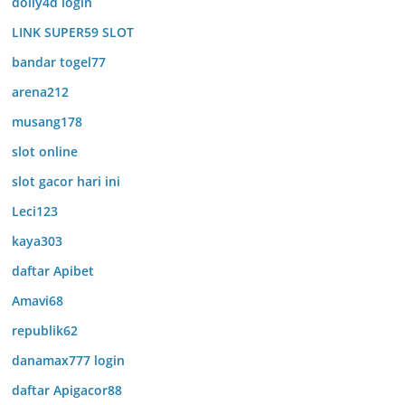
dolly4d login
LINK SUPER59 SLOT
bandar togel77
arena212
musang178
slot online
slot gacor hari ini
Leci123
kaya303
daftar Apibet
Amavi68
republik62
danamax777 login
daftar Apigacor88