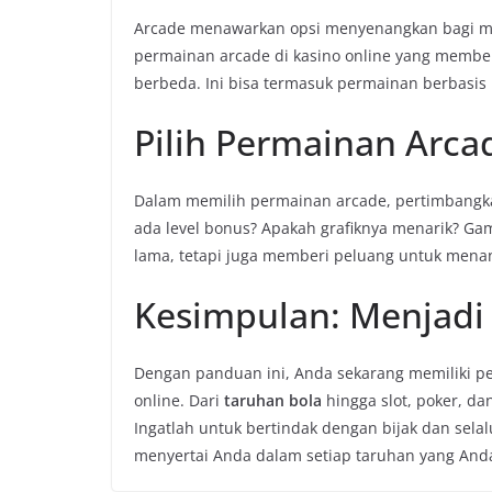
Arcade menawarkan opsi menyenangkan bagi me
permainan arcade di kasino online yang membe
berbeda. Ini bisa termasuk permainan berbasi
Pilih Permainan Arca
Dalam memilih permainan arcade, pertimbangkan
ada level bonus? Apakah grafiknya menarik? G
lama, tetapi juga memberi peluang untuk mena
Kesimpulan: Menjadi
Dengan panduan ini, Anda sekarang memiliki p
online. Dari
taruhan bola
hingga slot, poker, dan
Ingatlah untuk bertindak dengan bijak dan sel
menyertai Anda dalam setiap taruhan yang And