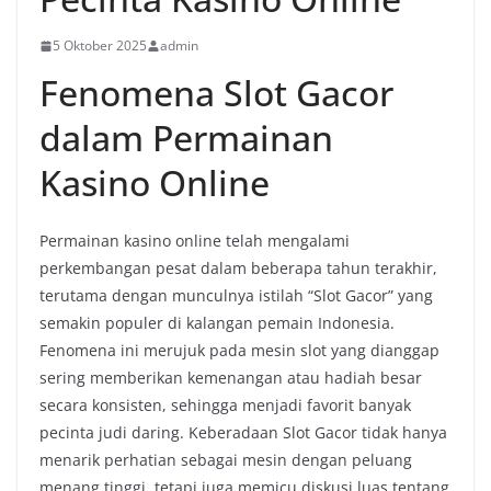
5 Oktober 2025
admin
Fenomena Slot Gacor
dalam Permainan
Kasino Online
Permainan kasino online telah mengalami
perkembangan pesat dalam beberapa tahun terakhir,
terutama dengan munculnya istilah “Slot Gacor” yang
semakin populer di kalangan pemain Indonesia.
Fenomena ini merujuk pada mesin slot yang dianggap
sering memberikan kemenangan atau hadiah besar
secara konsisten, sehingga menjadi favorit banyak
pecinta judi daring. Keberadaan Slot Gacor tidak hanya
menarik perhatian sebagai mesin dengan peluang
menang tinggi, tetapi juga memicu diskusi luas tentang