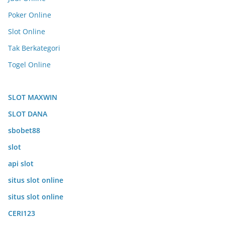
Poker Online
Slot Online
Tak Berkategori
Togel Online
SLOT MAXWIN
SLOT DANA
sbobet88
slot
api slot
situs slot online
situs slot online
CERI123