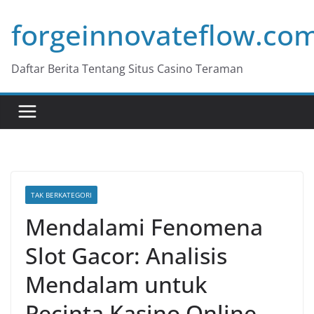
Skip
forgeinnovateflow.co
to
content
Daftar Berita Tentang Situs Casino Teraman
TAK BERKATEGORI
Mendalami Fenomena
Slot Gacor: Analisis
Mendalam untuk
Pecinta Kasino Online