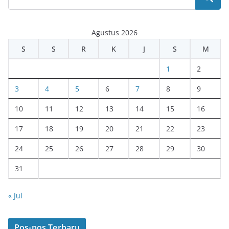
Agustus 2026
S
S
R
K
J
S
M
1
2
3
4
5
6
7
8
9
10
11
12
13
14
15
16
17
18
19
20
21
22
23
24
25
26
27
28
29
30
31
« Jul
Pos-pos Terbaru