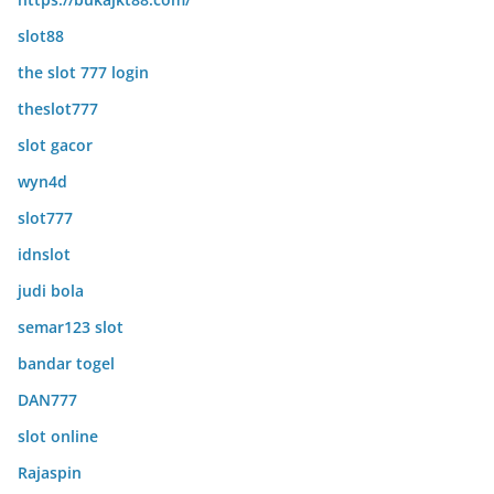
slot88
the slot 777 login
theslot777
slot gacor
wyn4d
slot777
idnslot
judi bola
semar123 slot
bandar togel
DAN777
slot online
Rajaspin