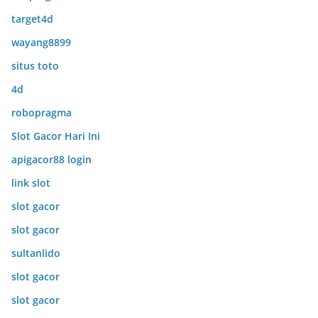
target4d
wayang8899
situs toto
4d
robopragma
Slot Gacor Hari Ini
apigacor88 login
link slot
slot gacor
slot gacor
sultanlido
slot gacor
slot gacor