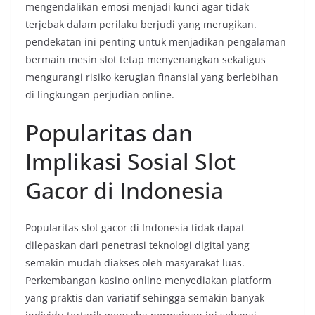
mengendalikan emosi menjadi kunci agar tidak
terjebak dalam perilaku berjudi yang merugikan.
pendekatan ini penting untuk menjadikan pengalaman
bermain mesin slot tetap menyenangkan sekaligus
mengurangi risiko kerugian finansial yang berlebihan
di lingkungan perjudian online.
Popularitas dan
Implikasi Sosial Slot
Gacor di Indonesia
Popularitas slot gacor di Indonesia tidak dapat
dilepaskan dari penetrasi teknologi digital yang
semakin mudah diakses oleh masyarakat luas.
Perkembangan kasino online menyediakan platform
yang praktis dan variatif sehingga semakin banyak