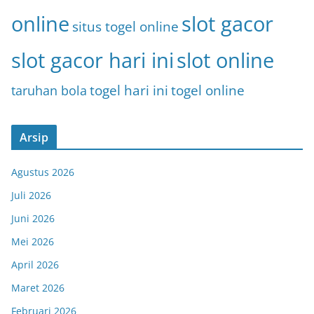
online
slot gacor
situs togel online
slot gacor hari ini
slot online
taruhan bola
togel hari ini
togel online
Arsip
Agustus 2026
Juli 2026
Juni 2026
Mei 2026
April 2026
Maret 2026
Februari 2026