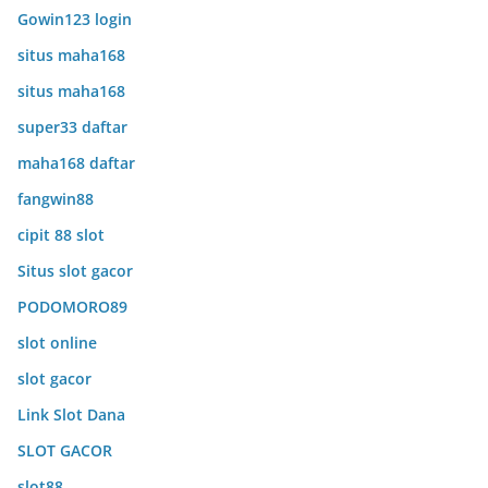
Gowin123 login
situs maha168
situs maha168
super33 daftar
maha168 daftar
fangwin88
cipit 88 slot
Situs slot gacor
PODOMORO89
slot online
slot gacor
Link Slot Dana
SLOT GACOR
slot88