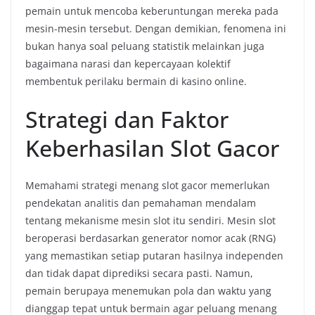
pemain untuk mencoba keberuntungan mereka pada
mesin-mesin tersebut. Dengan demikian, fenomena ini
bukan hanya soal peluang statistik melainkan juga
bagaimana narasi dan kepercayaan kolektif
membentuk perilaku bermain di kasino online.
Strategi dan Faktor
Keberhasilan Slot Gacor
Memahami strategi menang slot gacor memerlukan
pendekatan analitis dan pemahaman mendalam
tentang mekanisme mesin slot itu sendiri. Mesin slot
beroperasi berdasarkan generator nomor acak (RNG)
yang memastikan setiap putaran hasilnya independen
dan tidak dapat diprediksi secara pasti. Namun,
pemain berupaya menemukan pola dan waktu yang
dianggap tepat untuk bermain agar peluang menang