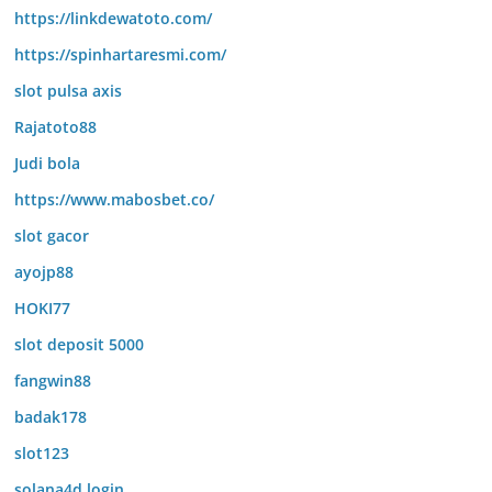
https://linkdewatoto.com/
https://spinhartaresmi.com/
slot pulsa axis
Rajatoto88
Judi bola
https://www.mabosbet.co/
slot gacor
ayojp88
HOKI77
slot deposit 5000
fangwin88
badak178
slot123
solana4d login