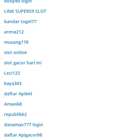
dolly4d login
LINK SUPER59 SLOT
bandar togel77
arena212
musang178
slot online
slot gacor hari ini
Leci123
kaya303
daftar Apibet
Amavi68
republik62
danamax777 login
daftar Apigacor88