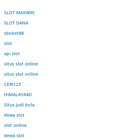
SLOT MAXWIN
SLOT DANA
sbobet88
slot
api slot
situs slot online
situs slot online
CERI123
HIMALAYA4D
Situs judi bola
dewa slot
slot online
dewa slot