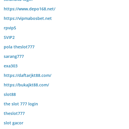
https://www.depo168.net/
https://vipmabosbet.net
rpvip5
SVIP2
pola theslot777
sarang777
exa303
https://daftarjkt88.com/
https://bukajkt88.com/
slot88
the slot 777 login
theslot777
slot gacor