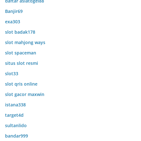
daftar asiatogel88
Banjir69
exa303
slot badak178
slot mahjong ways
slot spaceman
situs slot resmi
slot33
slot qris online
slot gacor maxwin
istana338
target4d
sultanlido
bandar999