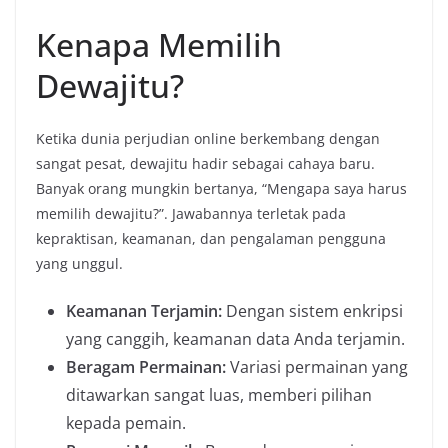
Kenapa Memilih
Dewajitu?
Ketika dunia perjudian online berkembang dengan
sangat pesat, dewajitu hadir sebagai cahaya baru.
Banyak orang mungkin bertanya, “Mengapa saya harus
memilih dewajitu?”. Jawabannya terletak pada
kepraktisan, keamanan, dan pengalaman pengguna
yang unggul.
Keamanan Terjamin:
Dengan sistem enkripsi
yang canggih, keamanan data Anda terjamin.
Beragam Permainan:
Variasi permainan yang
ditawarkan sangat luas, memberi pilihan
kepada pemain.