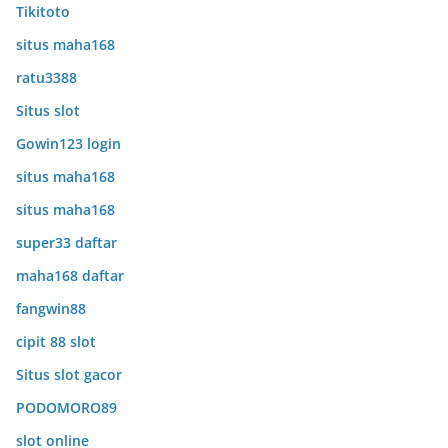
Tikitoto
situs maha168
ratu3388
Situs slot
Gowin123 login
situs maha168
situs maha168
super33 daftar
maha168 daftar
fangwin88
cipit 88 slot
Situs slot gacor
PODOMORO89
slot online