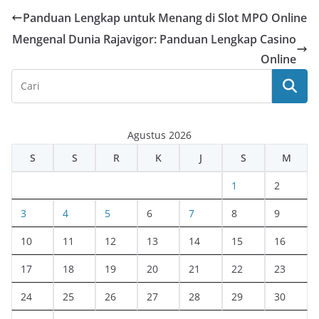
Panduan Lengkap untuk Menang di Slot MPO Online
Mengenal Dunia Rajavigor: Panduan Lengkap Casino
Online
Agustus 2026
S
S
R
K
J
S
M
1
2
3
4
5
6
7
8
9
10
11
12
13
14
15
16
17
18
19
20
21
22
23
24
25
26
27
28
29
30