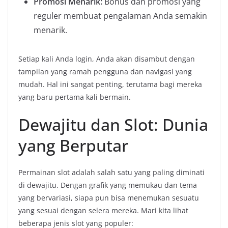
Promosi Menarik:
Bonus dan promosi yang
reguler membuat pengalaman Anda semakin
menarik.
Setiap kali Anda login, Anda akan disambut dengan
tampilan yang ramah pengguna dan navigasi yang
mudah. Hal ini sangat penting, terutama bagi mereka
yang baru pertama kali bermain.
Dewajitu dan Slot: Dunia
yang Berputar
Permainan slot adalah salah satu yang paling diminati
di dewajitu. Dengan grafik yang memukau dan tema
yang bervariasi, siapa pun bisa menemukan sesuatu
yang sesuai dengan selera mereka. Mari kita lihat
beberapa jenis slot yang populer: