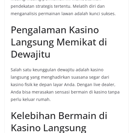
pendekatan strategis tertentu. Melatih diri dan
menganalisis permainan lawan adalah kunci sukses.
Pengalaman Kasino
Langsung Memikat di
Dewajitu
Salah satu keunggulan dewajitu adalah kasino
langsung yang menghadirkan suasana segar dari
kasino fisik ke depan layar Anda. Dengan live dealer,
Anda bisa merasakan sensasi bermain di kasino tanpa
perlu keluar rumah.
Kelebihan Bermain di
Kasino Langsung