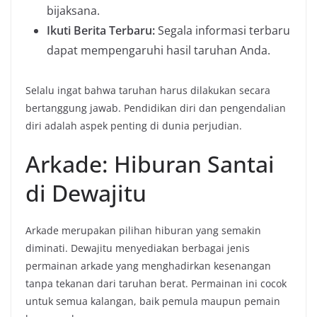
bijaksana.
Ikuti Berita Terbaru:
Segala informasi terbaru
dapat mempengaruhi hasil taruhan Anda.
Selalu ingat bahwa taruhan harus dilakukan secara
bertanggung jawab. Pendidikan diri dan pengendalian
diri adalah aspek penting di dunia perjudian.
Arkade: Hiburan Santai
di Dewajitu
Arkade merupakan pilihan hiburan yang semakin
diminati. Dewajitu menyediakan berbagai jenis
permainan arkade yang menghadirkan kesenangan
tanpa tekanan dari taruhan berat. Permainan ini cocok
untuk semua kalangan, baik pemula maupun pemain