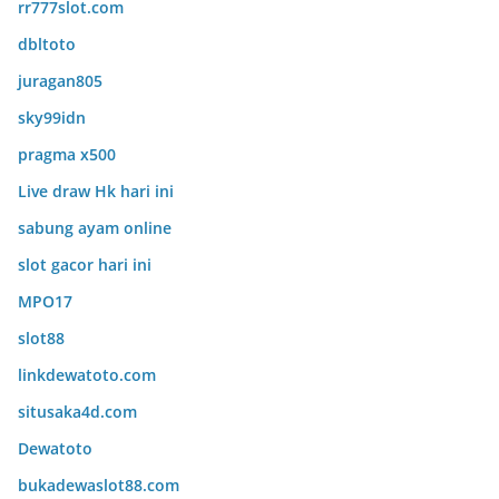
rr777slot.com
dbltoto
juragan805
sky99idn
pragma x500
Live draw Hk hari ini
sabung ayam online
slot gacor hari ini
MPO17
slot88
linkdewatoto.com
situsaka4d.com
Dewatoto
bukadewaslot88.com