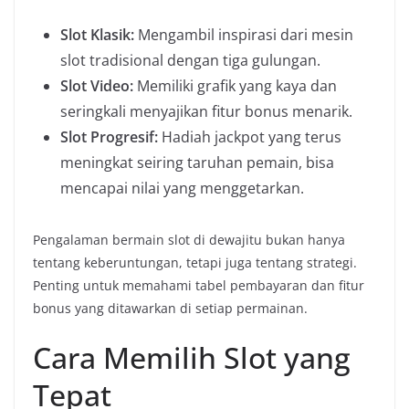
Slot Klasik:
Mengambil inspirasi dari mesin
slot tradisional dengan tiga gulungan.
Slot Video:
Memiliki grafik yang kaya dan
seringkali menyajikan fitur bonus menarik.
Slot Progresif:
Hadiah jackpot yang terus
meningkat seiring taruhan pemain, bisa
mencapai nilai yang menggetarkan.
Pengalaman bermain slot di dewajitu bukan hanya
tentang keberuntungan, tetapi juga tentang strategi.
Penting untuk memahami tabel pembayaran dan fitur
bonus yang ditawarkan di setiap permainan.
Cara Memilih Slot yang
Tepat