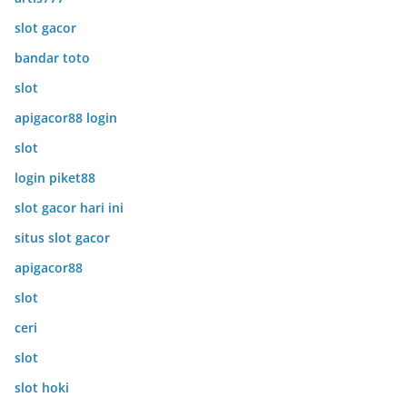
slot gacor
bandar toto
slot
apigacor88 login
slot
login piket88
slot gacor hari ini
situs slot gacor
apigacor88
slot
ceri
slot
slot hoki