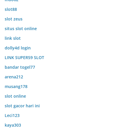
slot88
slot zeus
situs slot online
link slot
dolly4d login
LINK SUPER59 SLOT
bandar togel77
arena212
musang178
slot online
slot gacor hari ini
Leci123
kaya303