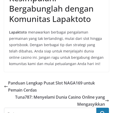
Bergabunglah dengan
Komunitas Lapaktoto
Lapaktoto
menawarkan berbagai pengalaman
permainan yang tak tertandingi, mulai dari slot hingga
sportsbook. Dengan berbagai tip dan strategi yang
telah dibahas, Anda siap untuk menjelajahi dunia
online casino ini. Jangan ragu untuk bergabung dengan
komunitas kami dan mulai petualangan Anda hari ini!
Panduan Lengkap Pusat Slot NAGA169 untuk
Pemain Cerdas
Tuna787: Menyelami Dunia Casino Online yang
Mengasyikkan