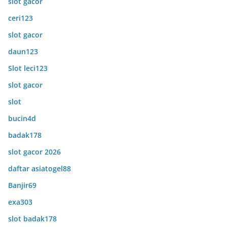
slot gacor
ceri123
slot gacor
daun123
Slot leci123
slot gacor
slot
bucin4d
badak178
slot gacor 2026
daftar asiatogel88
Banjir69
exa303
slot badak178