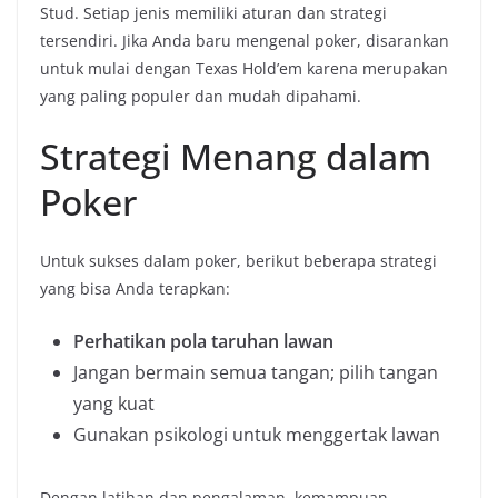
Stud. Setiap jenis memiliki aturan dan strategi
tersendiri. Jika Anda baru mengenal poker, disarankan
untuk mulai dengan Texas Hold’em karena merupakan
yang paling populer dan mudah dipahami.
Strategi Menang dalam
Poker
Untuk sukses dalam poker, berikut beberapa strategi
yang bisa Anda terapkan:
Perhatikan pola taruhan lawan
Jangan bermain semua tangan; pilih tangan
yang kuat
Gunakan psikologi untuk menggertak lawan
Dengan latihan dan pengalaman, kemampuan