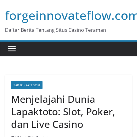
Skip
forgeinnovateflow.co
to
content
Daftar Berita Tentang Situs Casino Teraman
TAK BERKATEGORI
Menjelajahi Dunia
Lapaktoto: Slot, Poker,
dan Live Casino