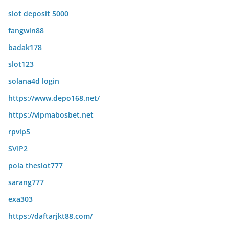
slot deposit 5000
fangwin88
badak178
slot123
solana4d login
https://www.depo168.net/
https://vipmabosbet.net
rpvip5
SVIP2
pola theslot777
sarang777
exa303
https://daftarjkt88.com/