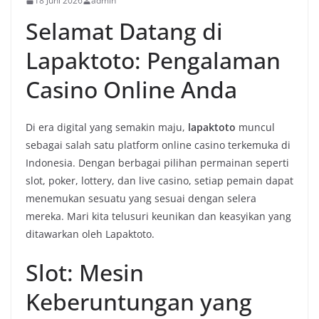
18 Juni 2026
admin
Selamat Datang di
Lapaktoto: Pengalaman
Casino Online Anda
Di era digital yang semakin maju,
lapaktoto
muncul
sebagai salah satu platform online casino terkemuka di
Indonesia. Dengan berbagai pilihan permainan seperti
slot, poker, lottery, dan live casino, setiap pemain dapat
menemukan sesuatu yang sesuai dengan selera
mereka. Mari kita telusuri keunikan dan keasyikan yang
ditawarkan oleh Lapaktoto.
Slot: Mesin
Keberuntungan yang