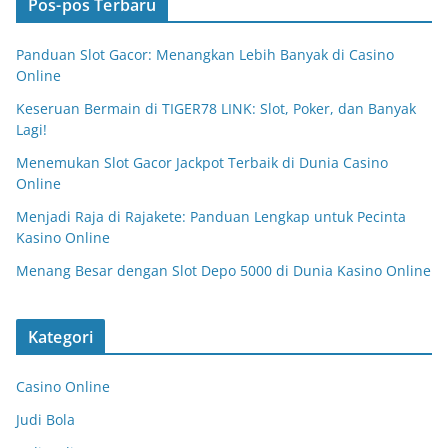
Pos-pos Terbaru
Panduan Slot Gacor: Menangkan Lebih Banyak di Casino
Online
Keseruan Bermain di TIGER78 LINK: Slot, Poker, dan Banyak
Lagi!
Menemukan Slot Gacor Jackpot Terbaik di Dunia Casino
Online
Menjadi Raja di Rajakete: Panduan Lengkap untuk Pecinta
Kasino Online
Menang Besar dengan Slot Depo 5000 di Dunia Kasino Online
Kategori
Casino Online
Judi Bola