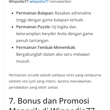
Winpedia77
winpedia77
menawarkan:
Permainan Balapan:
Rasakan adrenaline
tinggi dengan game balapan terbaik.
Permainan Puzzle:
Uji logika dan
keterampilan berpikir Anda dengan game
penuh tantangan.
Permainan Tembak-Menembak:
Bergabunglah dalam aksi seru melawan
musuh.
Permainan arcade adalah pelepas stres yang sempurna
setelah sesi judi yang intens, karena menawarkan
pendekatan yang lebih santai.
7. Bonus dan Promosi