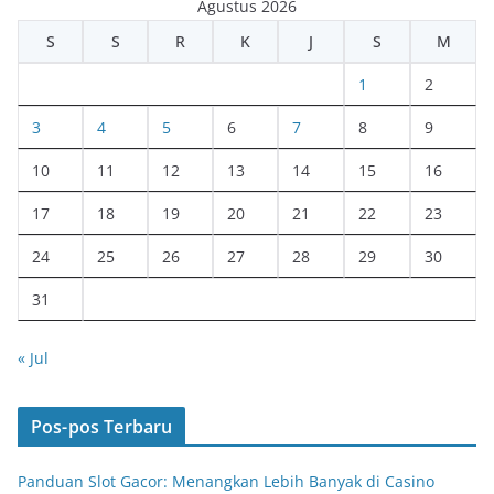
Agustus 2026
S
S
R
K
J
S
M
1
2
3
4
5
6
7
8
9
10
11
12
13
14
15
16
17
18
19
20
21
22
23
24
25
26
27
28
29
30
31
« Jul
Pos-pos Terbaru
Panduan Slot Gacor: Menangkan Lebih Banyak di Casino