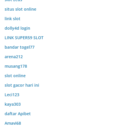
situs slot online
link slot
dolly4d login
LINK SUPER59 SLOT
bandar togel77
arena212
musang178
slot online
slot gacor hari ini
Leci123
kaya303
daftar Apibet
Amavi68