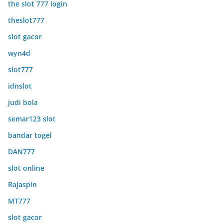
the slot 777 login
theslot777
slot gacor
wyn4d
slot777
idnslot
judi bola
semar123 slot
bandar togel
DAN777
slot online
Rajaspin
MT777
slot gacor