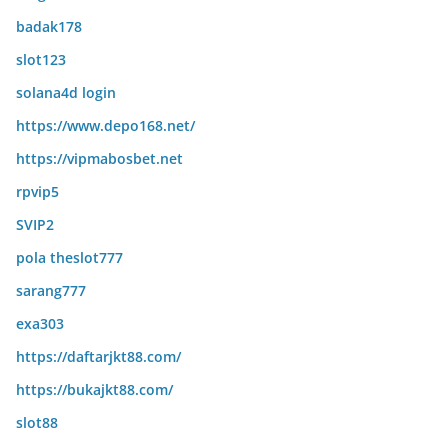
badak178
slot123
solana4d login
https://www.depo168.net/
https://vipmabosbet.net
rpvip5
SVIP2
pola theslot777
sarang777
exa303
https://daftarjkt88.com/
https://bukajkt88.com/
slot88