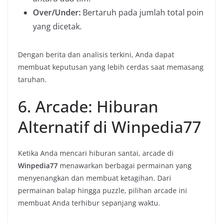
Over/Under:
Bertaruh pada jumlah total poin
yang dicetak.
Dengan berita dan analisis terkini, Anda dapat
membuat keputusan yang lebih cerdas saat memasang
taruhan.
6. Arcade: Hiburan
Alternatif di Winpedia77
Ketika Anda mencari hiburan santai, arcade di
Winpedia77
menawarkan berbagai permainan yang
menyenangkan dan membuat ketagihan. Dari
permainan balap hingga puzzle, pilihan arcade ini
membuat Anda terhibur sepanjang waktu.