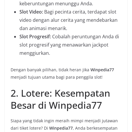
keberuntungan menunggu Anda.
Slot Video:
Bagi pecinta cerita, terdapat slot
video dengan alur cerita yang mendebarkan
dan animasi menarik.
Slot Progresif:
Cobalah peruntungan Anda di
slot progresif yang menawarkan jackpot
menggiurkan.
Dengan banyak pilihan, tidak heran jika
Winpedia77
menjadi tujuan utama bagi para penggila slot!
2. Lotere: Kesempatan
Besar di Winpedia77
Siapa yang tidak ingin meraih mimpi menjadi jutawan
dari tiket lotere? Di
Winpedia77
, Anda berkesempatan