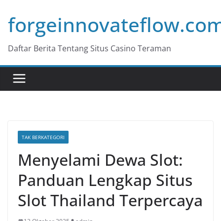
Skip
forgeinnovateflow.co
to
content
Daftar Berita Tentang Situs Casino Teraman
TAK BERKATEGORI
Menyelami Dewa Slot:
Panduan Lengkap Situs
Slot Thailand Terpercaya