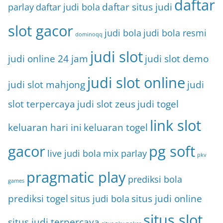
daftar
daftar situs judi
parlay
daftar judi bola
slot gacor
judi bola
judi bola resmi
dominoqq
judi slot
judi online 24 jam
judi slot demo
judi slot online
judi slot mahjong
judi
slot terpercaya
judi slot zeus
judi togel
link slot
keluaran hari ini
keluaran togel
gacor
pg soft
live judi bola
mix parlay
pkv
pragmatic play
prediksi bola
games
situs judi online
prediksi togel
situs judi bola
situs slot
situs judi terpercaya