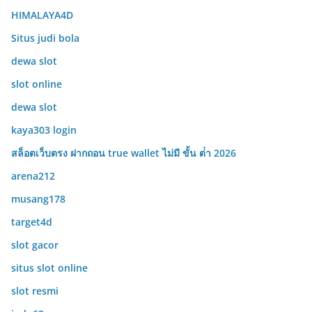
HIMALAYA4D
Situs judi bola
dewa slot
slot online
dewa slot
kaya303 login
สล็อตเว็บตรง ฝากถอน true wallet ไม่มี ขั้น ต่ํา 2026
arena212
musang178
target4d
slot gacor
situs slot online
slot resmi