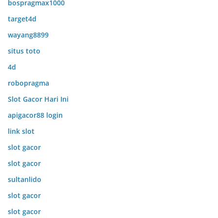
bospragmax1000
target4d
wayang8899
situs toto
4d
robopragma
Slot Gacor Hari Ini
apigacor88 login
link slot
slot gacor
slot gacor
sultanlido
slot gacor
slot gacor