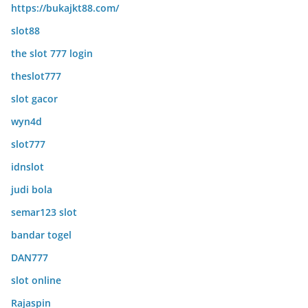
https://bukajkt88.com/
slot88
the slot 777 login
theslot777
slot gacor
wyn4d
slot777
idnslot
judi bola
semar123 slot
bandar togel
DAN777
slot online
Rajaspin