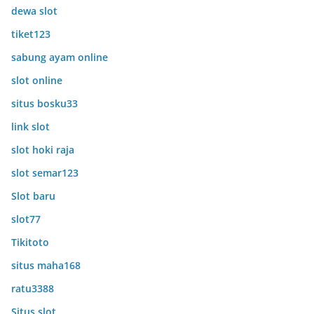
dewa slot
tiket123
sabung ayam online
slot online
situs bosku33
link slot
slot hoki raja
slot semar123
Slot baru
slot77
Tikitoto
situs maha168
ratu3388
Situs slot