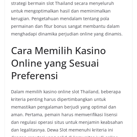
strategi bermain slot Thailand secara menyeluruh
untuk mengoptimalkan hasil dan meminimalkan
kerugian. Pengetahuan mendalam tentang pola
permainan dan fitur bonus sangat membantu dalam
menghadapi dinamika perjudian online yang dinamis.
Cara Memilih Kasino
Online yang Sesuai
Preferensi
Dalam memilih kasino online slot Thailand, beberapa
kriteria penting harus dipertimbangkan untuk
memastikan pengalaman berjudi yang optimal dan
aman. Pertama, pemain harus memverifikasi lisensi
dan regulasi operasi situs untuk menjamin keabsahan
dan legalitasnya. Dewa Slot memenuhi kriteria ini