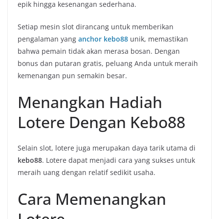
epik hingga kesenangan sederhana.
Setiap mesin slot dirancang untuk memberikan
pengalaman yang
anchor kebo88
unik, memastikan
bahwa pemain tidak akan merasa bosan. Dengan
bonus dan putaran gratis, peluang Anda untuk meraih
kemenangan pun semakin besar.
Menangkan Hadiah
Lotere Dengan Kebo88
Selain slot, lotere juga merupakan daya tarik utama di
kebo88
. Lotere dapat menjadi cara yang sukses untuk
meraih uang dengan relatif sedikit usaha.
Cara Memenangkan
Lotere