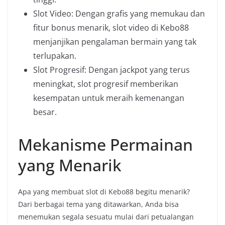
Slot Video: Dengan grafis yang memukau dan
fitur bonus menarik, slot video di Kebo88
menjanjikan pengalaman bermain yang tak
terlupakan.
Slot Progresif: Dengan jackpot yang terus
meningkat, slot progresif memberikan
kesempatan untuk meraih kemenangan
besar.
Mekanisme Permainan
yang Menarik
Apa yang membuat slot di Kebo88 begitu menarik?
Dari berbagai tema yang ditawarkan, Anda bisa
menemukan segala sesuatu mulai dari petualangan