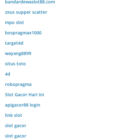
bandardewaslot88.com
zeus supper scatter
mpo slot
bospragmax1000
target4d
wayang8899
situs toto
4d
robopragma
Slot Gacor Hari Ini
apigacor88 login
link slot
slot gacor
slot gacor