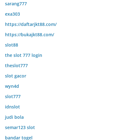
sarang777
exa303
https://daftarjkt88.com/
https://bukajkt88.com/
slot88
the slot 777 login
theslot777
slot gacor
wyn4d
slot777
idnslot
judi bola
semar123 slot
bandar togel