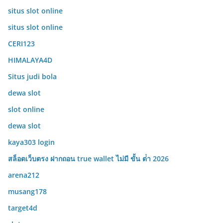
situs slot online
situs slot online
CERI123
HIMALAYA4D
Situs judi bola
dewa slot
slot online
dewa slot
kaya303 login
สล็อตเว็บตรง ฝากถอน true wallet ไม่มี ขั้น ต่ํา 2026
arena212
musang178
target4d