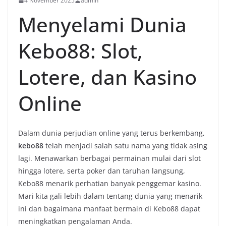
4 November 2025
admin
Menyelami Dunia
Kebo88: Slot,
Lotere, dan Kasino
Online
Dalam dunia perjudian online yang terus berkembang,
kebo88
telah menjadi salah satu nama yang tidak asing
lagi. Menawarkan berbagai permainan mulai dari slot
hingga lotere, serta poker dan taruhan langsung,
Kebo88 menarik perhatian banyak penggemar kasino.
Mari kita gali lebih dalam tentang dunia yang menarik
ini dan bagaimana manfaat bermain di Kebo88 dapat
meningkatkan pengalaman Anda.