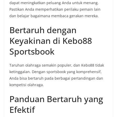
dapat meningkatkan peluang Anda untuk menang.
Pastikan Anda memperhatikan perilaku pemain lain
dan belajar bagaimana membaca gerakan mereka.
Bertaruh dengan
Keyakinan di Kebo88
Sportsbook
Taruhan olahraga semakin populer, dan Kebo88 tidak
ketinggalan. Dengan sportsbook yang komprehensif,
Anda bisa bertaruh pada berbagai pertandingan dan
kompetisi olahraga.
Panduan Bertaruh yang
Efektif