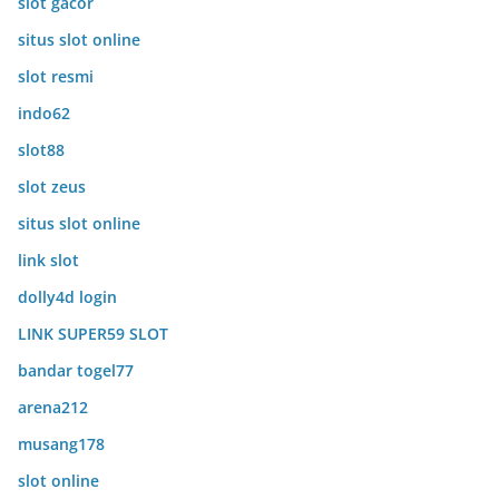
slot gacor
situs slot online
slot resmi
indo62
slot88
slot zeus
situs slot online
link slot
dolly4d login
LINK SUPER59 SLOT
bandar togel77
arena212
musang178
slot online