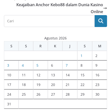
Keajaiban Anchor Kebo88 dalam Dunia Kasino
Online
Agustus 2026
S
S
R
K
J
S
M
1
2
3
4
5
6
7
8
9
10
11
12
13
14
15
16
17
18
19
20
21
22
23
24
25
26
27
28
29
30
31