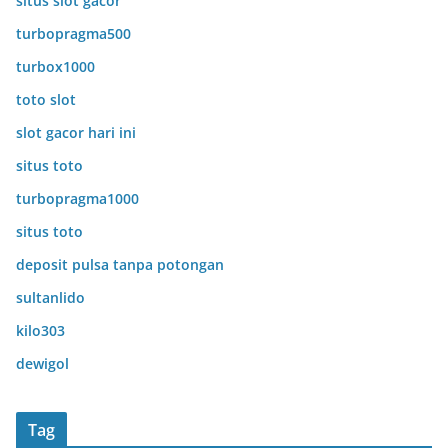
situs slot gacor
turbopragma500
turbox1000
toto slot
slot gacor hari ini
situs toto
turbopragma1000
situs toto
deposit pulsa tanpa potongan
sultanlido
kilo303
dewigol
Tag