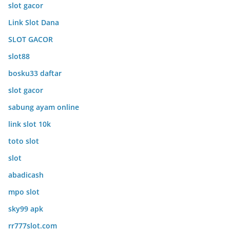
slot gacor
Link Slot Dana
SLOT GACOR
slot88
bosku33 daftar
slot gacor
sabung ayam online
link slot 10k
toto slot
slot
abadicash
mpo slot
sky99 apk
rr777slot.com