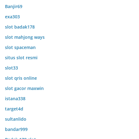
Banjir69
exa303
slot badak178
slot mahjong ways
slot spaceman
situs slot resmi
slot33
slot qris online
slot gacor maxwin
istana338
target4d
sultanlido
bandar999