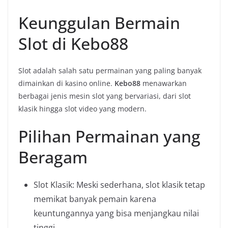
Keunggulan Bermain
Slot di Kebo88
Slot adalah salah satu permainan yang paling banyak
dimainkan di kasino online.
Kebo88
menawarkan
berbagai jenis mesin slot yang bervariasi, dari slot
klasik hingga slot video yang modern.
Pilihan Permainan yang
Beragam
Slot Klasik: Meski sederhana, slot klasik tetap
memikat banyak pemain karena
keuntungannya yang bisa menjangkau nilai
tinggi.