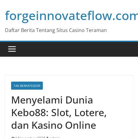
Skip
forgeinnovateflow.co
to
content
Daftar Berita Tentang Situs Casino Teraman
TAK BERKATEGORI
Menyelami Dunia
Kebo88: Slot, Lotere,
dan Kasino Online