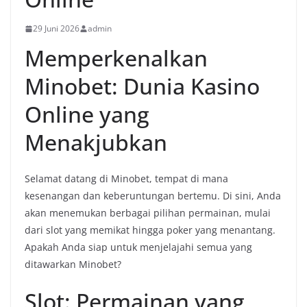
29 Juni 2026
admin
Memperkenalkan
Minobet: Dunia Kasino
Online yang
Menakjubkan
Selamat datang di Minobet, tempat di mana
kesenangan dan keberuntungan bertemu. Di sini, Anda
akan menemukan berbagai pilihan permainan, mulai
dari slot yang memikat hingga poker yang menantang.
Apakah Anda siap untuk menjelajahi semua yang
ditawarkan Minobet?
Slot: Permainan yang