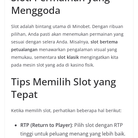
Menggoda
Slot adalah bintang utama di Minobet. Dengan ribuan
pilihan, Anda pasti akan menemukan permainan yang
sesuai dengan selera Anda. Misalnya,
slot bertema
petualangan
menawarkan pengalaman visual yang
memukau, sementara
slot klasik
mengingatkan kita
pada mesin slot yang ada di kasino fisik.
Tips Memilih Slot yang
Tepat
Ketika memilih slot, perhatikan beberapa hal berikut:
RTP (Return to Player)
: Pilih slot dengan RTP
tinggi untuk peluang menang yang lebih baik.