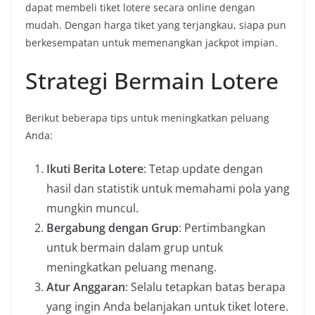
dapat membeli tiket lotere secara online dengan
mudah. Dengan harga tiket yang terjangkau, siapa pun
berkesempatan untuk memenangkan jackpot impian.
Strategi Bermain Lotere
Berikut beberapa tips untuk meningkatkan peluang
Anda:
Ikuti Berita Lotere
: Tetap update dengan
hasil dan statistik untuk memahami pola yang
mungkin muncul.
Bergabung dengan Grup
: Pertimbangkan
untuk bermain dalam grup untuk
meningkatkan peluang menang.
Atur Anggaran
: Selalu tetapkan batas berapa
yang ingin Anda belanjakan untuk tiket lotere.