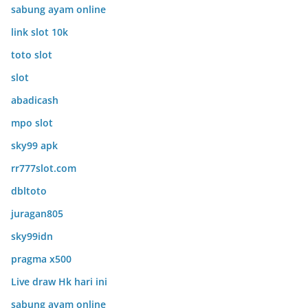
sabung ayam online
link slot 10k
toto slot
slot
abadicash
mpo slot
sky99 apk
rr777slot.com
dbltoto
juragan805
sky99idn
pragma x500
Live draw Hk hari ini
sabung ayam online