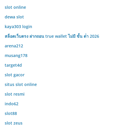
slot online
dewa slot
kaya303 login
สล็อตเว็บตรง ฝากถอน true wallet ไม่มี ขั้น ต่ํา 2026
arena212
musang178
target4d
slot gacor
situs slot online
slot resmi
indo62
slot88
slot zeus