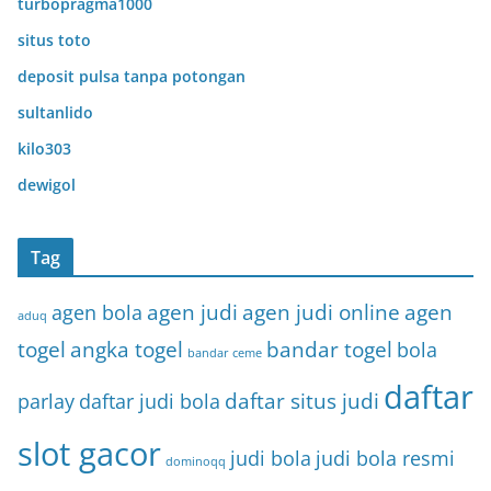
turbopragma1000
situs toto
deposit pulsa tanpa potongan
sultanlido
kilo303
dewigol
Tag
agen judi
agen judi online
agen bola
agen
aduq
togel
angka togel
bandar togel
bola
bandar ceme
daftar
daftar situs judi
parlay
daftar judi bola
slot gacor
judi bola
judi bola resmi
dominoqq