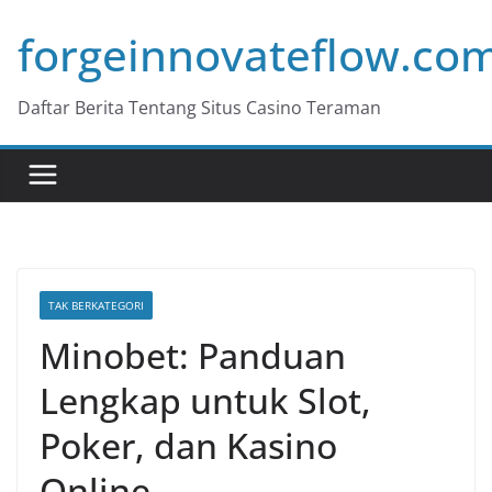
Skip
forgeinnovateflow.co
to
content
Daftar Berita Tentang Situs Casino Teraman
TAK BERKATEGORI
Minobet: Panduan
Lengkap untuk Slot,
Poker, dan Kasino
Online