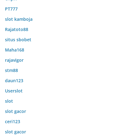
PT777
slot kamboja
Rajatoto88
situs sbobet
Maha168
rajavigor
stm88
daun123
Userslot
slot
slot gacor
ceri123
slot gacor