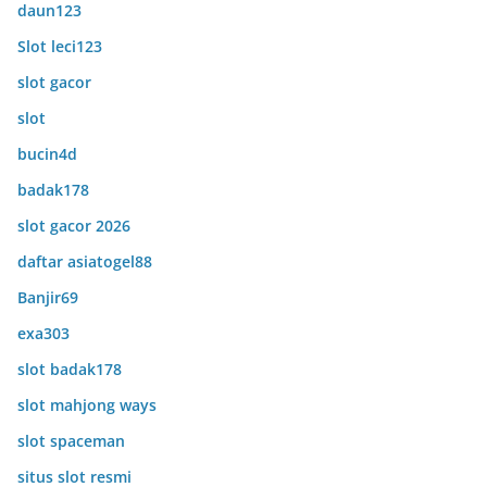
daun123
Slot leci123
slot gacor
slot
bucin4d
badak178
slot gacor 2026
daftar asiatogel88
Banjir69
exa303
slot badak178
slot mahjong ways
slot spaceman
situs slot resmi