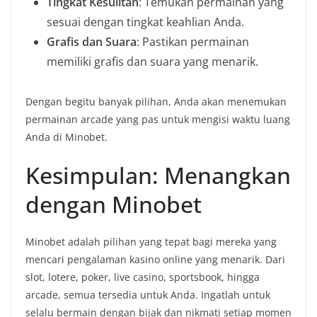
Tingkat Kesulitan
: Temukan permainan yang
sesuai dengan tingkat keahlian Anda.
Grafis dan Suara
: Pastikan permainan
memiliki grafis dan suara yang menarik.
Dengan begitu banyak pilihan, Anda akan menemukan
permainan arcade yang pas untuk mengisi waktu luang
Anda di Minobet.
Kesimpulan: Menangkan
dengan Minobet
Minobet adalah pilihan yang tepat bagi mereka yang
mencari pengalaman kasino online yang menarik. Dari
slot, lotere, poker, live casino, sportsbook, hingga
arcade, semua tersedia untuk Anda. Ingatlah untuk
selalu bermain dengan bijak dan nikmati setiap momen