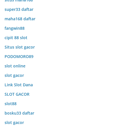
super33 daftar
maha168 daftar
fangwin88
cipit 88 slot
Situs slot gacor
PODOMORO89
slot online
slot gacor
Link Slot Dana
SLOT GACOR
slot88
bosku33 daftar
slot gacor