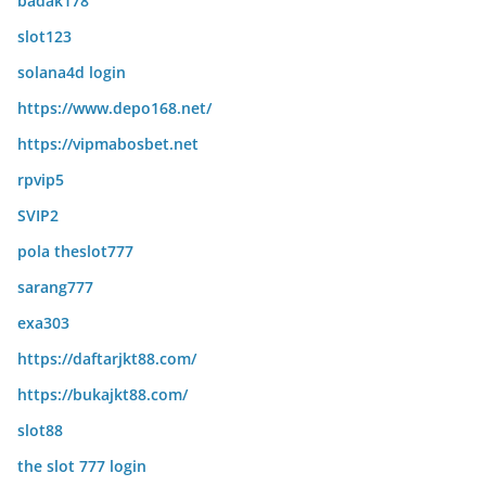
badak178
slot123
solana4d login
https://www.depo168.net/
https://vipmabosbet.net
rpvip5
SVIP2
pola theslot777
sarang777
exa303
https://daftarjkt88.com/
https://bukajkt88.com/
slot88
the slot 777 login