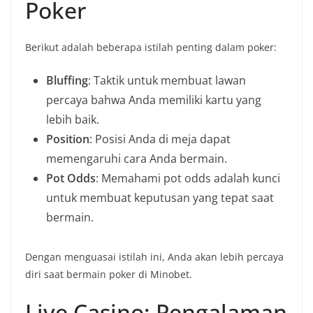
Poker
Berikut adalah beberapa istilah penting dalam poker:
Bluffing
: Taktik untuk membuat lawan
percaya bahwa Anda memiliki kartu yang
lebih baik.
Position
: Posisi Anda di meja dapat
memengaruhi cara Anda bermain.
Pot Odds
: Memahami pot odds adalah kunci
untuk membuat keputusan yang tepat saat
bermain.
Dengan menguasai istilah ini, Anda akan lebih percaya
diri saat bermain poker di Minobet.
Live Casino: Pengalaman