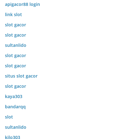
apigacor88 login
link slot
slot gacor
slot gacor
sultanlido
slot gacor
slot gacor
situs slot gacor
slot gacor
kaya303
bandarqq
slot
sultanlido
kilo303