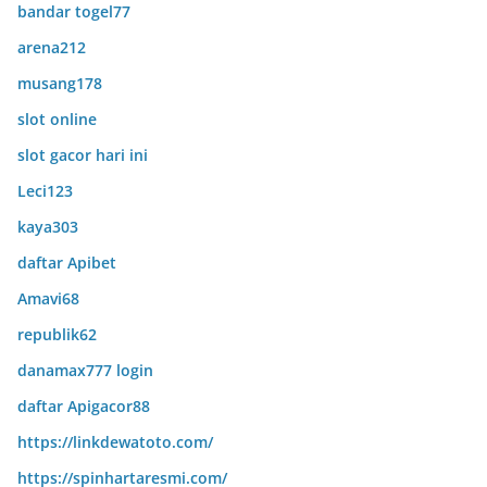
bandar togel77
arena212
musang178
slot online
slot gacor hari ini
Leci123
kaya303
daftar Apibet
Amavi68
republik62
danamax777 login
daftar Apigacor88
https://linkdewatoto.com/
https://spinhartaresmi.com/