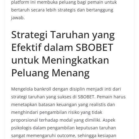
platform ini membuka peluang bagi pemain untuk
bertaruh secara lebih strategis dan bertanggung
jawab.
Strategi Taruhan yang
Efektif dalam SBOBET
untuk Meningkatkan
Peluang Menang
Mengelola bankroll dengan disiplin menjadi inti dari
strategi taruhan yang sukses di SBOBET. Pemain harus
menetapkan batasan keuangan yang realistis dan
menghindari pengambilan risiko yang tidak
proporsional terhadap modal yang dimiliki. Aspek
psikologis dalam pengambilan keputusan taruhan
sangat memengaruhi outcome, sehingga kesiapan