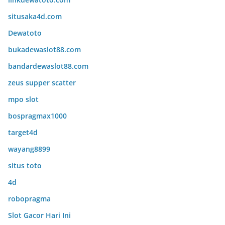
situsaka4d.com
Dewatoto
bukadewaslot88.com
bandardewaslot88.com
zeus supper scatter
mpo slot
bospragmax1000
target4d
wayang8899
situs toto
4d
robopragma
Slot Gacor Hari Ini