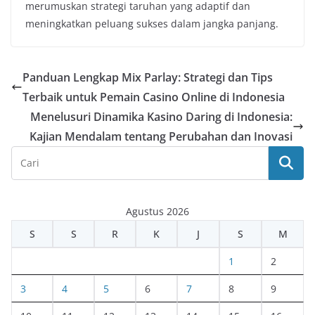
merumuskan strategi taruhan yang adaptif dan
meningkatkan peluang sukses dalam jangka panjang.
Panduan Lengkap Mix Parlay: Strategi dan Tips
Terbaik untuk Pemain Casino Online di Indonesia
Menelusuri Dinamika Kasino Daring di Indonesia:
Kajian Mendalam tentang Perubahan dan Inovasi
Agustus 2026
S
S
R
K
J
S
M
1
2
3
4
5
6
7
8
9