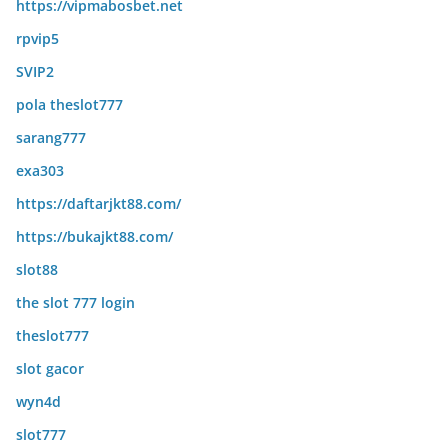
https://vipmabosbet.net
rpvip5
SVIP2
pola theslot777
sarang777
exa303
https://daftarjkt88.com/
https://bukajkt88.com/
slot88
the slot 777 login
theslot777
slot gacor
wyn4d
slot777