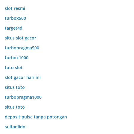
slot resmi
turbox500
target4d
situs slot gacor
turbopragma500
turbox1000
toto slot
slot gacor hari ini
situs toto
turbopragma1000
situs toto
deposit pulsa tanpa potongan
sultanlido