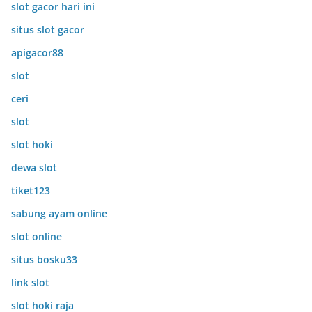
slot gacor hari ini
situs slot gacor
apigacor88
slot
ceri
slot
slot hoki
dewa slot
tiket123
sabung ayam online
slot online
situs bosku33
link slot
slot hoki raja