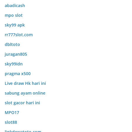
abadicash
mpo slot
sky99 apk
rr777slot.com
dbltoto
juragan805
sky99idn
pragma x500
Live draw Hk hari ini
sabung ayam online
slot gacor hari ini
MPO17
slot88
linkdewatoto.com