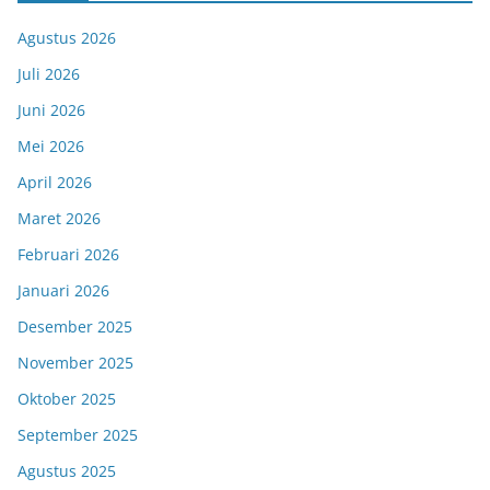
Agustus 2026
Juli 2026
Juni 2026
Mei 2026
April 2026
Maret 2026
Februari 2026
Januari 2026
Desember 2025
November 2025
Oktober 2025
September 2025
Agustus 2025