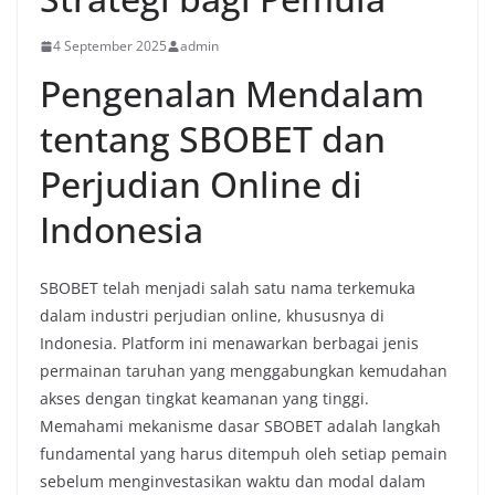
4 September 2025
admin
Pengenalan Mendalam
tentang SBOBET dan
Perjudian Online di
Indonesia
SBOBET telah menjadi salah satu nama terkemuka
dalam industri perjudian online, khususnya di
Indonesia. Platform ini menawarkan berbagai jenis
permainan taruhan yang menggabungkan kemudahan
akses dengan tingkat keamanan yang tinggi.
Memahami mekanisme dasar SBOBET adalah langkah
fundamental yang harus ditempuh oleh setiap pemain
sebelum menginvestasikan waktu dan modal dalam