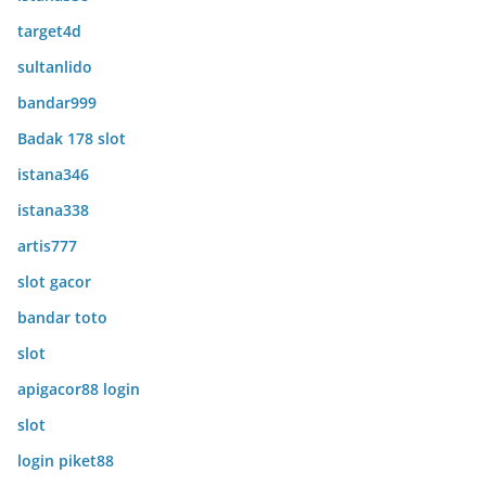
target4d
sultanlido
bandar999
Badak 178 slot
istana346
istana338
artis777
slot gacor
bandar toto
slot
apigacor88 login
slot
login piket88