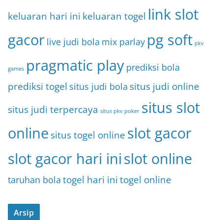
link slot
keluaran hari ini
keluaran togel
gacor
pg soft
live judi bola
mix parlay
pkv
pragmatic play
prediksi bola
games
situs judi online
prediksi togel
situs judi bola
situs slot
situs judi terpercaya
situs pkv poker
online
slot gacor
situs togel online
slot gacor hari ini
slot online
taruhan bola
togel hari ini
togel online
Arsip