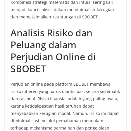
Kombinasi strategi matematis dan intuisi sering kali
menjadi kunci sukses dalam meminimalisir kerugian
dan memaksimalkan keuntungan di SBOBET.
Analisis Risiko dan
Peluang dalam
Perjudian Online di
SBOBET
Perjudian online pada platform SBOBET membawa
risiko inheren yang harus diantisipasi secara sistematik
dan rasional. Risiko finansial adalah yang paling nyata,
karena ketidakpastian hasil taruhan dapat
menyebabkan kerugian modal. Namun, risiko ini dapat
diminimalisasi melalui pemahaman mendalam
terhadap mekanisme permainan dan pengelolaan