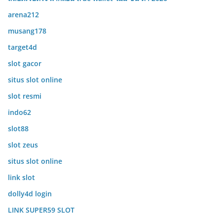
arena212
musang178
target4d
slot gacor
situs slot online
slot resmi
indo62
slot88
slot zeus
situs slot online
link slot
dolly4d login
LINK SUPER59 SLOT