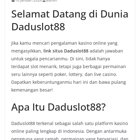
16 Januari 2026
admin
Selamat Datang di Dunia
Daduslot88
Jika kamu mencari pengalaman kasino online yang
mengasyikkan,
link situs Daduslot88
adalah jawaban
untuk segala pencarianmu. Di sini, tidak hanya
terdapat slot menarik, tetapi juga berbagai permainan
seru lainnya seperti poker, lottery, dan live casino.
Dapatkan keberuntunganmu hari ini dan bawa pulang
kemenangan besar!
Apa Itu Daduslot88?
Daduslot88 terkenal sebagai salah satu platform kasino
online paling lengkap di Indonesia. Dengan antarmuka
pengguna yang ramah, permainan yang bervariasi, dan