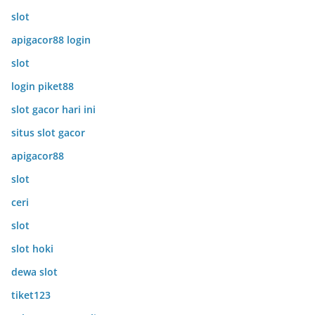
slot
apigacor88 login
slot
login piket88
slot gacor hari ini
situs slot gacor
apigacor88
slot
ceri
slot
slot hoki
dewa slot
tiket123