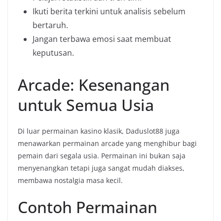
Ikuti berita terkini untuk analisis sebelum
bertaruh.
Jangan terbawa emosi saat membuat
keputusan.
Arcade: Kesenangan
untuk Semua Usia
Di luar permainan kasino klasik, Daduslot88 juga
menawarkan permainan arcade yang menghibur bagi
pemain dari segala usia. Permainan ini bukan saja
menyenangkan tetapi juga sangat mudah diakses,
membawa nostalgia masa kecil.
Contoh Permainan