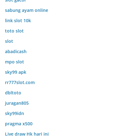
sabung ayam online
link slot 10k
toto slot
slot
abadicash
mpo slot
sky99 apk
rr777slot.com
dbltoto
juragan805
sky99idn
pragma x500
Live draw Hk hari ini