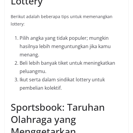
Lottery
Berikut adalah beberapa tips untuk memenangkan
lottery:
Pilih angka yang tidak populer; mungkin
hasilnya lebih menguntungkan jika kamu
menang.
Beli lebih banyak tiket untuk meningkatkan
peluangmu.
Ikut serta dalam sindikat lottery untuk
pembelian kolektif.
Sportsbook: Taruhan
Olahraga yang
Menggetarkan