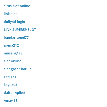
situs slot online
link slot
dolly4d login
LINK SUPER59 SLOT
bandar togel77
arena212
musang178
slot online
slot gacor hari ini
Leci123
kaya303
daftar Apibet
Amavi68