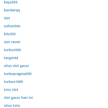
kaya303
bandarqq
slot
sultanlido
kilo303
slot resmi
turbox500
target4d
situs slot gacor
turbopragma500
turbox1000
toto slot
slot gacor hari ini
situs toto