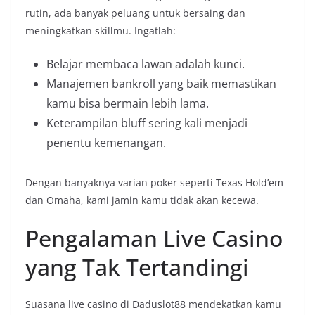
rutin, ada banyak peluang untuk bersaing dan
meningkatkan skillmu. Ingatlah:
Belajar membaca lawan adalah kunci.
Manajemen bankroll yang baik memastikan
kamu bisa bermain lebih lama.
Keterampilan bluff sering kali menjadi
penentu kemenangan.
Dengan banyaknya varian poker seperti Texas Hold’em
dan Omaha, kami jamin kamu tidak akan kecewa.
Pengalaman Live Casino
yang Tak Tertandingi
Suasana live casino di Daduslot88 mendekatkan kamu