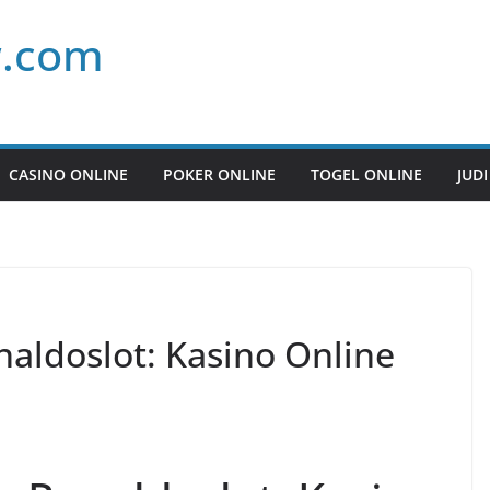
w.com
CASINO ONLINE
POKER ONLINE
TOGEL ONLINE
JUD
aldoslot: Kasino Online