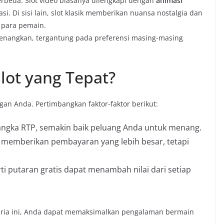
rbeda. Slot video biasanya dilengkapi dengan
animasi
si. Di sisi lain, slot klasik memberikan nuansa nostalgia dan
 para pemain.
enangkan, tergantung pada preferensi masing-masing
lot yang Tepat?
an Anda. Pertimbangkan faktor-faktor berikut:
angka RTP, semakin baik peluang Anda untuk menang.
gi memberikan pembayaran yang lebih besar, tetapi
ti putaran gratis dapat menambah nilai dari setiap
eria ini, Anda dapat memaksimalkan pengalaman bermain