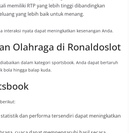
ali memiliki RTP yang lebih tinggi dibandingkan
luang yang lebih baik untuk menang.
a interaksi nyata dapat meningkatkan kesenangan Anda.
an Olahraga di Ronaldoslot
t diabaikan dalam kategori sportsbook. Anda dapat bertaruh
k bola hingga balap kuda.
rtsbook
berikut:
atistik dan performa tersendiri dapat meningkatkan
raga, cuaca dapat mempengaruhi hasil secara