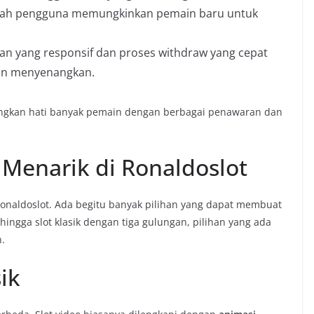
ah pengguna memungkinkan pemain baru untuk
n yang responsif dan proses withdraw yang cepat
in menyenangkan.
angkan hati banyak pemain dengan berbagai penawaran dan
 Menarik di Ronaldoslot
Ronaldoslot. Ada begitu banyak pilihan yang dapat membuat
 hingga slot klasik dengan tiga gulungan, pilihan yang ada
.
sik