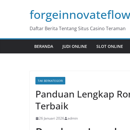
Skip
forgeinnovateflo
to
content
Daftar Berita Tentang Situs Casino Teraman
BERANDA
JUDI ONLINE
SLOT ONLINE
TAK BERKATEGORI
Panduan Lengkap Ron
Terbaik
26 Januari 2026
admin