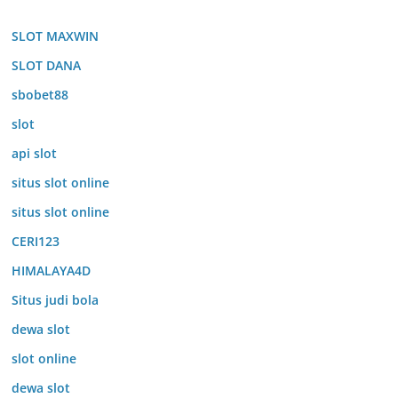
SLOT MAXWIN
SLOT DANA
sbobet88
slot
api slot
situs slot online
situs slot online
CERI123
HIMALAYA4D
Situs judi bola
dewa slot
slot online
dewa slot