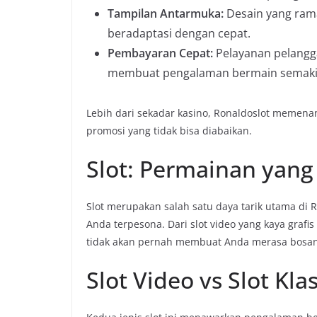
Tampilan Antarmuka:
Desain yang ram
beradaptasi dengan cepat.
Pembayaran Cepat:
Pelayanan pelangga
membuat pengalaman bermain semak
Lebih dari sekadar kasino, Ronaldoslot memen
promosi yang tidak bisa diabaikan.
Slot: Permainan yang
Slot merupakan salah satu daya tarik utama di 
Anda terpesona. Dari slot video yang kaya grafis
tidak akan pernah membuat Anda merasa bosan
Slot Video vs Slot Kla