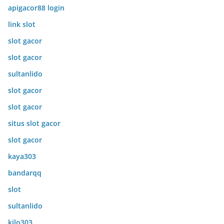
apigacor88 login
link slot
slot gacor
slot gacor
sultanlido
slot gacor
slot gacor
situs slot gacor
slot gacor
kaya303
bandarqq
slot
sultanlido
kilo303