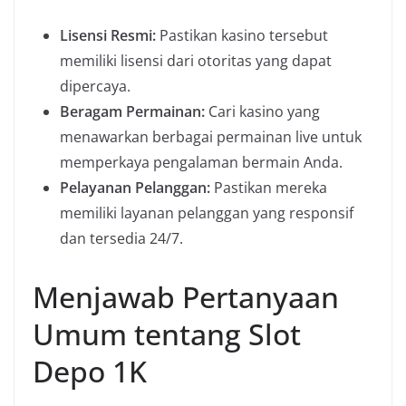
Lisensi Resmi:
Pastikan kasino tersebut
memiliki lisensi dari otoritas yang dapat
dipercaya.
Beragam Permainan:
Cari kasino yang
menawarkan berbagai permainan live untuk
memperkaya pengalaman bermain Anda.
Pelayanan Pelanggan:
Pastikan mereka
memiliki layanan pelanggan yang responsif
dan tersedia 24/7.
Menjawab Pertanyaan
Umum tentang Slot
Depo 1K