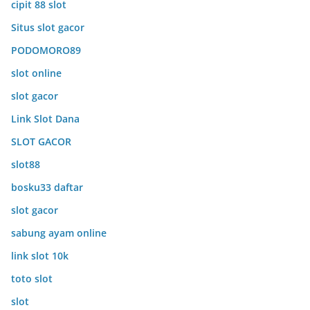
cipit 88 slot
Situs slot gacor
PODOMORO89
slot online
slot gacor
Link Slot Dana
SLOT GACOR
slot88
bosku33 daftar
slot gacor
sabung ayam online
link slot 10k
toto slot
slot