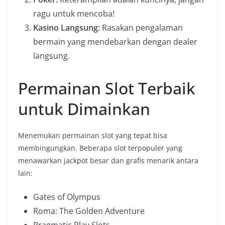
ragu untuk mencoba!
Kasino Langsung:
Rasakan pengalaman
bermain yang mendebarkan dengan dealer
langsung.
Permainan Slot Terbaik
untuk Dimainkan
Menemukan permainan slot yang tepat bisa
membingungkan. Beberapa slot terpopuler yang
menawarkan jackpot besar dan grafis menarik antara
lain:
Gates of Olympus
Roma: The Golden Adventure