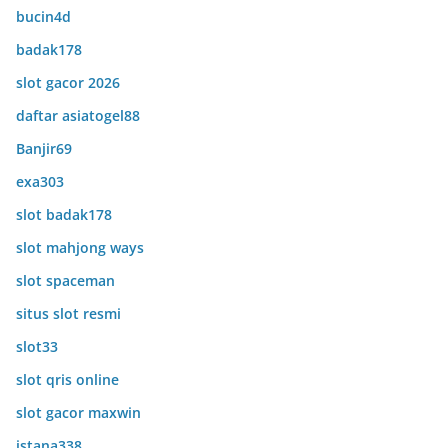
bucin4d
badak178
slot gacor 2026
daftar asiatogel88
Banjir69
exa303
slot badak178
slot mahjong ways
slot spaceman
situs slot resmi
slot33
slot qris online
slot gacor maxwin
istana338