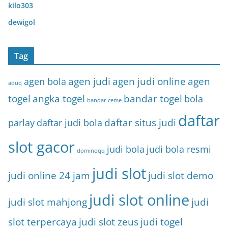
kilo303
dewigol
Tag
agen judi
agen judi online
agen bola
agen
aduq
togel
angka togel
bandar togel
bola
bandar ceme
daftar
daftar situs judi
parlay
daftar judi bola
slot gacor
judi bola
judi bola resmi
dominoqq
judi slot
judi online 24 jam
judi slot demo
judi slot online
judi slot mahjong
judi
slot terpercaya
judi slot zeus
judi togel