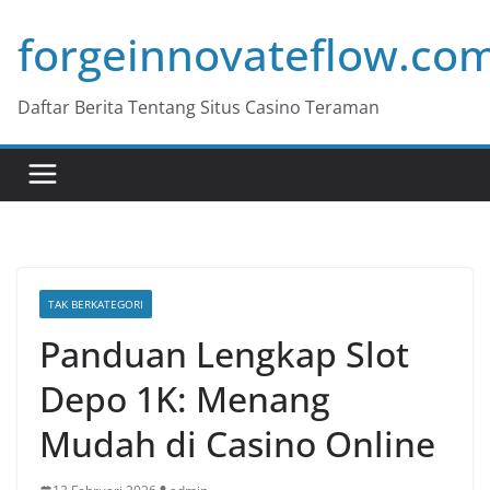
Skip
forgeinnovateflow.co
to
content
Daftar Berita Tentang Situs Casino Teraman
TAK BERKATEGORI
Panduan Lengkap Slot
Depo 1K: Menang
Mudah di Casino Online