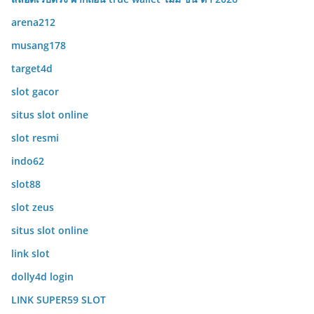
arena212
musang178
target4d
slot gacor
situs slot online
slot resmi
indo62
slot88
slot zeus
situs slot online
link slot
dolly4d login
LINK SUPER59 SLOT