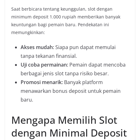
Saat berbicara tentang keunggulan, slot dengan
minimum deposit 1.000 rupiah memberikan banyak
keuntungan bagi pemain baru. Pendekatan ini
memungkinkan:
Akses mudah:
Siapa pun dapat memulai
tanpa tekanan finansial.
Uji coba permainan:
Pemain dapat mencoba
berbagai jenis slot tanpa risiko besar.
Promosi menarik:
Banyak platform
menawarkan bonus deposit untuk pemain
baru.
Mengapa Memilih Slot
dengan Minimal Deposit