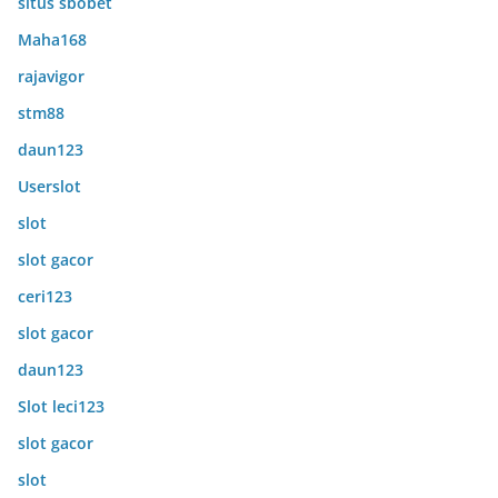
situs sbobet
Maha168
rajavigor
stm88
daun123
Userslot
slot
slot gacor
ceri123
slot gacor
daun123
Slot leci123
slot gacor
slot