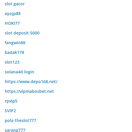
slot gacor
ayojp88
HOKI77
slot deposit 5000
fangwin88
badak178
slot123
solana4d login
https://www.depo168.net/
https://vipmabosbet.net
rpvip5
SVIP2
pola theslot777
sarang777