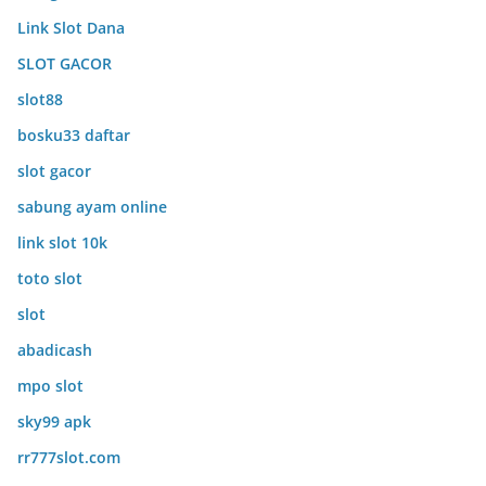
Link Slot Dana
SLOT GACOR
slot88
bosku33 daftar
slot gacor
sabung ayam online
link slot 10k
toto slot
slot
abadicash
mpo slot
sky99 apk
rr777slot.com