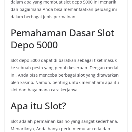
dalam apa yang membuat slot depo 5000 ini menarik
dan bagaimana Anda bisa memanfaatkan peluang ini
dalam berbagai jenis permainan.
Pemahaman Dasar Slot
Depo 5000
Slot depo 5000 dapat diibaratkan sebagai tiket masuk
ke sebuah pesta yang penuh keseruan. Dengan modal
ini, Anda bisa mencoba berbagai
slot
yang ditawarkan
oleh kasino. Namun, penting untuk memahami apa itu
slot dan bagaimana cara kerjanya.
Apa itu Slot?
Slot adalah permainan kasino yang sangat sederhana.
Menariknya, Anda hanya perlu memutar roda dan