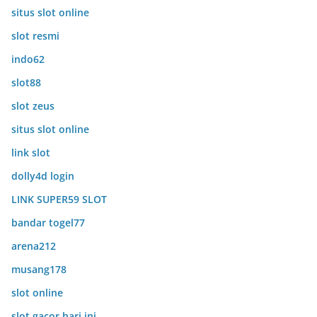
situs slot online
slot resmi
indo62
slot88
slot zeus
situs slot online
link slot
dolly4d login
LINK SUPER59 SLOT
bandar togel77
arena212
musang178
slot online
slot gacor hari ini