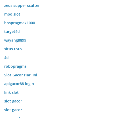
zeus supper scatter
mpo slot
bospragmax1000
target4d
wayang8899
situs toto
4d
robopragma
Slot Gacor Hari Ini
apigacor88 login
link slot
slot gacor
slot gacor