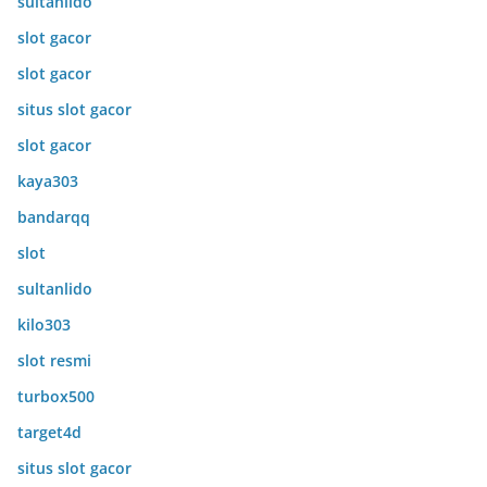
sultanlido
slot gacor
slot gacor
situs slot gacor
slot gacor
kaya303
bandarqq
slot
sultanlido
kilo303
slot resmi
turbox500
target4d
situs slot gacor