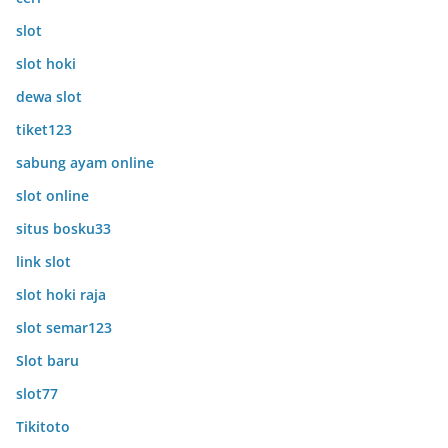
slot
slot hoki
dewa slot
tiket123
sabung ayam online
slot online
situs bosku33
link slot
slot hoki raja
slot semar123
Slot baru
slot77
Tikitoto