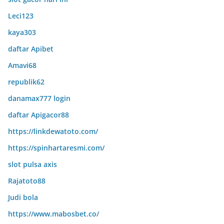
Leci123
kaya303
daftar Apibet
Amavi68
republik62
danamax777 login
daftar Apigacor88
https://linkdewatoto.com/
https://spinhartaresmi.com/
slot pulsa axis
Rajatoto88
Judi bola
https://www.mabosbet.co/