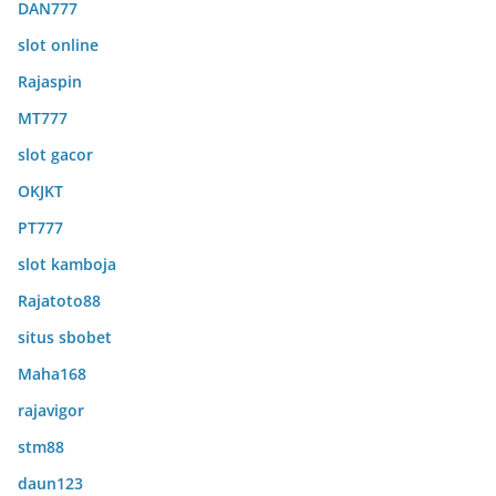
DAN777
slot online
Rajaspin
MT777
slot gacor
OKJKT
PT777
slot kamboja
Rajatoto88
situs sbobet
Maha168
rajavigor
stm88
daun123