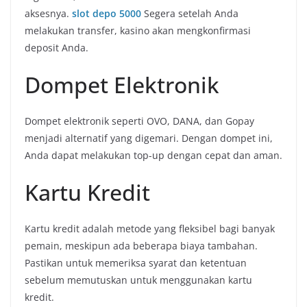
aksesnya.
slot depo 5000
Segera setelah Anda
melakukan transfer, kasino akan mengkonfirmasi
deposit Anda.
Dompet Elektronik
Dompet elektronik seperti OVO, DANA, dan Gopay
menjadi alternatif yang digemari. Dengan dompet ini,
Anda dapat melakukan top-up dengan cepat dan aman.
Kartu Kredit
Kartu kredit adalah metode yang fleksibel bagi banyak
pemain, meskipun ada beberapa biaya tambahan.
Pastikan untuk memeriksa syarat dan ketentuan
sebelum memutuskan untuk menggunakan kartu
kredit.