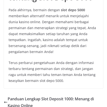
Pada akhirnya, bermain dengan
slot depo 5000
memberikan alternatif menarik untuk menjelajahi
dunia kasino online. Dengan memahami berbagai
permainan dan menerapkan strategi yang tepat, Anda
dapat memaksimalkan setiap taruhan yang Anda
tempatkan. Ingatlah, kasino adalah tempat untuk
bersenang-senang, jadi nikmati setiap detik dari
pengalaman bermain Anda!
Terus perbarui pengetahuan Anda dengan informasi
terbaru tentang permainan dan strategi, dan jangan
ragu untuk memberi tahu teman-teman Anda tentang
keasyikan bermain slot depo 5000.
Panduan Lengkap Slot Deposit 1000: Menang di
Kasino Online