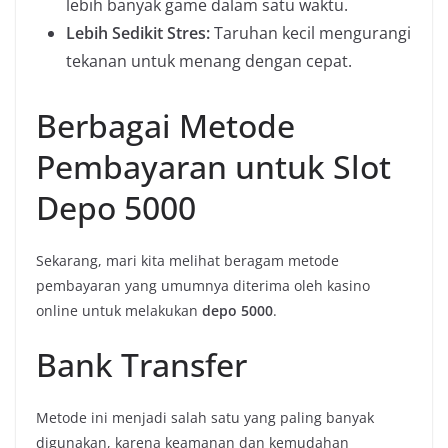
lebih banyak game dalam satu waktu.
Lebih Sedikit Stres:
Taruhan kecil mengurangi
tekanan untuk menang dengan cepat.
Berbagai Metode
Pembayaran untuk Slot
Depo 5000
Sekarang, mari kita melihat beragam metode
pembayaran yang umumnya diterima oleh kasino
online untuk melakukan
depo 5000
.
Bank Transfer
Metode ini menjadi salah satu yang paling banyak
digunakan, karena keamanan dan kemudahan