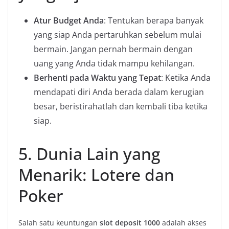
Atur Budget Anda
: Tentukan berapa banyak
yang siap Anda pertaruhkan sebelum mulai
bermain. Jangan pernah bermain dengan
uang yang Anda tidak mampu kehilangan.
Berhenti pada Waktu yang Tepat
: Ketika Anda
mendapati diri Anda berada dalam kerugian
besar, beristirahatlah dan kembali tiba ketika
siap.
5. Dunia Lain yang
Menarik: Lotere dan
Poker
Salah satu keuntungan
slot deposit 1000
adalah akses