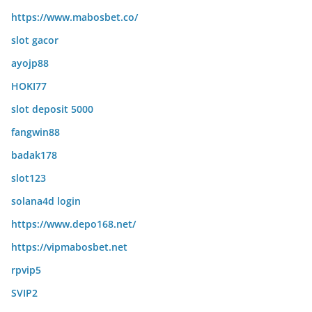
https://www.mabosbet.co/
slot gacor
ayojp88
HOKI77
slot deposit 5000
fangwin88
badak178
slot123
solana4d login
https://www.depo168.net/
https://vipmabosbet.net
rpvip5
SVIP2