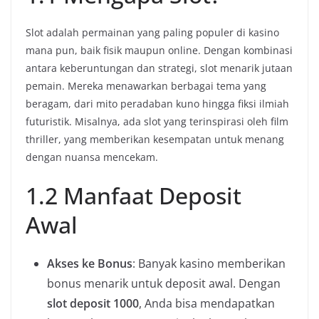
Slot adalah permainan yang paling populer di kasino
mana pun, baik fisik maupun online. Dengan kombinasi
antara keberuntungan dan strategi, slot menarik jutaan
pemain. Mereka menawarkan berbagai tema yang
beragam, dari mito peradaban kuno hingga fiksi ilmiah
futuristik. Misalnya, ada slot yang terinspirasi oleh film
thriller, yang memberikan kesempatan untuk menang
dengan nuansa mencekam.
1.2 Manfaat Deposit
Awal
Akses ke Bonus
: Banyak kasino memberikan
bonus menarik untuk deposit awal. Dengan
slot deposit 1000
, Anda bisa mendapatkan