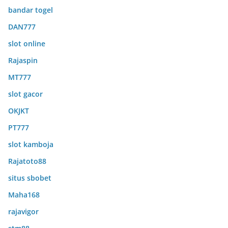
bandar togel
DAN777
slot online
Rajaspin
MT777
slot gacor
OKJKT
PT777
slot kamboja
Rajatoto88
situs sbobet
Maha168
rajavigor