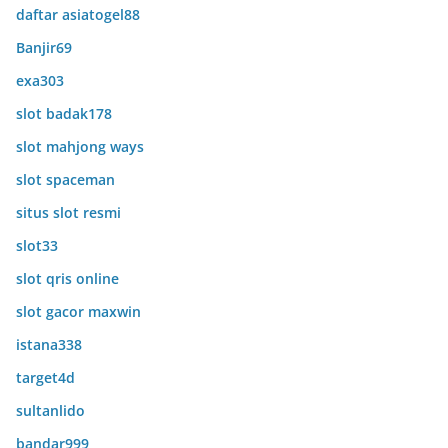
daftar asiatogel88
Banjir69
exa303
slot badak178
slot mahjong ways
slot spaceman
situs slot resmi
slot33
slot qris online
slot gacor maxwin
istana338
target4d
sultanlido
bandar999