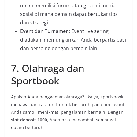
online memiliki forum atau grup di media
sosial di mana pemain dapat bertukar tips
dan strategi.
Event dan Turnamen
: Event live sering
diadakan, memungkinkan Anda berpartisipasi
dan bersaing dengan pemain lain.
7. Olahraga dan
Sportbook
Apakah Anda penggemar olahraga? Jika ya, sportsbook
menawarkan cara unik untuk bertaruh pada tim favorit
Anda sambil menikmati pengalaman bermain. Dengan
slot deposit 1000
, Anda bisa menambah semangat
dalam bertaruh.