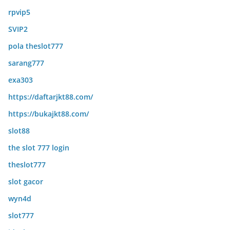
rpvip5
SVIP2
pola theslot777
sarang777
exa303
https://daftarjkt88.com/
https://bukajkt88.com/
slot88
the slot 777 login
theslot777
slot gacor
wyn4d
slot777