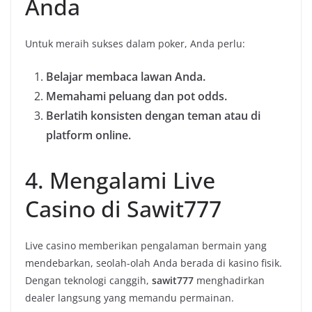
Anda
Untuk meraih sukses dalam poker, Anda perlu:
Belajar membaca lawan Anda.
Memahami peluang dan pot odds.
Berlatih konsisten dengan teman atau di
platform online.
4. Mengalami Live
Casino di Sawit777
Live casino memberikan pengalaman bermain yang
mendebarkan, seolah-olah Anda berada di kasino fisik.
Dengan teknologi canggih,
sawit777
menghadirkan
dealer langsung yang memandu permainan.