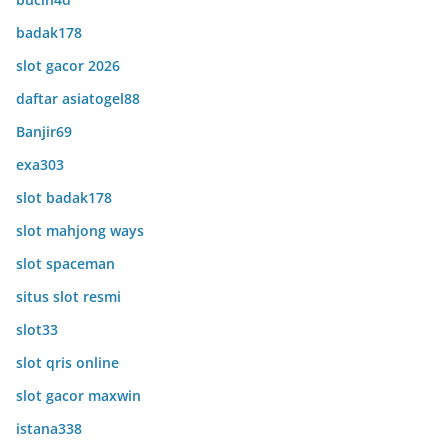
badak178
slot gacor 2026
daftar asiatogel88
Banjir69
exa303
slot badak178
slot mahjong ways
slot spaceman
situs slot resmi
slot33
slot qris online
slot gacor maxwin
istana338