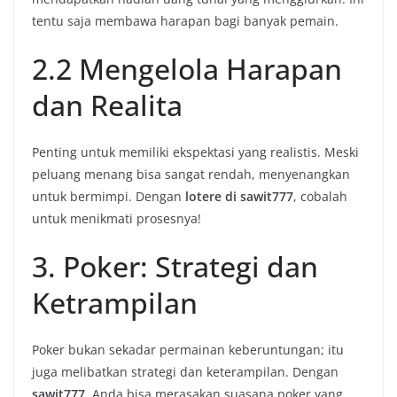
tentu saja membawa harapan bagi banyak pemain.
2.2 Mengelola Harapan
dan Realita
Penting untuk memiliki ekspektasi yang realistis. Meski
peluang menang bisa sangat rendah, menyenangkan
untuk bermimpi. Dengan
lotere di sawit777
, cobalah
untuk menikmati prosesnya!
3. Poker: Strategi dan
Ketrampilan
Poker bukan sekadar permainan keberuntungan; itu
juga melibatkan strategi dan keterampilan. Dengan
sawit777
, Anda bisa merasakan suasana poker yang