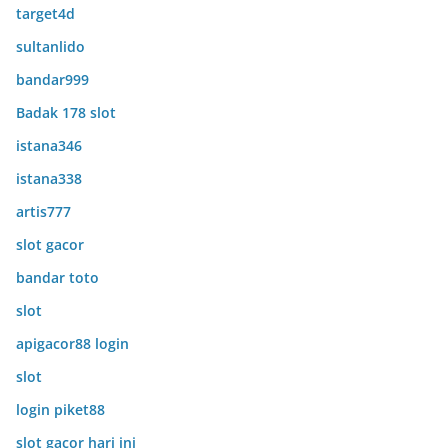
target4d
sultanlido
bandar999
Badak 178 slot
istana346
istana338
artis777
slot gacor
bandar toto
slot
apigacor88 login
slot
login piket88
slot gacor hari ini