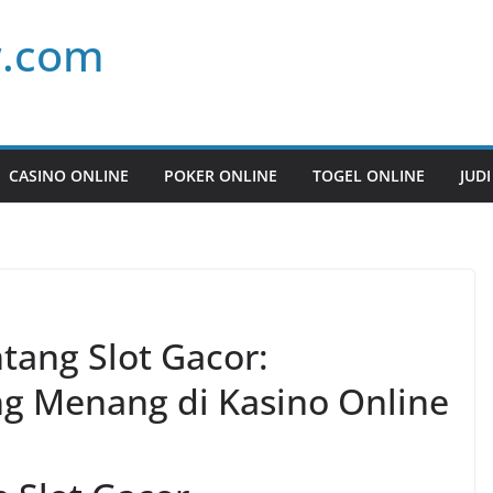
w.com
CASINO ONLINE
POKER ONLINE
TOGEL ONLINE
JUD
ang Slot Gacor:
g Menang di Kasino Online