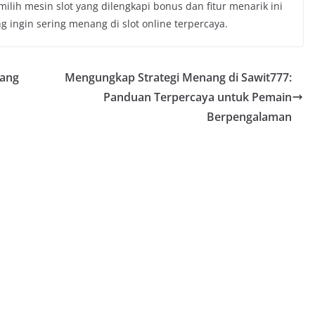
h mesin slot yang dilengkapi bonus dan fitur menarik ini
g ingin sering menang di slot online terpercaya.
uang
Mengungkap Strategi Menang di Sawit777:
Panduan Terpercaya untuk Pemain
Berpengalaman