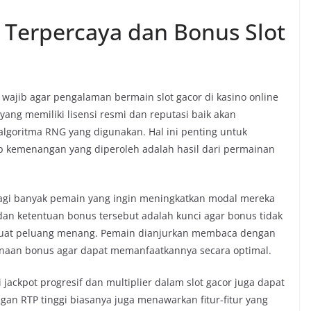
 Terpercaya dan Bonus Slot
 wajib agar pengalaman bermain slot gacor di kasino online
ng memiliki lisensi resmi dan reputasi baik akan
algoritma RNG yang digunakan. Hal ini penting untuk
 kemenangan yang diperoleh adalah hasil dari permainan
bagi banyak pemain yang ingin meningkatkan modal mereka
an ketentuan bonus tersebut adalah kunci agar bonus tidak
kuat peluang menang. Pemain dianjurkan membaca dengan
naan bonus agar dapat memanfaatkannya secara optimal.
i jackpot progresif dan multiplier dalam slot gacor juga dapat
an RTP tinggi biasanya juga menawarkan fitur-fitur yang