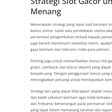
Strategi Slot Gacor 
Menang
Menerapkan strategi yang tepat saat bermain s
kasino online. Salah satu pendekatan utama ad
persentase pengembalian terbaik kepada pemain
juga berarti memahami volatilitas mesin, apaka
gaya bermain dan toleransi risiko para pemain.
Penting juga untuk memanfaatkan bonus slot gac
gratis, cashback, dan bonus deposit yang dap
banyak uang. Dengan penggunaan bonus yang e
meningkatkan peluang untuk mendapatkan kom
Strategi lain yang dapat diterapkan adalah ma
dan kalah sebelum bermain agar tidak terbaw
dan frekuensi kemenangan pada permainan sl
yang tepat dalam memasang taruhan dan kapan 