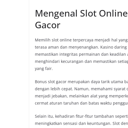
Mengenal Slot Online
Gacor
Memilih slot online terpercaya menjadi hal yang
terasa aman dan menyenangkan. Kasino daring ya
memastikan integritas permainan dan keadilan 
menghindari kecurangan dan memastikan setiap
yang fair.
Bonus slot gacor merupakan daya tarik utama 
dengan lebih cepat. Namun, memahami syarat d
menjadi jebakan, melainkan alat yang memper
cermat aturan taruhan dan batas waktu penggu
Selain itu, kehadiran fitur-fitur tambahan sepert
meningkatkan sensasi dan keuntungan. Slot deng