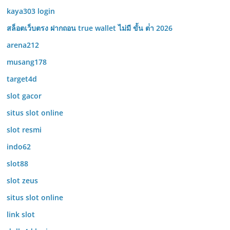
kaya303 login
สล็อตเว็บตรง ฝากถอน true wallet ไม่มี ขั้น ต่ํา 2026
arena212
musang178
target4d
slot gacor
situs slot online
slot resmi
indo62
slot88
slot zeus
situs slot online
link slot