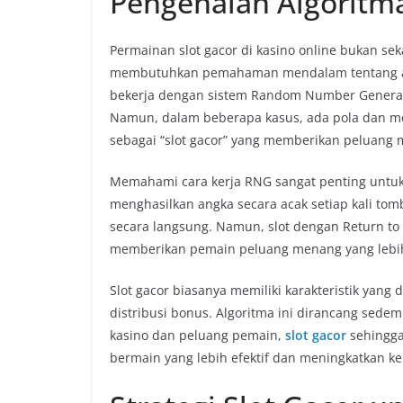
Pengenalan Algoritma
Permainan slot gacor di kasino online bukan s
membutuhkan pemahaman mendalam tentang algo
bekerja dengan sistem Random Number Generato
Namun, dalam beberapa kasus, ada pola dan me
sebagai “slot gacor” yang memberikan peluang 
Memahami cara kerja RNG sangat penting untuk
menghasilkan angka secara acak setiap kali tombo
secara langsung. Namun, slot dengan Return to Pl
memberikan pemain peluang menang yang lebih 
Slot gacor biasanya memiliki karakteristik yang
distribusi bonus. Algoritma ini dirancang sed
kasino dan peluang pemain,
slot gacor
sehingga
bermain yang lebih efektif dan meningkatkan 