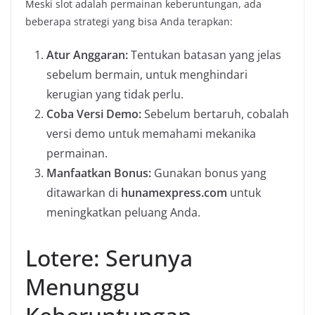
Meski slot adalah permainan keberuntungan, ada
beberapa strategi yang bisa Anda terapkan:
Atur Anggaran:
Tentukan batasan yang jelas
sebelum bermain, untuk menghindari
kerugian yang tidak perlu.
Coba Versi Demo:
Sebelum bertaruh, cobalah
versi demo untuk memahami mekanika
permainan.
Manfaatkan Bonus:
Gunakan bonus yang
ditawarkan di
hunamexpress.com
untuk
meningkatkan peluang Anda.
Lotere: Serunya
Menunggu