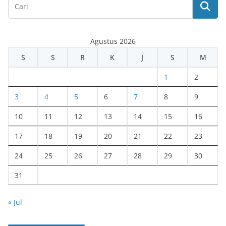
Agustus 2026
S
S
R
K
J
S
M
1
2
3
4
5
6
7
8
9
10
11
12
13
14
15
16
17
18
19
20
21
22
23
24
25
26
27
28
29
30
31
« Jul