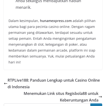
Anda sekaligus mendapatkan hadiah
menarik.
Dalam kesimpulan,
hunamexpress.com
adalah pilihan
utama bagi para pecinta casino online. Dengan ragam
permainan yang ditawarkan, terdapat sesuatu untuk
setiap pemain. Entah Anda menginginkan pengalaman
menyenangkan di slot, ketegangan di poker, atau
kedamaian dalam permainan arcade, platform ini siap
memberikan semuanya. Yuk, mulai petualangan Anda
hari ini!
RTPLive188: Panduan Lengkap untuk Casino Online
di Indonesia
Menemukan Link situs Regisbola88 untuk
Keberuntungan Anda