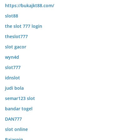
https://bukajkt88.com/
slot88
the slot 777 login
theslot777
slot gacor
wyn4d
slot777
idnslot
judi bola
semar123 slot
bandar togel
DAN777
slot online
Rajaspin