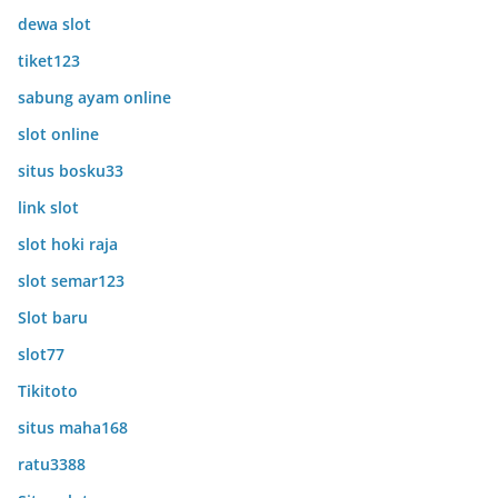
dewa slot
tiket123
sabung ayam online
slot online
situs bosku33
link slot
slot hoki raja
slot semar123
Slot baru
slot77
Tikitoto
situs maha168
ratu3388