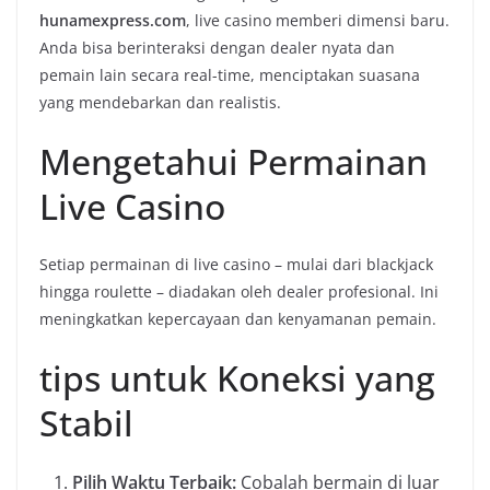
hunamexpress.com
, live casino memberi dimensi baru.
Anda bisa berinteraksi dengan dealer nyata dan
pemain lain secara real-time, menciptakan suasana
yang mendebarkan dan realistis.
Mengetahui Permainan
Live Casino
Setiap permainan di live casino – mulai dari blackjack
hingga roulette – diadakan oleh dealer profesional. Ini
meningkatkan kepercayaan dan kenyamanan pemain.
tips untuk Koneksi yang
Stabil
Pilih Waktu Terbaik:
Cobalah bermain di luar