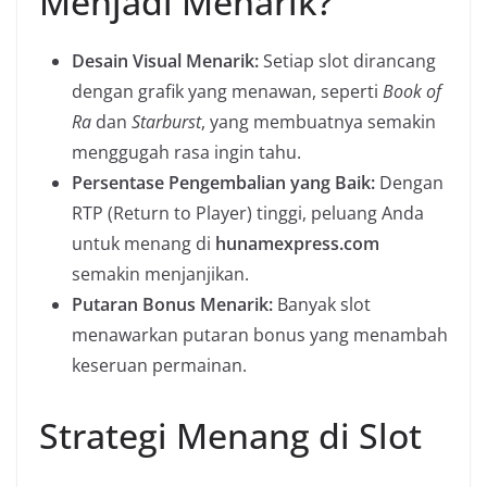
Menjadi Menarik?
Desain Visual Menarik:
Setiap slot dirancang
dengan grafik yang menawan, seperti
Book of
Ra
dan
Starburst
, yang membuatnya semakin
menggugah rasa ingin tahu.
Persentase Pengembalian yang Baik:
Dengan
RTP (Return to Player) tinggi, peluang Anda
untuk menang di
hunamexpress.com
semakin menjanjikan.
Putaran Bonus Menarik:
Banyak slot
menawarkan putaran bonus yang menambah
keseruan permainan.
Strategi Menang di Slot