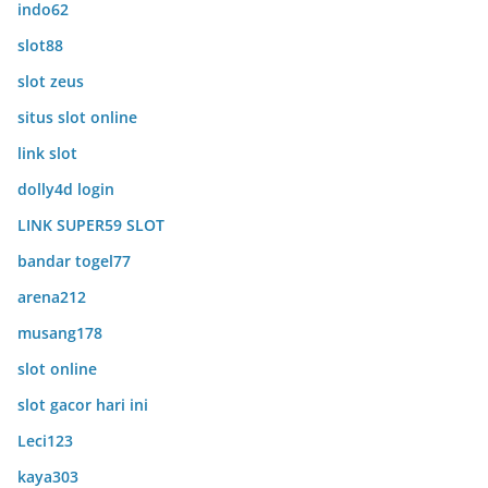
indo62
slot88
slot zeus
situs slot online
link slot
dolly4d login
LINK SUPER59 SLOT
bandar togel77
arena212
musang178
slot online
slot gacor hari ini
Leci123
kaya303