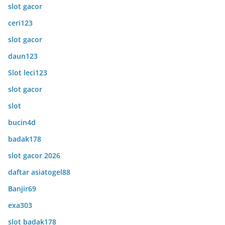
slot gacor
ceri123
slot gacor
daun123
Slot leci123
slot gacor
slot
bucin4d
badak178
slot gacor 2026
daftar asiatogel88
Banjir69
exa303
slot badak178