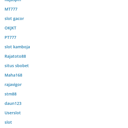
MT777
slot gacor
OKJKT
PT777
slot kamboja
Rajatoto88
situs sbobet
Maha168
rajavigor
stm88
daun123
Userslot
slot