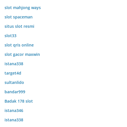
slot mahjong ways
slot spaceman
situs slot resmi
slot33
slot qris online
slot gacor maxwin
istana338
target4d
sultanlido
bandar999
Badak 178 slot
istana346
istana338