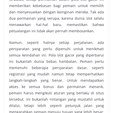
memberikan kebebasan bagi pemain untuk memilih
dan menyesuaikan dengan keinginan mereka. Tak ada
dua permainan yang serupa, karena dunia slot selalu
menawarkan hal-hal baru, memastikan bahwa
petualangan ini tidak akan pernah membosankan.
Namun, seperti halnya setiap perjalanan, ada
persyaratan yang perlu dipenuhi untuk menikmati
semua keindahan ini. Pola slot gacor yang diperbarui
ini bukanlah dunia bebas hambatan. Pemain perlu
memenuhi beberapa persyaratan dasar, seperti
registrasi yang mudah namun tetap memperhatikan
langkah-langkah yang benar. Untuk mendapatkan
akses ke semua bonus dan permainan menarik,
pemain harus mengikuti aturan yang berlaku di situs
tersebut. Ini bukanlah rintangan yang mustahil untuk
dilalui, tetapi lebih seperti petunjuk jalan yang
mengarahkan pemain menuju tujuan yang lebih besar: