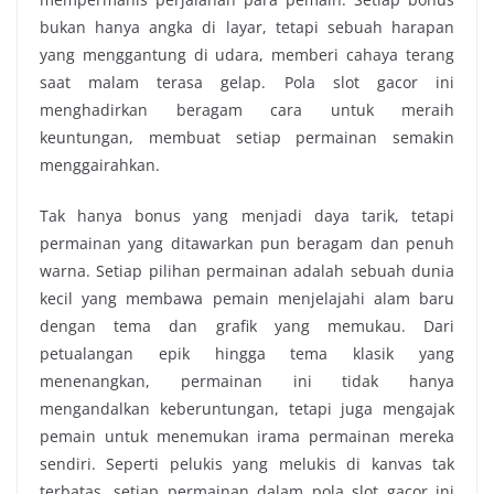
bukan hanya angka di layar, tetapi sebuah harapan
yang menggantung di udara, memberi cahaya terang
saat malam terasa gelap. Pola slot gacor ini
menghadirkan beragam cara untuk meraih
keuntungan, membuat setiap permainan semakin
menggairahkan.
Tak hanya bonus yang menjadi daya tarik, tetapi
permainan yang ditawarkan pun beragam dan penuh
warna. Setiap pilihan permainan adalah sebuah dunia
kecil yang membawa pemain menjelajahi alam baru
dengan tema dan grafik yang memukau. Dari
petualangan epik hingga tema klasik yang
menenangkan, permainan ini tidak hanya
mengandalkan keberuntungan, tetapi juga mengajak
pemain untuk menemukan irama permainan mereka
sendiri. Seperti pelukis yang melukis di kanvas tak
terbatas, setiap permainan dalam pola slot gacor ini