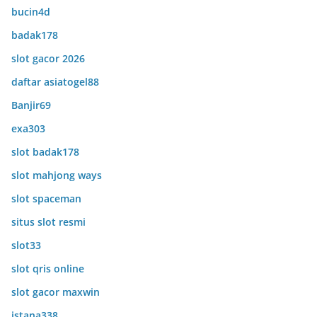
bucin4d
badak178
slot gacor 2026
daftar asiatogel88
Banjir69
exa303
slot badak178
slot mahjong ways
slot spaceman
situs slot resmi
slot33
slot qris online
slot gacor maxwin
istana338