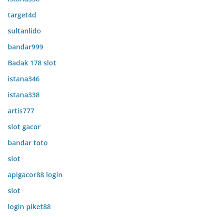
target4d
sultanlido
bandar999
Badak 178 slot
istana346
istana338
artis777
slot gacor
bandar toto
slot
apigacor88 login
slot
login piket88