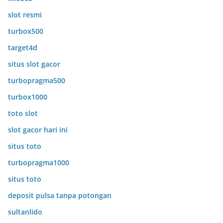
slot resmi
turbox500
target4d
situs slot gacor
turbopragma500
turbox1000
toto slot
slot gacor hari ini
situs toto
turbopragma1000
situs toto
deposit pulsa tanpa potongan
sultanlido