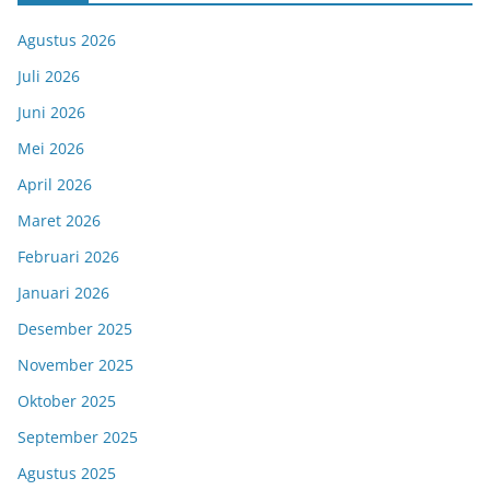
Agustus 2026
Juli 2026
Juni 2026
Mei 2026
April 2026
Maret 2026
Februari 2026
Januari 2026
Desember 2025
November 2025
Oktober 2025
September 2025
Agustus 2025