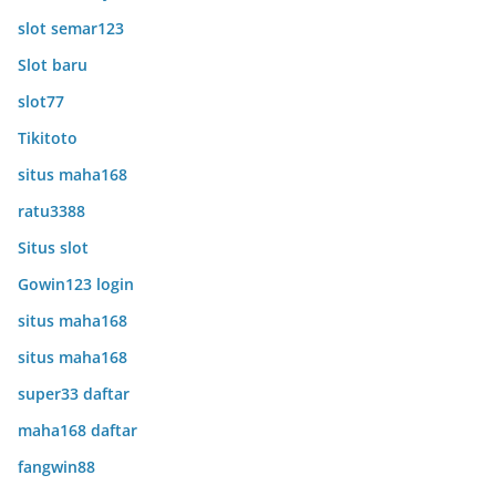
slot semar123
Slot baru
slot77
Tikitoto
situs maha168
ratu3388
Situs slot
Gowin123 login
situs maha168
situs maha168
super33 daftar
maha168 daftar
fangwin88