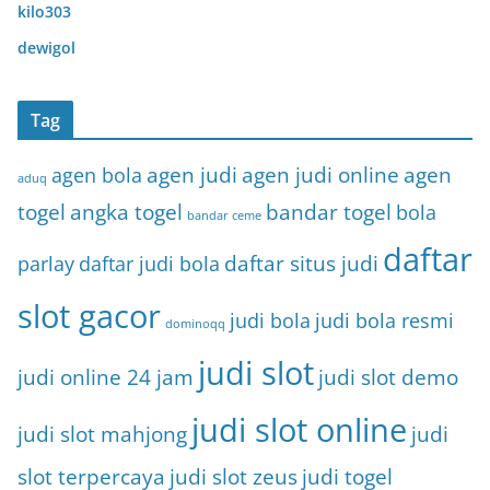
kilo303
dewigol
Tag
agen judi
agen judi online
agen bola
agen
aduq
togel
angka togel
bandar togel
bola
bandar ceme
daftar
daftar situs judi
parlay
daftar judi bola
slot gacor
judi bola
judi bola resmi
dominoqq
judi slot
judi online 24 jam
judi slot demo
judi slot online
judi slot mahjong
judi
slot terpercaya
judi slot zeus
judi togel