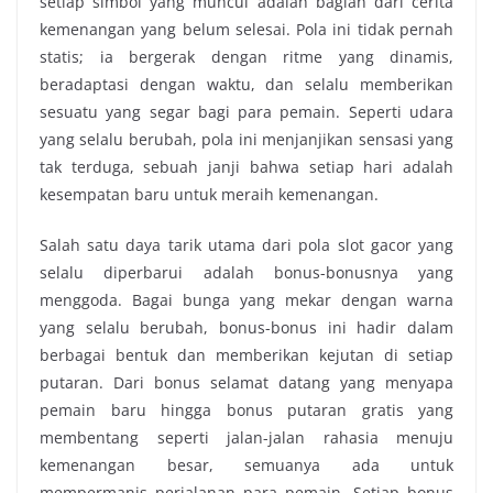
setiap simbol yang muncul adalah bagian dari cerita
kemenangan yang belum selesai. Pola ini tidak pernah
statis; ia bergerak dengan ritme yang dinamis,
beradaptasi dengan waktu, dan selalu memberikan
sesuatu yang segar bagi para pemain. Seperti udara
yang selalu berubah, pola ini menjanjikan sensasi yang
tak terduga, sebuah janji bahwa setiap hari adalah
kesempatan baru untuk meraih kemenangan.
Salah satu daya tarik utama dari pola slot gacor yang
selalu diperbarui adalah bonus-bonusnya yang
menggoda. Bagai bunga yang mekar dengan warna
yang selalu berubah, bonus-bonus ini hadir dalam
berbagai bentuk dan memberikan kejutan di setiap
putaran. Dari bonus selamat datang yang menyapa
pemain baru hingga bonus putaran gratis yang
membentang seperti jalan-jalan rahasia menuju
kemenangan besar, semuanya ada untuk
mempermanis perjalanan para pemain. Setiap bonus