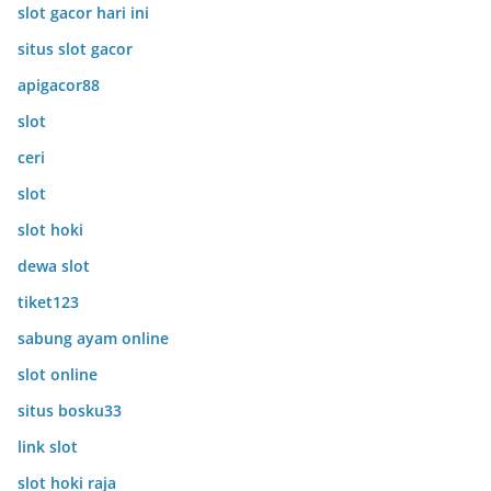
slot gacor hari ini
situs slot gacor
apigacor88
slot
ceri
slot
slot hoki
dewa slot
tiket123
sabung ayam online
slot online
situs bosku33
link slot
slot hoki raja