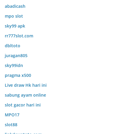
abadicash
mpo slot
sky99 apk
rr777slot.com
dbltoto
juragan805
sky99idn
pragma x500
Live draw Hk hari ini
sabung ayam online
slot gacor hari ini
MPO17
slot88