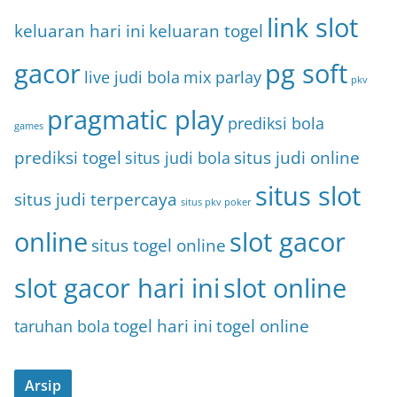
link slot
keluaran hari ini
keluaran togel
gacor
pg soft
live judi bola
mix parlay
pkv
pragmatic play
prediksi bola
games
situs judi online
prediksi togel
situs judi bola
situs slot
situs judi terpercaya
situs pkv poker
online
slot gacor
situs togel online
slot gacor hari ini
slot online
taruhan bola
togel hari ini
togel online
Arsip