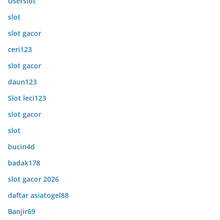
Userslot
slot
slot gacor
ceri123
slot gacor
daun123
Slot leci123
slot gacor
slot
bucin4d
badak178
slot gacor 2026
daftar asiatogel88
Banjir69