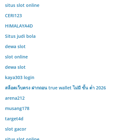
situs slot online
CERI123
HIMALAYA4D
Situs judi bola
dewa slot
slot online
dewa slot
kaya303 login
สล็อตเว็บตรง ฝากถอน true wallet ไม่มี ขั้น ต่ํา 2026
arena212
musang178
target4d
slot gacor
situs slot online