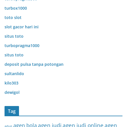
turbox1000
toto slot
slot gacor hari ini
situs toto
turbopragma1000
situs toto
deposit pulsa tanpa potongan
sultanlido
kilo303
dewigol
Tag
agen judi
agen judi online
agen bola
agen
aduq