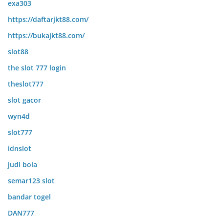
exa303
https://daftarjkt88.com/
https://bukajkt88.com/
slot88
the slot 777 login
theslot777
slot gacor
wyn4d
slot777
idnslot
judi bola
semar123 slot
bandar togel
DAN777