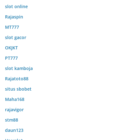
slot online
Rajaspin
MT777
slot gacor
OKJKT
PT777
slot kamboja
Rajatoto88
situs sbobet
Maha168
rajavigor
stm88
daun123