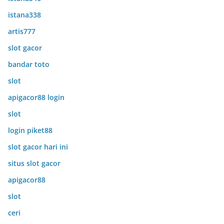
istana338
artis777
slot gacor
bandar toto
slot
apigacor88 login
slot
login piket88
slot gacor hari ini
situs slot gacor
apigacor88
slot
ceri