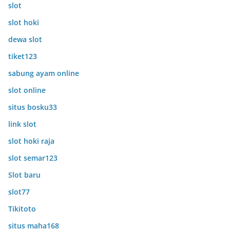
slot
slot hoki
dewa slot
tiket123
sabung ayam online
slot online
situs bosku33
link slot
slot hoki raja
slot semar123
Slot baru
slot77
Tikitoto
situs maha168