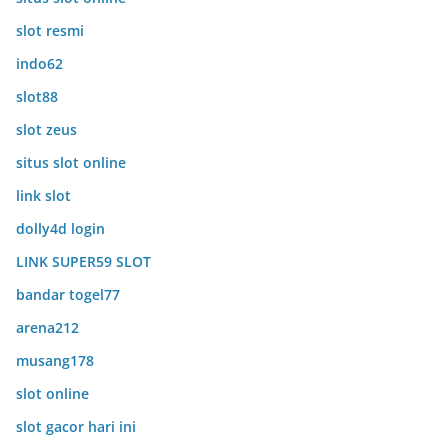
slot resmi
indo62
slot88
slot zeus
situs slot online
link slot
dolly4d login
LINK SUPER59 SLOT
bandar togel77
arena212
musang178
slot online
slot gacor hari ini