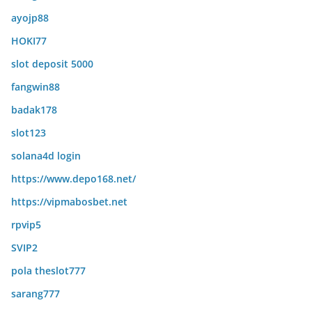
ayojp88
HOKI77
slot deposit 5000
fangwin88
badak178
slot123
solana4d login
https://www.depo168.net/
https://vipmabosbet.net
rpvip5
SVIP2
pola theslot777
sarang777