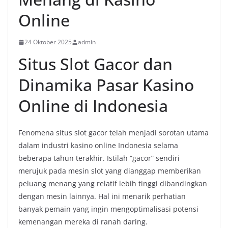
Online
24 Oktober 2025
admin
Situs Slot Gacor dan
Dinamika Pasar Kasino
Online di Indonesia
Fenomena situs slot gacor telah menjadi sorotan utama
dalam industri kasino online Indonesia selama
beberapa tahun terakhir. Istilah “gacor” sendiri
merujuk pada mesin slot yang dianggap memberikan
peluang menang yang relatif lebih tinggi dibandingkan
dengan mesin lainnya. Hal ini menarik perhatian
banyak pemain yang ingin mengoptimalisasi potensi
kemenangan mereka di ranah daring.