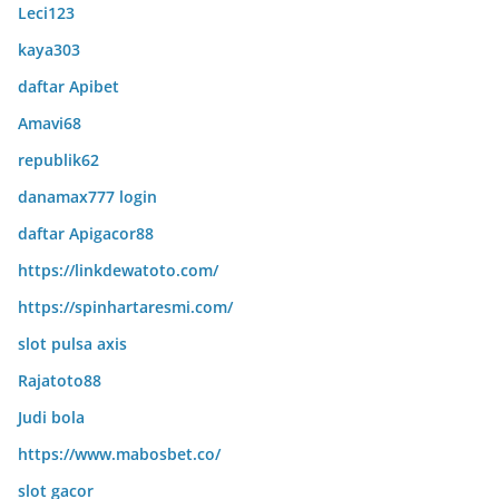
Leci123
kaya303
daftar Apibet
Amavi68
republik62
danamax777 login
daftar Apigacor88
https://linkdewatoto.com/
https://spinhartaresmi.com/
slot pulsa axis
Rajatoto88
Judi bola
https://www.mabosbet.co/
slot gacor