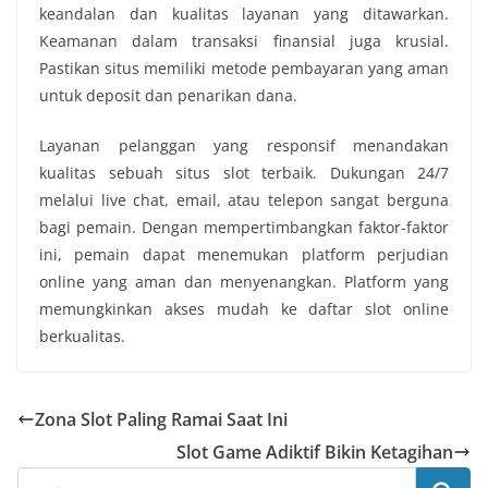
keandalan dan kualitas layanan yang ditawarkan.
Keamanan dalam transaksi finansial juga krusial.
Pastikan situs memiliki metode pembayaran yang aman
untuk deposit dan penarikan dana.
Layanan pelanggan yang responsif menandakan
kualitas sebuah situs slot terbaik. Dukungan 24/7
melalui live chat, email, atau telepon sangat berguna
bagi pemain. Dengan mempertimbangkan faktor-faktor
ini, pemain dapat menemukan platform perjudian
online yang aman dan menyenangkan. Platform yang
memungkinkan akses mudah ke daftar slot online
berkualitas.
Zona Slot Paling Ramai Saat Ini
Slot Game Adiktif Bikin Ketagihan