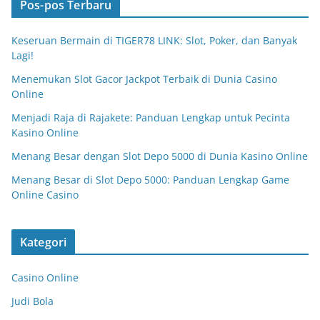
Pos-pos Terbaru
Keseruan Bermain di TIGER78 LINK: Slot, Poker, dan Banyak
Lagi!
Menemukan Slot Gacor Jackpot Terbaik di Dunia Casino
Online
Menjadi Raja di Rajakete: Panduan Lengkap untuk Pecinta
Kasino Online
Menang Besar dengan Slot Depo 5000 di Dunia Kasino Online
Menang Besar di Slot Depo 5000: Panduan Lengkap Game
Online Casino
Kategori
Casino Online
Judi Bola