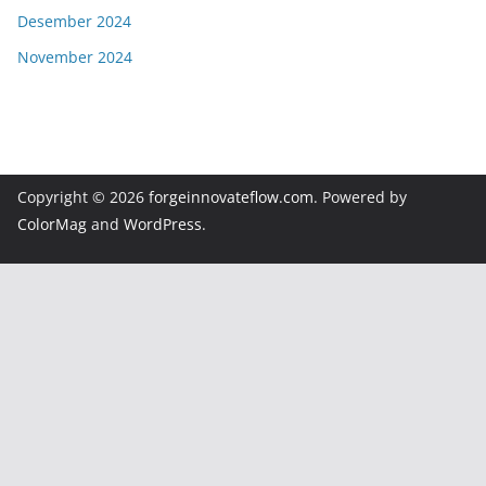
Desember 2024
November 2024
Copyright © 2026
forgeinnovateflow.com
. Powered by
ColorMag
and
WordPress
.