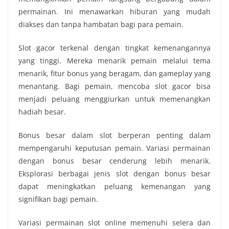
permainan. Ini menawarkan hiburan yang mudah
diakses dan tanpa hambatan bagi para pemain.
Slot gacor terkenal dengan tingkat kemenangannya
yang tinggi. Mereka menarik pemain melalui tema
menarik, fitur bonus yang beragam, dan gameplay yang
menantang. Bagi pemain, mencoba slot gacor bisa
menjadi peluang menggiurkan untuk memenangkan
hadiah besar.
Bonus besar dalam slot berperan penting dalam
mempengaruhi keputusan pemain. Variasi permainan
dengan bonus besar cenderung lebih menarik.
Eksplorasi berbagai jenis slot dengan bonus besar
dapat meningkatkan peluang kemenangan yang
signifikan bagi pemain.
Variasi permainan slot online memenuhi selera dan