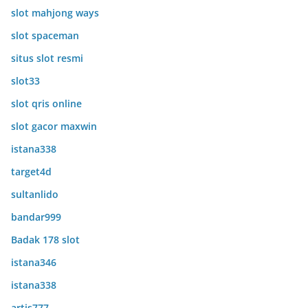
slot mahjong ways
slot spaceman
situs slot resmi
slot33
slot qris online
slot gacor maxwin
istana338
target4d
sultanlido
bandar999
Badak 178 slot
istana346
istana338
artis777