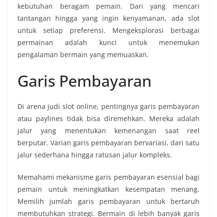
kebutuhan beragam pemain. Dari yang mencari
tantangan hingga yang ingin kenyamanan, ada slot
untuk setiap preferensi. Mengeksplorasi berbagai
permainan adalah kunci untuk menemukan
pengalaman bermain yang memuaskan.
Garis Pembayaran
Di arena judi slot online, pentingnya garis pembayaran
atau paylines tidak bisa diremehkan. Mereka adalah
jalur yang menentukan kemenangan saat reel
berputar. Varian garis pembayaran bervariasi, dari satu
jalur sederhana hingga ratusan jalur kompleks.
Memahami mekanisme garis pembayaran esensial bagi
pemain untuk meningkatkan kesempatan menang.
Memilih jumlah garis pembayaran untuk bertaruh
membutuhkan strategi. Bermain di lebih banyak garis