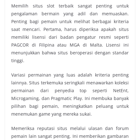
Memilih situs slot terbaik sangat penting untuk
pengalaman bermain yang adil dan memuaskan.
Penting bagi pemain untuk melihat berbagai kriteria
saat mencari. Pertama, harus diperiksa apakah situs
memiliki lisensi dari badan pengatur resmi seperti
PAGCOR di Filipina atau MGA di Malta. Lisensi ini
menunjukkan bahwa situs beroperasi dengan standar
tinggi.
Variasi permainan yang luas adalah kriteria penting
lainnya. Situs terkemuka seringkali menawarkan koleksi
permainan dari penyedia top seperti NetEnt,
Microgaming, dan Pragmatic Play. Ini membuka banyak
pilihan bagi pemain, meningkatkan peluang untuk
menemukan game yang mereka sukai.
Memeriksa reputasi situs melalui ulasan dan forum
pemain lain sangat penting. Ini memberikan gambaran