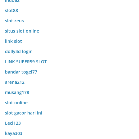
indo62
slot88
slot zeus
situs slot online
link slot
dolly4d login
LINK SUPER59 SLOT
bandar togel77
arena212
musang178
slot online
slot gacor hari ini
Leci123
kaya303