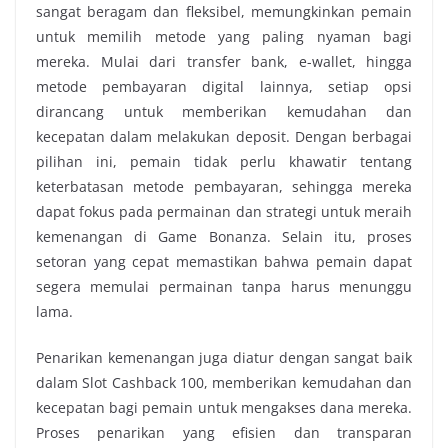
sangat beragam dan fleksibel, memungkinkan pemain
untuk memilih metode yang paling nyaman bagi
mereka. Mulai dari transfer bank, e-wallet, hingga
metode pembayaran digital lainnya, setiap opsi
dirancang untuk memberikan kemudahan dan
kecepatan dalam melakukan deposit. Dengan berbagai
pilihan ini, pemain tidak perlu khawatir tentang
keterbatasan metode pembayaran, sehingga mereka
dapat fokus pada permainan dan strategi untuk meraih
kemenangan di Game Bonanza. Selain itu, proses
setoran yang cepat memastikan bahwa pemain dapat
segera memulai permainan tanpa harus menunggu
lama.
Penarikan kemenangan juga diatur dengan sangat baik
dalam Slot Cashback 100, memberikan kemudahan dan
kecepatan bagi pemain untuk mengakses dana mereka.
Proses penarikan yang efisien dan transparan