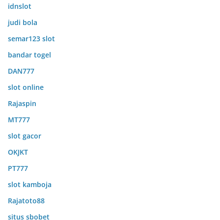
idnslot
judi bola
semar123 slot
bandar togel
DAN777
slot online
Rajaspin
MT777
slot gacor
OKJKT
PT777
slot kamboja
Rajatoto88
situs sbobet