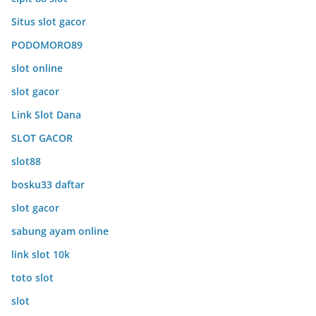
Situs slot gacor
PODOMORO89
slot online
slot gacor
Link Slot Dana
SLOT GACOR
slot88
bosku33 daftar
slot gacor
sabung ayam online
link slot 10k
toto slot
slot