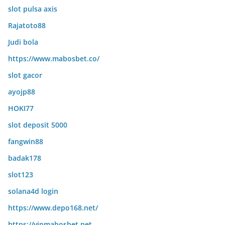
slot pulsa axis
Rajatoto88
Judi bola
https://www.mabosbet.co/
slot gacor
ayojp88
HOKI77
slot deposit 5000
fangwin88
badak178
slot123
solana4d login
https://www.depo168.net/
https://vipmabosbet.net