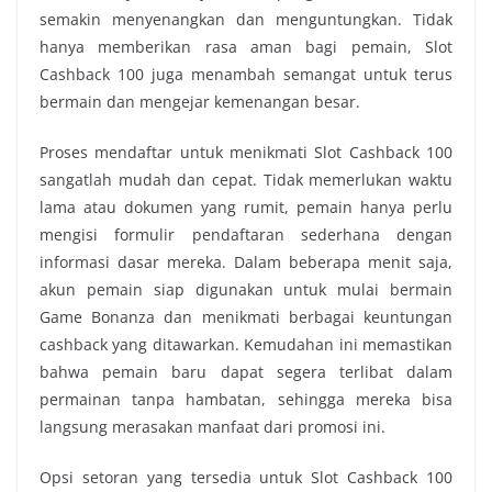
semakin menyenangkan dan menguntungkan. Tidak
hanya memberikan rasa aman bagi pemain, Slot
Cashback 100 juga menambah semangat untuk terus
bermain dan mengejar kemenangan besar.
Proses mendaftar untuk menikmati Slot Cashback 100
sangatlah mudah dan cepat. Tidak memerlukan waktu
lama atau dokumen yang rumit, pemain hanya perlu
mengisi formulir pendaftaran sederhana dengan
informasi dasar mereka. Dalam beberapa menit saja,
akun pemain siap digunakan untuk mulai bermain
Game Bonanza dan menikmati berbagai keuntungan
cashback yang ditawarkan. Kemudahan ini memastikan
bahwa pemain baru dapat segera terlibat dalam
permainan tanpa hambatan, sehingga mereka bisa
langsung merasakan manfaat dari promosi ini.
Opsi setoran yang tersedia untuk Slot Cashback 100