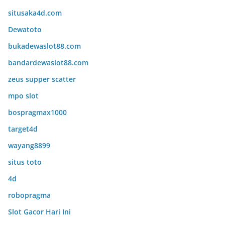
situsaka4d.com
Dewatoto
bukadewaslot88.com
bandardewaslot88.com
zeus supper scatter
mpo slot
bospragmax1000
target4d
wayang8899
situs toto
4d
robopragma
Slot Gacor Hari Ini