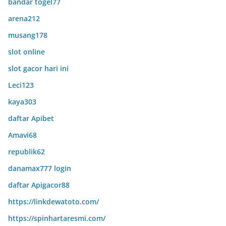
bandar togel77
arena212
musang178
slot online
slot gacor hari ini
Leci123
kaya303
daftar Apibet
Amavi68
republik62
danamax777 login
daftar Apigacor88
https://linkdewatoto.com/
https://spinhartaresmi.com/