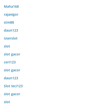
Maha168
rajavigor
stm88
daun123
Userslot
slot
slot gacor
ceri123
slot gacor
daun123
Slot leci123
slot gacor
slot