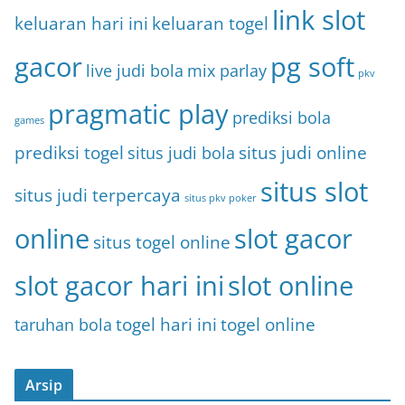
link slot
keluaran hari ini
keluaran togel
gacor
pg soft
live judi bola
mix parlay
pkv
pragmatic play
prediksi bola
games
situs judi online
prediksi togel
situs judi bola
situs slot
situs judi terpercaya
situs pkv poker
online
slot gacor
situs togel online
slot gacor hari ini
slot online
taruhan bola
togel hari ini
togel online
Arsip