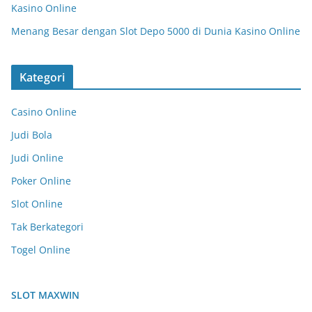
Kasino Online
Menang Besar dengan Slot Depo 5000 di Dunia Kasino Online
Kategori
Casino Online
Judi Bola
Judi Online
Poker Online
Slot Online
Tak Berkategori
Togel Online
SLOT MAXWIN