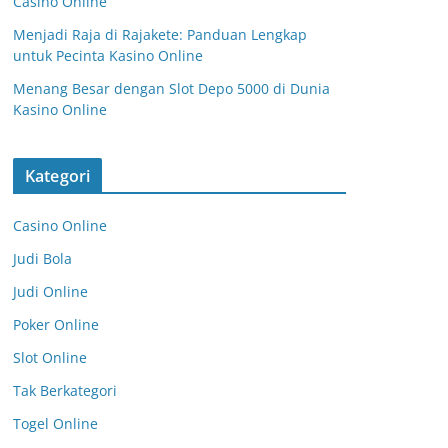
Casino Online
Menjadi Raja di Rajakete: Panduan Lengkap
untuk Pecinta Kasino Online
Menang Besar dengan Slot Depo 5000 di Dunia
Kasino Online
Kategori
Casino Online
Judi Bola
Judi Online
Poker Online
Slot Online
Tak Berkategori
Togel Online