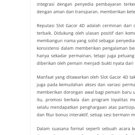
integrasi dengan penyedia pembayaran terke
dengan aman dan transparan, memberikan kete
Reputasi Slot Gacor 4D adalah cerminan dar
terbaik. Didukung oleh ulasan positif dari kom
membangun nama yang solid sebagai penyedia slo
konsistensi dalam memberikan pengalaman be
hanya sekadar permainan, tetapi juga peluan
diberikan oleh pemain menjadi bukti nyata dari k
Manfaat yang ditawarkan oleh Slot Gacor 4D ta
juga pada kemudahan akses dan variasi perma
memberikan dorongan awal bagi pemain baru un
itu, promosi berkala dan program loyalitas
selalu mendapatkan penghargaan atas partisi
dan fitur bonus interaktif, setiap sesi bermai
Dalam suasana formal seperti sebuah acara k