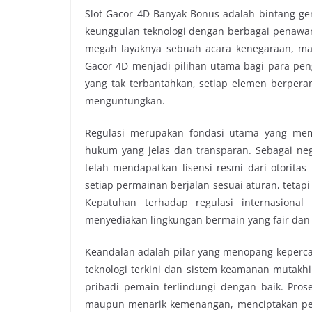
Slot Gacor 4D Banyak Bonus adalah bintang g
keunggulan teknologi dengan berbagai penaw
megah layaknya sebuah acara kenegaraan, ma
Gacor 4D menjadi pilihan utama bagi para pengg
yang tak terbantahkan, setiap elemen berpe
menguntungkan.
Regulasi merupakan fondasi utama yang mem
hukum yang jelas dan transparan. Sebagai ne
telah mendapatkan lisensi resmi dari otorita
setiap permainan berjalan sesuai aturan, teta
Kepatuhan terhadap regulasi internasiona
menyediakan lingkungan bermain yang fair dan 
Keandalan adalah pilar yang menopang keperc
teknologi terkini dan sistem keamanan mutakhi
pribadi pemain terlindungi dengan baik. Prose
maupun menarik kemenangan, menciptakan pen