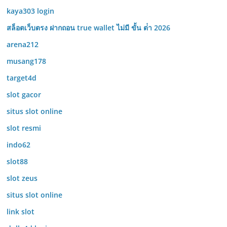
kaya303 login
สล็อตเว็บตรง ฝากถอน true wallet ไม่มี ขั้น ต่ํา 2026
arena212
musang178
target4d
slot gacor
situs slot online
slot resmi
indo62
slot88
slot zeus
situs slot online
link slot