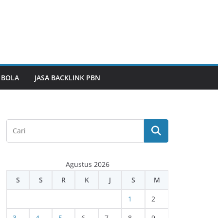
I BOLA
JASA BACKLINK PBN
Agustus 2026
S
S
R
K
J
S
M
1
2
3
4
5
6
7
8
9