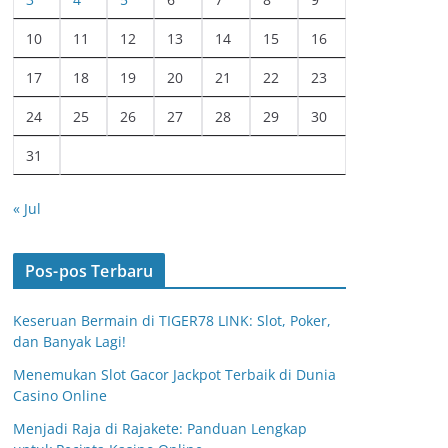
10
11
12
13
14
15
16
17
18
19
20
21
22
23
24
25
26
27
28
29
30
31
« Jul
Pos-pos Terbaru
Keseruan Bermain di TIGER78 LINK: Slot, Poker,
dan Banyak Lagi!
Menemukan Slot Gacor Jackpot Terbaik di Dunia
Casino Online
Menjadi Raja di Rajakete: Panduan Lengkap