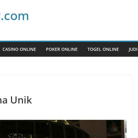
w.com
CASINO ONLINE
POKER ONLINE
TOGEL ONLINE
JUD
ma Unik