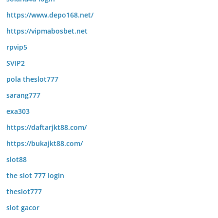
https://www.depo168.net/
https://vipmabosbet.net
rpvip5
SVIP2
pola theslot777
sarang777
exa303
https://daftarjkt88.com/
https://bukajkt88.com/
slot88
the slot 777 login
theslot777
slot gacor