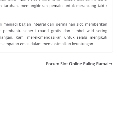
n taruhan, memungkinkan pemain untuk merancang taktik
li menjadi bagian integral dari permainan slot, memberikan
 pembantu seperti round gratis dan simbol wild sering
nangan. Kami merekomendasikan untuk selalu mengikuti
i kesempatan emas dalam memaksimalkan keuntungan.
Forum Slot Online Paling Ramai