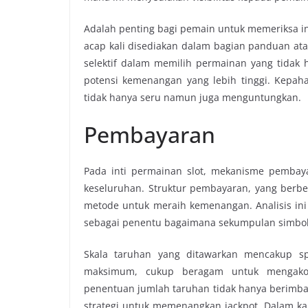
Adalah penting bagi pemain untuk memeriksa i
acap kali disediakan dalam bagian panduan at
selektif dalam memilih permainan yang tidak
potensi kemenangan yang lebih tinggi. Kepah
tidak hanya seru namun juga menguntungkan.
Pembayaran
Pada inti permainan slot, mekanisme pembay
keseluruhan. Struktur pembayaran, yang berbe
metode untuk meraih kemenangan. Analisis ini
sebagai penentu bagaimana sekumpulan simbol t
Skala taruhan yang ditawarkan mencakup sp
maksimum, cukup beragam untuk mengakom
penentuan jumlah taruhan tidak hanya berimbas
strategi untuk memenangkan jackpot. Dalam kaj