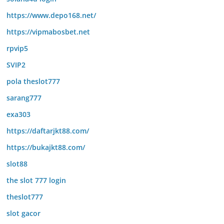
https://www.depo168.net/
https://vipmabosbet.net
rpvip5
SVIP2
pola theslot777
sarang777
exa303
https://daftarjkt88.com/
https://bukajkt88.com/
slot88
the slot 777 login
theslot777
slot gacor