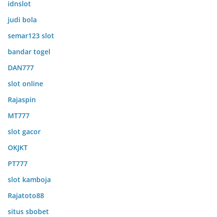
idnslot
judi bola
semar123 slot
bandar togel
DAN777
slot online
Rajaspin
MT777
slot gacor
OKJKT
PT777
slot kamboja
Rajatoto88
situs sbobet