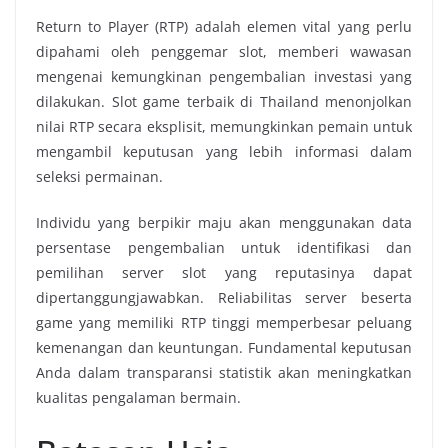
Return to Player (RTP) adalah elemen vital yang perlu
dipahami oleh penggemar slot, memberi wawasan
mengenai kemungkinan pengembalian investasi yang
dilakukan. Slot game terbaik di Thailand menonjolkan
nilai RTP secara eksplisit, memungkinkan pemain untuk
mengambil keputusan yang lebih informasi dalam
seleksi permainan.
Individu yang berpikir maju akan menggunakan data
persentase pengembalian untuk identifikasi dan
pemilihan server slot yang reputasinya dapat
dipertanggungjawabkan. Reliabilitas server beserta
game yang memiliki RTP tinggi memperbesar peluang
kemenangan dan keuntungan. Fundamental keputusan
Anda dalam transparansi statistik akan meningkatkan
kualitas pengalaman bermain.