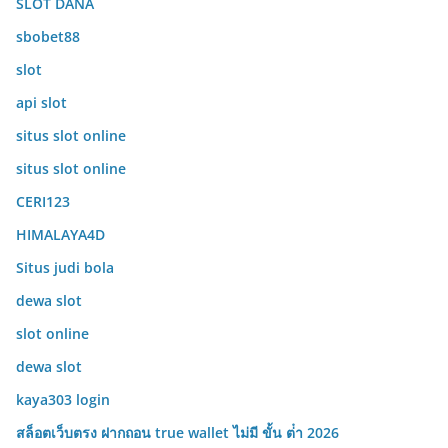
SLOT DANA
sbobet88
slot
api slot
situs slot online
situs slot online
CERI123
HIMALAYA4D
Situs judi bola
dewa slot
slot online
dewa slot
kaya303 login
สล็อตเว็บตรง ฝากถอน true wallet ไม่มี ขั้น ต่ํา 2026