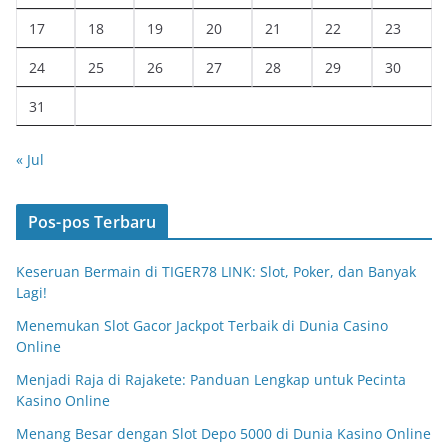
17
18
19
20
21
22
23
24
25
26
27
28
29
30
31
« Jul
Pos-pos Terbaru
Keseruan Bermain di TIGER78 LINK: Slot, Poker, dan Banyak
Lagi!
Menemukan Slot Gacor Jackpot Terbaik di Dunia Casino
Online
Menjadi Raja di Rajakete: Panduan Lengkap untuk Pecinta
Kasino Online
Menang Besar dengan Slot Depo 5000 di Dunia Kasino Online