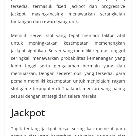
tersedia, termasuk fixed jackpot dan progressive
jackpot, masing-masing menawarkan serangkaian
tantangan dan reward yang unik.
Memilih server slot yang tepat menjadi faktor vital
untuk meningkatkan kesempatan memenangkan
jackpot signifikan. Server yang memiliki reputasi unggul
seringkali menawarkan probabilitas kemenangan yang
lebih tinggi serta pengalaman bermain yang kian
memuaskan. Dengan sederet opsi yang tersedia, para
pemain memiliki kesempatan untuk menjelajahi ragam
slot game terpopuler di Thailand, mencari yang paling
sesuai dengan strategi dan selera mereka.
Jackpot
Topik tentang jackpot besar sering kali memikat para