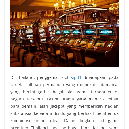
Di Thailand, penggemar slot
sip33
dihadapkan pada
varietas pilihan permainan yang memukau, utamanya
yang berkategori sebagai slot game terpopuler di
negara tersebut. Faktor utama yang menarik minat
para pemain ialah jackpot yang memberikan hadiah
substansial kepada individu yang berhasil membentuk
kombinasi simbol ideal. Dalam lingkup slot game
premium Thailand, ada berbagai jenis jackpot yang