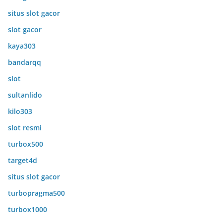
situs slot gacor
slot gacor
kaya303
bandarqq
slot
sultanlido
kilo303
slot resmi
turbox500
target4d
situs slot gacor
turbopragma500
turbox1000