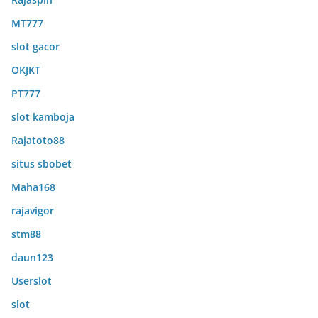
MT777
slot gacor
OKJKT
PT777
slot kamboja
Rajatoto88
situs sbobet
Maha168
rajavigor
stm88
daun123
Userslot
slot