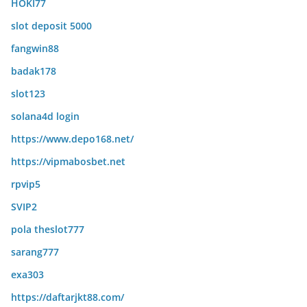
HOKI77
slot deposit 5000
fangwin88
badak178
slot123
solana4d login
https://www.depo168.net/
https://vipmabosbet.net
rpvip5
SVIP2
pola theslot777
sarang777
exa303
https://daftarjkt88.com/