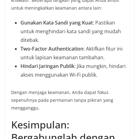
khawatir. Beberapa langkah yang dapat Anda ambil
untuk meningkatkan keamanan antara lain:
Gunakan Kata Sandi yang Kuat
: Pastikan
untuk menghindari kata sandi yang mudah
ditebak.
Two-Factor Authentication
: Aktifkan fitur ini
untuk lapisan keamanan tambahan.
Hindari Jaringan Publik
: Jika mungkin, hindari
akses menggunakan Wi-Fi publik.
Dengan menjaga keamanan, Anda dapat fokus
sepenuhnya pada permainan tanpa pikiran yang
mengganggu.
Kesimpulan:
Bergabunglah dengan