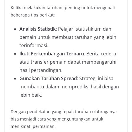
Ketika melakukan taruhan, penting untuk mengenali
beberapa tips berikut:
Analisis Statistik
: Pelajari statistik tim dan
pemain untuk membuat taruhan yang lebih
terinformasi.
Ikuti Perkembangan Terbaru
: Berita cedera
atau transfer pemain dapat mempengaruhi
hasil pertandingan.
Gunakan Taruhan Spread
: Strategi ini bisa
membantu dalam memprediksi hasil dengan
lebih baik.
Dengan pendekatan yang tepat, taruhan olahraganya
bisa menjadi cara yang menguntungkan untuk
menikmati permainan.